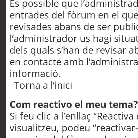
És possible que l’administrad
entrades del fòrum en el que
revisades abans de ser publ
l’administrador us hagi situa
dels quals s’han de revisar 
en contacte amb l’administr
informació.
Torna a l’inici
Com reactivo el meu tema?
Si feu clic a l’enllaç “Reacti
visualitzeu, podeu “reactivar-