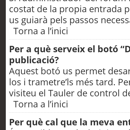
costat de la propia entrada p
us guiarà pels passos necessa
Torna a l’inici
Per a què serveix el botó “
publicació?
Aquest botó us permet desar
los i trametre’ls més tard. P
visiteu el Tauler de control de
Torna a l’inici
Per què cal que la meva en