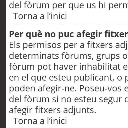
del fòrum per que us hi perme
Torna a l’inici
Per què no puc afegir fitxe
Els permisos per a fitxers a
determinats fòrums, grups o 
fòrum pot haver inhabilitat e
en el que esteu publicant, 
poden afegir-ne. Poseu-vos 
del fòrum si no esteu segur 
afegir fitxers adjunts.
Torna a l’inici