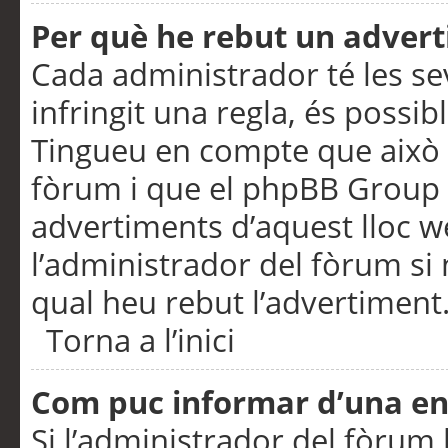
Per què he rebut un adver
Cada administrador té les se
infringit una regla, és possi
Tingueu en compte que això é
fòrum i que el phpBB Group 
advertiments d’aquest lloc 
l’administrador del fòrum si 
qual heu rebut l’advertiment
Torna a l’inici
Com puc informar d’una e
Si l’administrador del fòrum