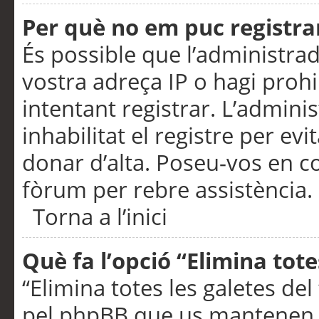
Per què no em puc registra
És possible que l’administra
vostra adreça IP o hagi prohi
intentant registrar. L’admin
inhabilitat el registre per ev
donar d’alta. Poseu-vos en c
fòrum per rebre assistència.
Torna a l’inici
Què fa l’opció “Elimina tote
“Elimina totes les galetes de
pel phpBB que us mantenen au