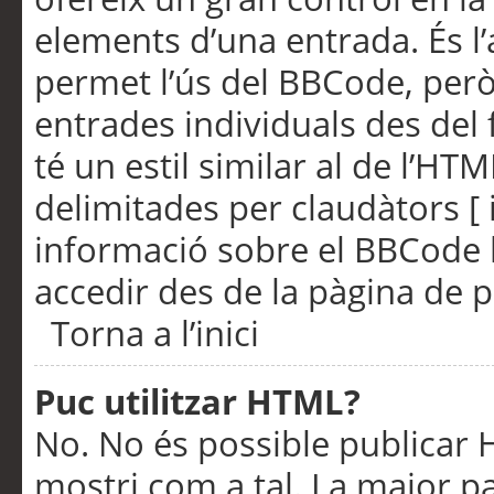
elements d’una entrada. És l’
permet l’ús del BBCode, però
entrades individuals des del
té un estil similar al de l’HT
delimitades per claudàtors [ i
informació sobre el BBCode l
accedir des de la pàgina de p
Torna a l’inici
Puc utilitzar HTML?
No. No és possible publicar
mostri com a tal. La major pa