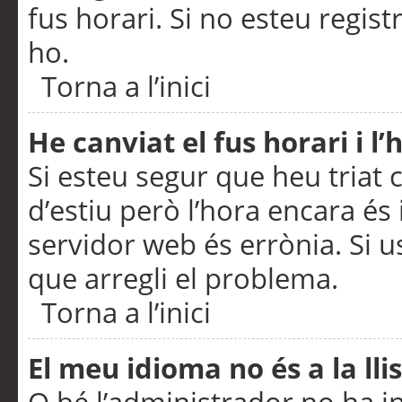
fus horari. Si no esteu regis
ho.
Torna a l’inici
He canviat el fus horari i 
Si esteu segur que heu triat c
d’estiu però l’hora encara és 
servidor web és errònia. Si u
que arregli el problema.
Torna a l’inici
El meu idioma no és a la llis