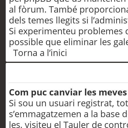
al fòrum. També proporciona
dels temes llegits si l’admini
Si experimenteu problemes d’in
possible que eliminar les gal
Torna a l’inici
Preferències i configurac
Com puc canviar les meves
Si sou un usuari registrat, to
s’emmagatzemen a la base de
les, visiteu el Tauler de contr