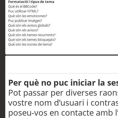
Formatació i tipus de tema
Què és el BBCode?
Puc utilitzar HTML?
Què són les emoticones?
Puc publicar imatges?
Què són els avisos globals?
Què són els avisos?
Què són els temes recurrents?
Què són els temes bloquejats?
Què són les icones de tema?
Problemes d’inici de sess
Per què no puc iniciar la se
Pot passar per diverses raon
vostre nom d’usuari i contra
poseu-vos en contacte amb l