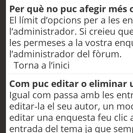
Per què no puc afegir més 
El límit d’opcions per a les e
l’administrador. Si creieu q
les permeses a la vostra en
l’administrador del fòrum.
Torna a l’inici
Com puc editar o eliminar
Igual com passa amb les en
editar-la el seu autor, un m
editar una enquesta feu clic 
entrada del tema ja que semp