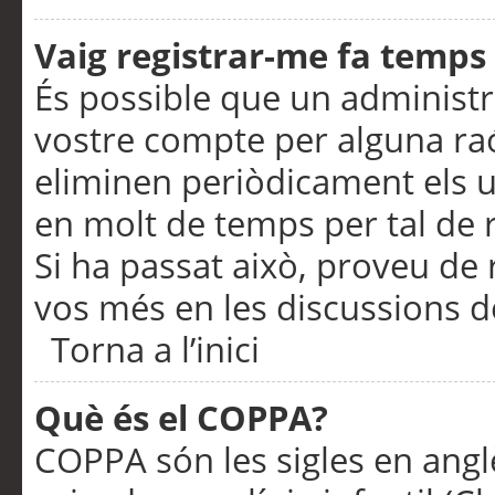
Vaig registrar-me fa temps p
És possible que un administr
vostre compte per alguna ra
eliminen periòdicament els u
en molt de temps per tal de 
Si ha passat això, proveu de 
vos més en les discussions d
Torna a l’inici
Què és el COPPA?
COPPA són les sigles en anglè