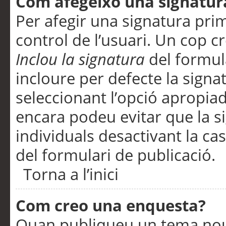
Com afegeixo una signatur
Per afegir una signatura pri
control de l’usuari. Un cop c
Inclou la signatura
del formul
incloure per defecte la signa
seleccionant l’opció apropiada
encara podeu evitar que la s
individuals desactivant la ca
del formulari de publicació.
Torna a l’inici
Com creo una enquesta?
Quan publiqueu un tema nou 