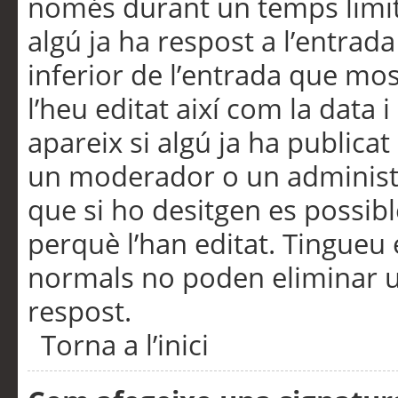
només durant un temps limita
algú ja ha respost a l’entrada
inferior de l’entrada que m
l’heu editat així com la data 
apareix si algú ja ha publica
un moderador o un administra
que si ho desitgen es possib
perquè l’han editat. Tingueu
normals no poden eliminar un
respost.
Torna a l’inici