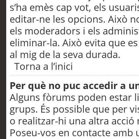
s’ha emès cap vot, els usuar
editar-ne les opcions. Això n
els moderadors i els adminis
eliminar-la. Això evita que e
al mig de la seva durada.
Torna a l’inici
Per què no puc accedir a u
Alguns fòrums poden estar li
grups. És possible que per visu
o realitzar-hi una altra acci
Poseu-vos en contacte amb 