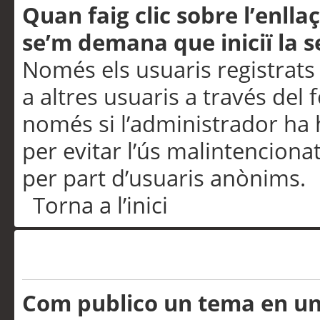
Quan faig clic sobre l’enlla
se’m demana que iniciï la s
Només els usuaris registrats
a altres usuaris a través del 
només si l’administrador ha h
per evitar l’ús malintenciona
per part d’usuaris anònims.
Torna a l’inici
Problemes de publicació
Com publico un tema en u