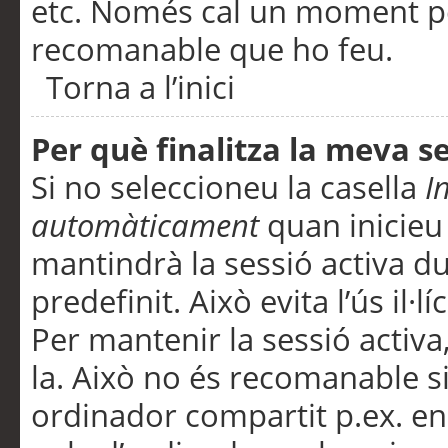
etc. Només cal un moment per
recomanable que ho feu.
Torna a l’inici
Per què finalitza la meva 
Si no seleccioneu la casella
I
automàticament
quan inicieu
mantindrà la sessió activa d
predefinit. Això evita l’ús il·l
Per mantenir la sessió activa,
la. Això no és recomanable s
ordinador compartit p.ex. en