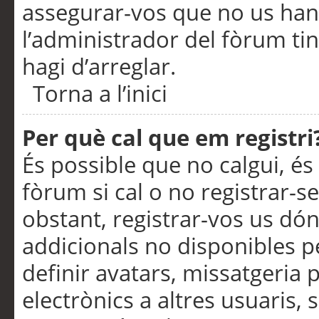
assegurar-vos que no us han
l’administrador del fòrum ti
hagi d’arreglar.
Torna a l’inici
Per què cal que em registri
És possible que no calgui, és
fòrum si cal o no registrar-s
obstant, registrar-vos us dón
addicionals no disponibles pe
definir avatars, missatgeria
electrònics a altres usuaris,