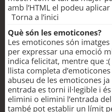
amb l’HTML el podeu aplicar 
Torna a l’inici
Què són les emoticones?
Les emoticones són imatges p
per expressar una emoció mitj
indica felicitat, mentre que :
llista completa d’emoticones 
abuseu de les emoticones ja
entrada es torni il·legible i
elimini o elimini l’entrada de
també pot establir un límit 