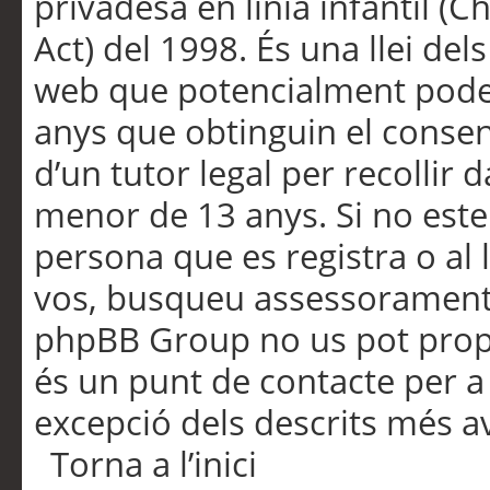
privadesa en línia infantil (
Act) del 1998. És una llei dels
web que potencialment pode
anys que obtinguin el consen
d’un tutor legal per recollir 
menor de 13 anys. Si no este
persona que es registra o al 
vos, busqueu assessorament 
phpBB Group no us pot propo
és un punt de contacte per a 
excepció dels descrits més av
Torna a l’inici