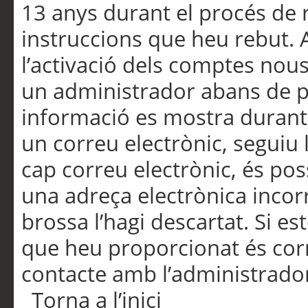
13 anys durant el procés de r
instruccions que heu rebut.
l’activació dels comptes nous,
un administrador abans de po
informació es mostra durant 
un correu electrònic, seguiu 
cap correu electrònic, és po
una adreça electrònica incorr
brossa l’hagi descartat. Si es
que heu proporcionat és cor
contacte amb l’administrado
Torna a l’inici