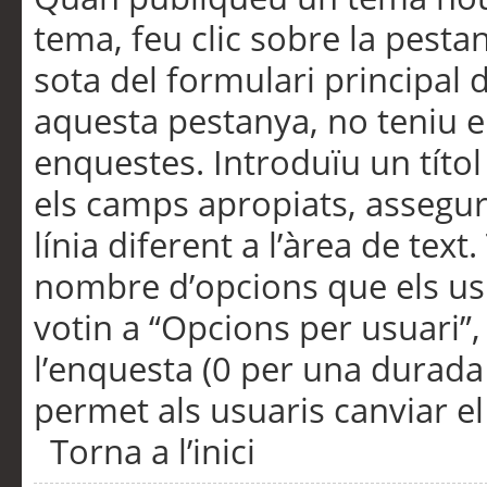
tema, feu clic sobre la pesta
sota del formulari principal 
aquesta pestanya, no teniu e
enquestes. Introduïu un títo
els camps apropiats, assegu
línia diferent a l’àrea de tex
nombre d’opcions que els us
votin a “Opcions per usuari”,
l’enquesta (0 per una durada i
permet als usuaris canviar el
Torna a l’inici