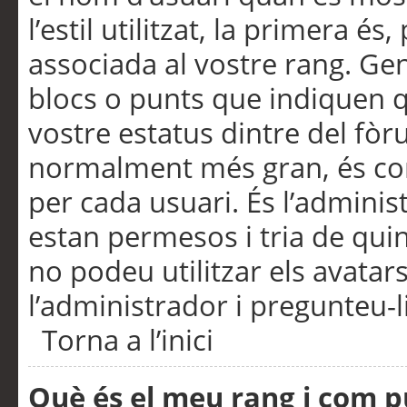
l’estil utilitzat, la primera 
associada al vostre rang. Ge
blocs o punts que indiquen q
vostre estatus dintre del fò
normalment més gran, és con
per cada usuari. És l’administ
estan permesos i tria de qui
no podeu utilitzar els avata
l’administrador i pregunteu-li
Torna a l’inici
Què és el meu rang i com p