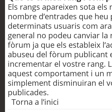
Els rangs apareixen sota els 
nombre d’entrades que heu p
determinats usuaris com ara
general no podeu canviar la
fòrum ja que els estableix l’
abuseu del fòrum publicant 
incrementar el vostre rang. 
aquest comportament i un m
simplement disminuiran el v
publicades.
Torna a l’inici