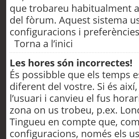
que trobareu habitualment a 
del fòrum. Aquest sistema us
configuracions i preferències
Torna a l’inici
Les hores són incorrectes!
És possibble que els temps e
diferent del vostre. Si és així
l’usuari i canvieu el fus hora
zona on us trobeu, p.ex. Lond
Tingueu en compte que, com
configuracions, només els us