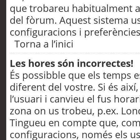
que trobareu habitualment a 
del fòrum. Aquest sistema us
configuracions i preferències
Torna a l’inici
Les hores són incorrectes!
És possibble que els temps e
diferent del vostre. Si és així
l’usuari i canvieu el fus hora
zona on us trobeu, p.ex. Lond
Tingueu en compte que, com
configuracions, només els us