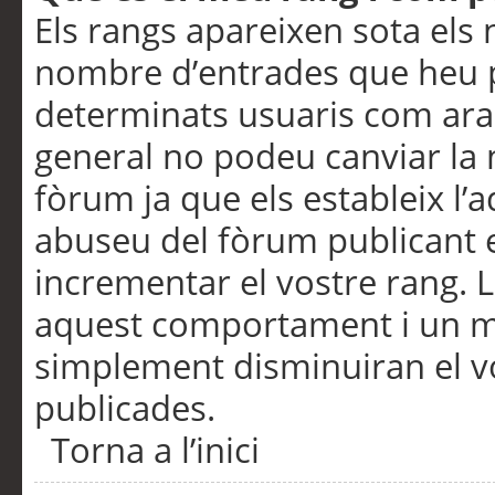
Els rangs apareixen sota els 
nombre d’entrades que heu p
determinats usuaris com ara
general no podeu canviar la
fòrum ja que els estableix l’
abuseu del fòrum publicant 
incrementar el vostre rang. 
aquest comportament i un m
simplement disminuiran el v
publicades.
Torna a l’inici