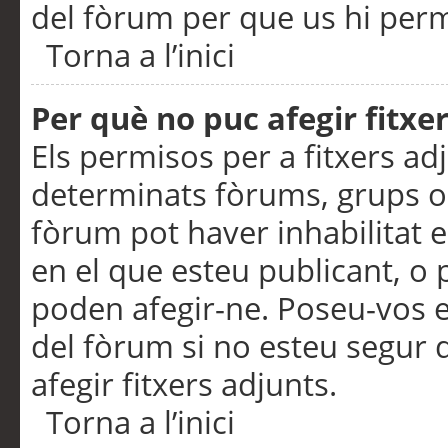
del fòrum per que us hi perme
Torna a l’inici
Per què no puc afegir fitxe
Els permisos per a fitxers a
determinats fòrums, grups o 
fòrum pot haver inhabilitat e
en el que esteu publicant, 
poden afegir-ne. Poseu-vos 
del fòrum si no esteu segur 
afegir fitxers adjunts.
Torna a l’inici