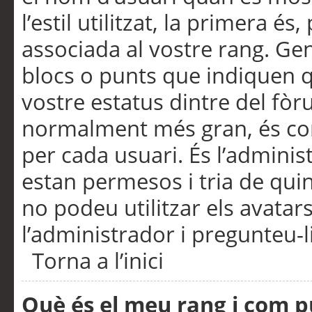
l’estil utilitzat, la primera 
associada al vostre rang. Ge
blocs o punts que indiquen q
vostre estatus dintre del fò
normalment més gran, és con
per cada usuari. És l’administ
estan permesos i tria de qui
no podeu utilitzar els avata
l’administrador i pregunteu-li
Torna a l’inici
Què és el meu rang i com p