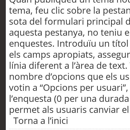
tema, feu clic sobre la pesta
sota del formulari principal 
aquesta pestanya, no teniu e
enquestes. Introduïu un títo
els camps apropiats, assegu
línia diferent a l’àrea de tex
nombre d’opcions que els us
votin a “Opcions per usuari”,
l’enquesta (0 per una durada i
permet als usuaris canviar el
Torna a l’inici