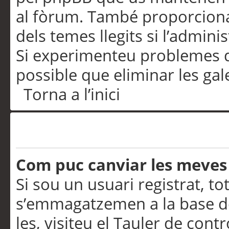
al fòrum. També proporciona
dels temes llegits si l’admini
Si experimenteu problemes d’in
possible que eliminar les gal
Torna a l’inici
Preferències i configurac
Com puc canviar les meves
Si sou un usuari registrat, to
s’emmagatzemen a la base de
les, visiteu el Tauler de contr