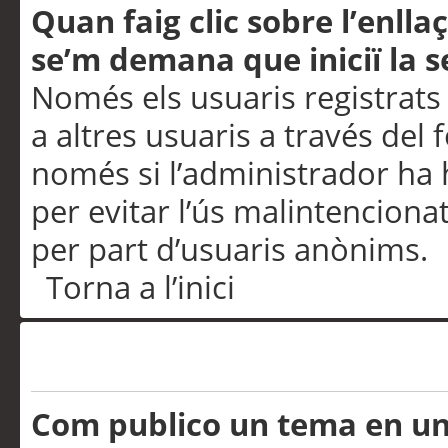
Quan faig clic sobre l’enlla
se’m demana que iniciï la s
Només els usuaris registrats
a altres usuaris a través del 
només si l’administrador ha h
per evitar l’ús malintenciona
per part d’usuaris anònims.
Torna a l’inici
Problemes de publicació
Com publico un tema en u