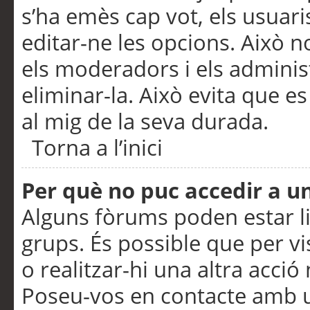
s’ha emès cap vot, els usuar
editar-ne les opcions. Això n
els moderadors i els adminis
eliminar-la. Això evita que e
al mig de la seva durada.
Torna a l’inici
Per què no puc accedir a u
Alguns fòrums poden estar li
grups. És possible que per visu
o realitzar-hi una altra acci
Poseu-vos en contacte amb 