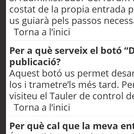
costat de la propia entrada p
us guiarà pels passos necessa
Torna a l’inici
Per a què serveix el botó “
publicació?
Aquest botó us permet desar
los i trametre’ls més tard. P
visiteu el Tauler de control de
Torna a l’inici
Per què cal que la meva en