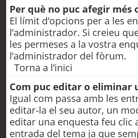
Per què no puc afegir més 
El límit d’opcions per a les e
l’administrador. Si creieu q
les permeses a la vostra en
l’administrador del fòrum.
Torna a l’inici
Com puc editar o eliminar
Igual com passa amb les en
editar-la el seu autor, un m
editar una enquesta feu clic 
entrada del tema ja que semp