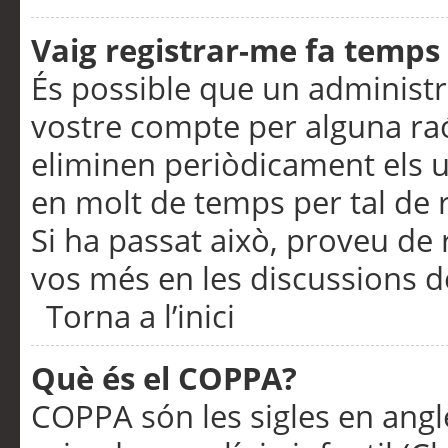
Vaig registrar-me fa temps p
És possible que un administr
vostre compte per alguna ra
eliminen periòdicament els u
en molt de temps per tal de 
Si ha passat això, proveu de 
vos més en les discussions d
Torna a l’inici
Què és el COPPA?
COPPA són les sigles en anglè