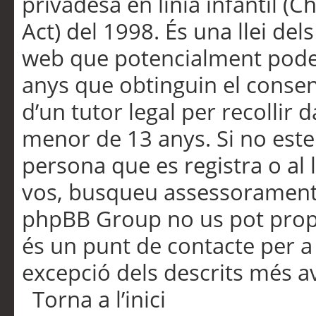
privadesa en línia infantil (
Act) del 1998. És una llei dels
web que potencialment pode
anys que obtinguin el consen
d’un tutor legal per recollir 
menor de 13 anys. Si no este
persona que es registra o al 
vos, busqueu assessorament 
phpBB Group no us pot propo
és un punt de contacte per a 
excepció dels descrits més av
Torna a l’inici