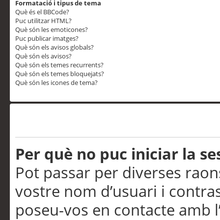
Formatació i tipus de tema
Què és el BBCode?
Puc utilitzar HTML?
Què són les emoticones?
Puc publicar imatges?
Què són els avisos globals?
Què són els avisos?
Què són els temes recurrents?
Què són els temes bloquejats?
Què són les icones de tema?
Problemes d’inici de sess
Per què no puc iniciar la se
Pot passar per diverses raon
vostre nom d’usuari i contra
poseu-vos en contacte amb l