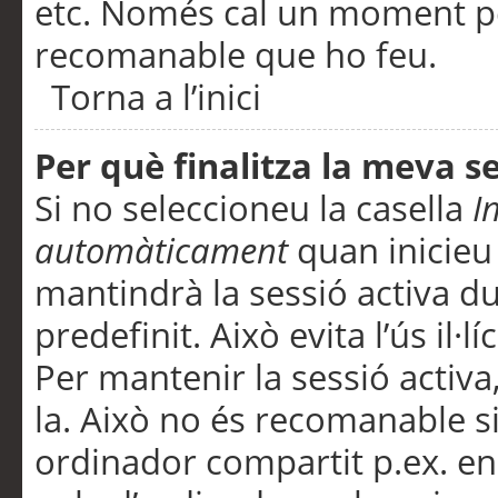
etc. Només cal un moment per
recomanable que ho feu.
Torna a l’inici
Per què finalitza la meva 
Si no seleccioneu la casella
I
automàticament
quan inicieu
mantindrà la sessió activa d
predefinit. Això evita l’ús il·l
Per mantenir la sessió activa,
la. Això no és recomanable s
ordinador compartit p.ex. en