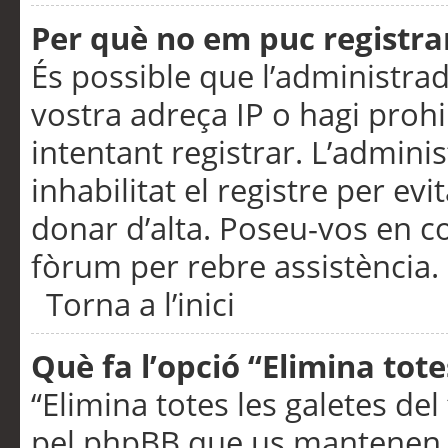
Per què no em puc registra
És possible que l’administra
vostra adreça IP o hagi prohi
intentant registrar. L’admin
inhabilitat el registre per ev
donar d’alta. Poseu-vos en c
fòrum per rebre assistència.
Torna a l’inici
Què fa l’opció “Elimina tote
“Elimina totes les galetes de
pel phpBB que us mantenen au