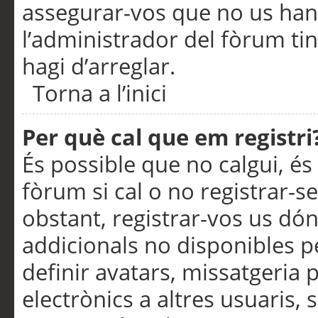
assegurar-vos que no us han
l’administrador del fòrum ti
hagi d’arreglar.
Torna a l’inici
Per què cal que em registri
És possible que no calgui, és
fòrum si cal o no registrar-s
obstant, registrar-vos us dón
addicionals no disponibles pe
definir avatars, missatgeria
electrònics a altres usuaris,