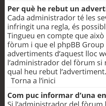
Per què he rebut un adver
Cada administrador té les se
infringit una regla, és possi
Tingueu en compte que això é
fòrum i que el phpBB Group 
advertiments d’aquest lloc 
l’administrador del fòrum si 
qual heu rebut l’advertiment
Torna a l’inici
Com puc informar d’una e
Si l’administrador del fòrum