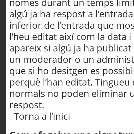
només durant un temps limita
algú ja ha respost a l’entrada
inferior de l’entrada que m
l’heu editat així com la data 
apareix si algú ja ha publica
un moderador o un administra
que si ho desitgen es possib
perquè l’han editat. Tingueu
normals no poden eliminar un
respost.
Torna a l’inici