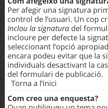
Com afegeixo una signatur
Per afegir una signatura pri
control de l’usuari. Un cop c
Inclou la signatura
del formul
incloure per defecte la signa
seleccionant l’opció apropiada
encara podeu evitar que la s
individuals desactivant la ca
del formulari de publicació.
Torna a l’inici
Com creo una enquesta?
Quan publiqueu un tema nou 