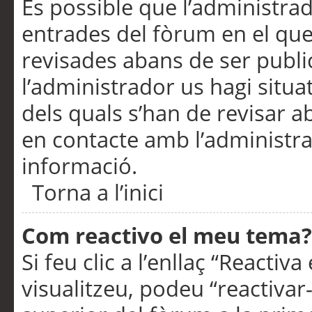
És possible que l’administrad
entrades del fòrum en el que
revisades abans de ser publ
l’administrador us hagi situa
dels quals s’han de revisar 
en contacte amb l’administr
informació.
Torna a l’inici
Com reactivo el meu tema?
Si feu clic a l’enllaç “Reacti
visualitzeu, podeu “reactivar-