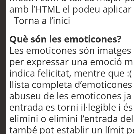
amb l’HTML el podeu aplicar 
Torna a l’inici
Què són les emoticones?
Les emoticones són imatges p
per expressar una emoció mitj
indica felicitat, mentre que :
llista completa d’emoticones 
abuseu de les emoticones ja
entrada es torni il·legible i
elimini o elimini l’entrada de
també pot establir un límit 