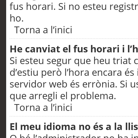
fus horari. Si no esteu regis
ho.
Torna a l’inici
He canviat el fus horari i 
Si esteu segur que heu triat c
d’estiu però l’hora encara és 
servidor web és errònia. Si u
que arregli el problema.
Torna a l’inici
El meu idioma no és a la llis