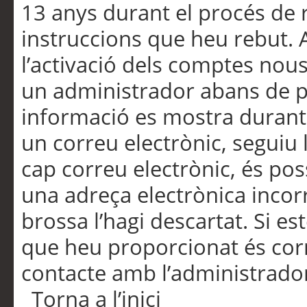
13 anys durant el procés de r
instruccions que heu rebut.
l’activació dels comptes nous,
un administrador abans de po
informació es mostra durant 
un correu electrònic, seguiu 
cap correu electrònic, és po
una adreça electrònica incorr
brossa l’hagi descartat. Si es
que heu proporcionat és cor
contacte amb l’administrado
Torna a l’inici