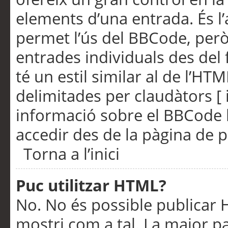
elements d’una entrada. És l’
permet l’ús del BBCode, però
entrades individuals des del
té un estil similar al de l’HT
delimitades per claudàtors [ i
informació sobre el BBCode l
accedir des de la pàgina de p
Torna a l’inici
Puc utilitzar HTML?
No. No és possible publicar
mostri com a tal. La major pa