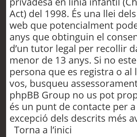
privadesa en línia infantil (
Act) del 1998. És una llei dels
web que potencialment pode
anys que obtinguin el consen
d’un tutor legal per recollir 
menor de 13 anys. Si no este
persona que es registra o al 
vos, busqueu assessorament 
phpBB Group no us pot propo
és un punt de contacte per a 
excepció dels descrits més av
Torna a l’inici