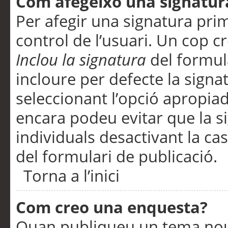
Com afegeixo una signatur
Per afegir una signatura pri
control de l’usuari. Un cop c
Inclou la signatura
del formul
incloure per defecte la signa
seleccionant l’opció apropiada
encara podeu evitar que la s
individuals desactivant la ca
del formulari de publicació.
Torna a l’inici
Com creo una enquesta?
Quan publiqueu un tema nou 