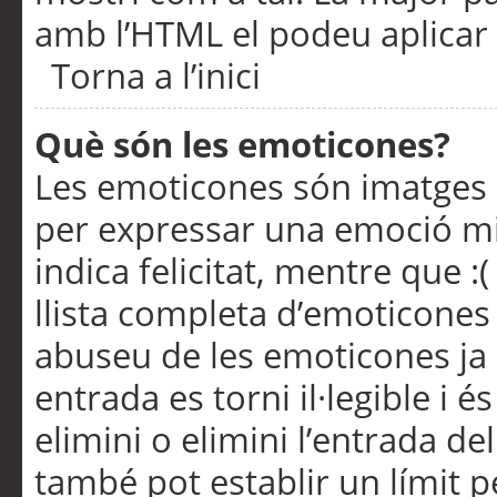
amb l’HTML el podeu aplicar 
Torna a l’inici
Què són les emoticones?
Les emoticones són imatges p
per expressar una emoció mitj
indica felicitat, mentre que :
llista completa d’emoticones 
abuseu de les emoticones ja
entrada es torni il·legible i
elimini o elimini l’entrada de
també pot establir un límit 