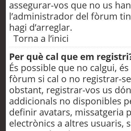
assegurar-vos que no us han
l’administrador del fòrum ti
hagi d’arreglar.
Torna a l’inici
Per què cal que em registri
És possible que no calgui, és
fòrum si cal o no registrar-s
obstant, registrar-vos us dón
addicionals no disponibles pe
definir avatars, missatgeria
electrònics a altres usuaris,