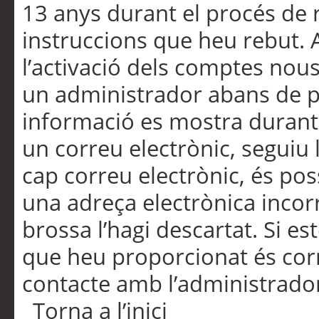
13 anys durant el procés de r
instruccions que heu rebut.
l’activació dels comptes nous,
un administrador abans de po
informació es mostra durant 
un correu electrònic, seguiu 
cap correu electrònic, és po
una adreça electrònica incorr
brossa l’hagi descartat. Si es
que heu proporcionat és cor
contacte amb l’administrado
Torna a l’inici