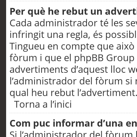
Per què he rebut un adver
Cada administrador té les se
infringit una regla, és possi
Tingueu en compte que això é
fòrum i que el phpBB Group 
advertiments d’aquest lloc 
l’administrador del fòrum si 
qual heu rebut l’advertiment
Torna a l’inici
Com puc informar d’una e
Si l’administrador del fòrum