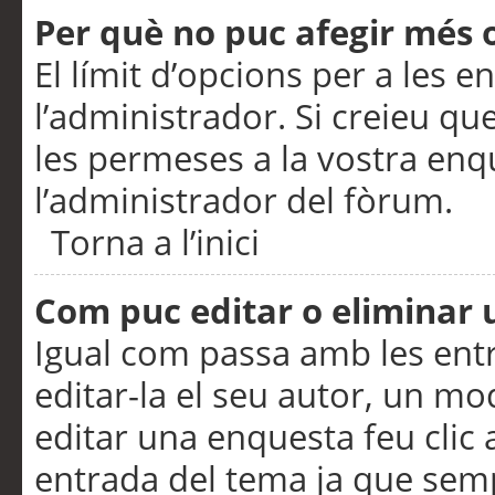
Per què no puc afegir més 
El límit d’opcions per a les e
l’administrador. Si creieu q
les permeses a la vostra en
l’administrador del fòrum.
Torna a l’inici
Com puc editar o eliminar
Igual com passa amb les en
editar-la el seu autor, un m
editar una enquesta feu clic 
entrada del tema ja que semp