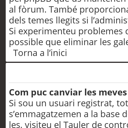
al fòrum. També proporciona
dels temes llegits si l’admini
Si experimenteu problemes d’in
possible que eliminar les gal
Torna a l’inici
Preferències i configurac
Com puc canviar les meves
Si sou un usuari registrat, to
s’emmagatzemen a la base de
les, visiteu el Tauler de contr