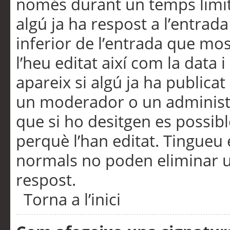
només durant un temps limita
algú ja ha respost a l’entrada
inferior de l’entrada que m
l’heu editat així com la data 
apareix si algú ja ha publica
un moderador o un administra
que si ho desitgen es possib
perquè l’han editat. Tingueu
normals no poden eliminar un
respost.
Torna a l’inici