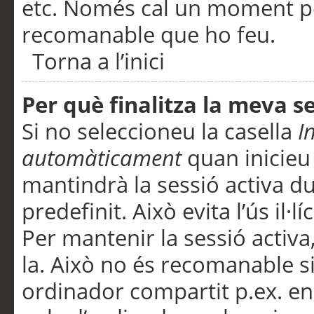
etc. Només cal un moment per
recomanable que ho feu.
Torna a l’inici
Per què finalitza la meva 
Si no seleccioneu la casella
I
automàticament
quan inicieu
mantindrà la sessió activa d
predefinit. Això evita l’ús il·l
Per mantenir la sessió activa,
la. Això no és recomanable s
ordinador compartit p.ex. en