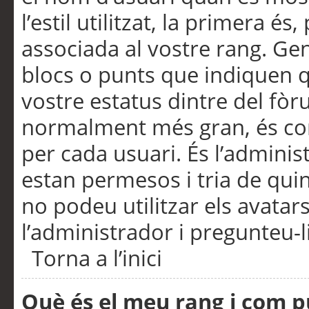
l’estil utilitzat, la primera 
associada al vostre rang. Ge
blocs o punts que indiquen q
vostre estatus dintre del fò
normalment més gran, és con
per cada usuari. És l’administ
estan permesos i tria de qui
no podeu utilitzar els avata
l’administrador i pregunteu-li
Torna a l’inici
Què és el meu rang i com p