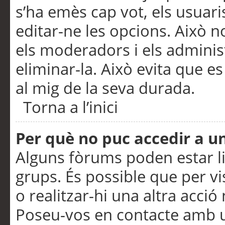
s’ha emès cap vot, els usuar
editar-ne les opcions. Això n
els moderadors i els adminis
eliminar-la. Això evita que e
al mig de la seva durada.
Torna a l’inici
Per què no puc accedir a u
Alguns fòrums poden estar li
grups. És possible que per visu
o realitzar-hi una altra acci
Poseu-vos en contacte amb 