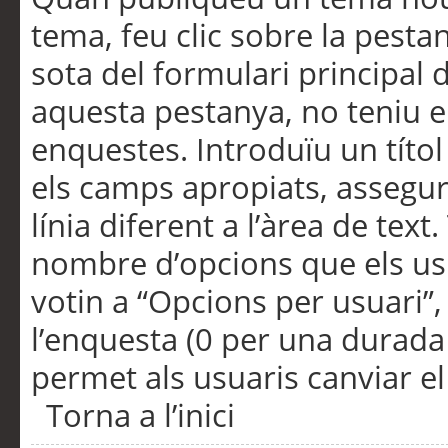
tema, feu clic sobre la pesta
sota del formulari principal 
aquesta pestanya, no teniu e
enquestes. Introduïu un títo
els camps apropiats, assegu
línia diferent a l’àrea de tex
nombre d’opcions que els us
votin a “Opcions per usuari”,
l’enquesta (0 per una durada i
permet als usuaris canviar el
Torna a l’inici