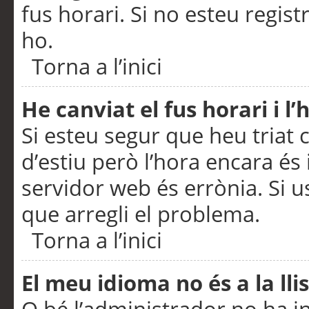
fus horari. Si no esteu regis
ho.
Torna a l’inici
He canviat el fus horari i 
Si esteu segur que heu triat c
d’estiu però l’hora encara és 
servidor web és errònia. Si u
que arregli el problema.
Torna a l’inici
El meu idioma no és a la llis