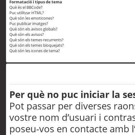
Formatació i tipus de tema
Què és el BBCode?
Puc utilitzar HTML?
Què són les emoticones?
Puc publicar imatges?
Què són els avisos globals?
Què són els avisos?
Què són els temes recurrents?
Què són els temes bloquejats?
Què són les icones de tema?
Problemes d’inici de sess
Per què no puc iniciar la se
Pot passar per diverses raon
vostre nom d’usuari i contra
poseu-vos en contacte amb l