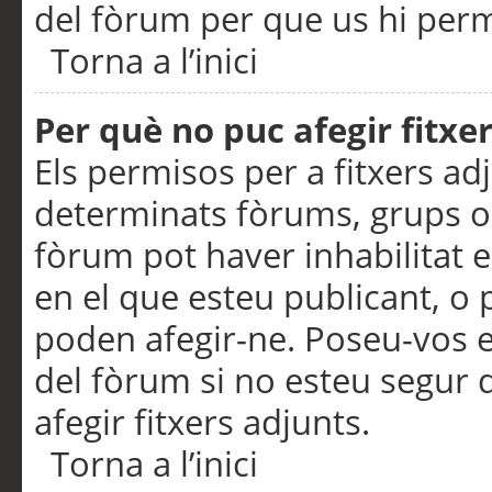
del fòrum per que us hi perme
Torna a l’inici
Per què no puc afegir fitxe
Els permisos per a fitxers a
determinats fòrums, grups o 
fòrum pot haver inhabilitat e
en el que esteu publicant, 
poden afegir-ne. Poseu-vos 
del fòrum si no esteu segur 
afegir fitxers adjunts.
Torna a l’inici