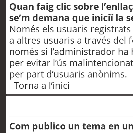
Quan faig clic sobre l’enlla
se’m demana que iniciï la s
Només els usuaris registrats
a altres usuaris a través del 
només si l’administrador ha h
per evitar l’ús malintenciona
per part d’usuaris anònims.
Torna a l’inici
Problemes de publicació
Com publico un tema en u