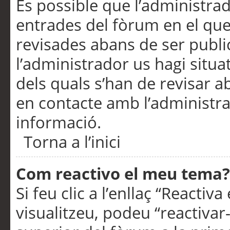
És possible que l’administrad
entrades del fòrum en el que
revisades abans de ser publ
l’administrador us hagi situa
dels quals s’han de revisar 
en contacte amb l’administr
informació.
Torna a l’inici
Com reactivo el meu tema?
Si feu clic a l’enllaç “Reacti
visualitzeu, podeu “reactivar-