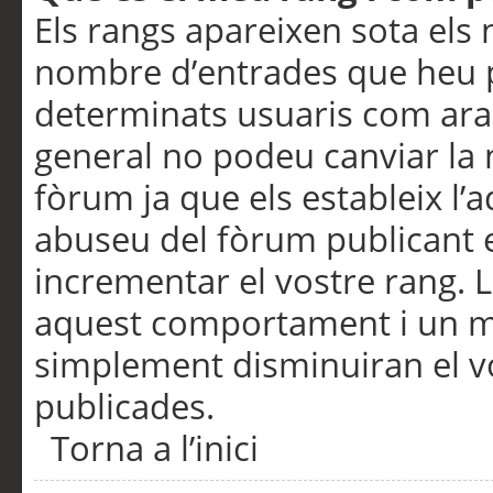
Els rangs apareixen sota els 
nombre d’entrades que heu p
determinats usuaris com ara
general no podeu canviar la
fòrum ja que els estableix l’
abuseu del fòrum publicant 
incrementar el vostre rang. 
aquest comportament i un m
simplement disminuiran el v
publicades.
Torna a l’inici