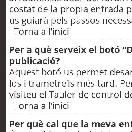
costat de la propia entrada p
us guiarà pels passos necessa
Torna a l’inici
Per a què serveix el botó “
publicació?
Aquest botó us permet desar
los i trametre’ls més tard. P
visiteu el Tauler de control de
Torna a l’inici
Per què cal que la meva en