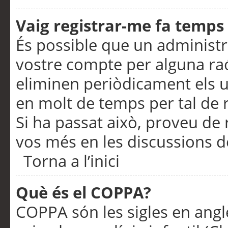
Vaig registrar-me fa temps p
És possible que un administr
vostre compte per alguna ra
eliminen periòdicament els u
en molt de temps per tal de 
Si ha passat això, proveu de 
vos més en les discussions d
Torna a l’inici
Què és el COPPA?
COPPA són les sigles en anglè