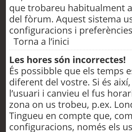
que trobareu habitualment a 
del fòrum. Aquest sistema us
configuracions i preferències
Torna a l’inici
Les hores són incorrectes!
És possibble que els temps e
diferent del vostre. Si és així
l’usuari i canvieu el fus hora
zona on us trobeu, p.ex. Lond
Tingueu en compte que, com
configuracions, només els us