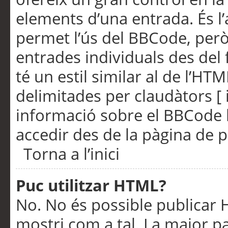
elements d’una entrada. És l’
permet l’ús del BBCode, però
entrades individuals des del
té un estil similar al de l’HT
delimitades per claudàtors [ i
informació sobre el BBCode l
accedir des de la pàgina de p
Torna a l’inici
Puc utilitzar HTML?
No. No és possible publicar
mostri com a tal. La major pa