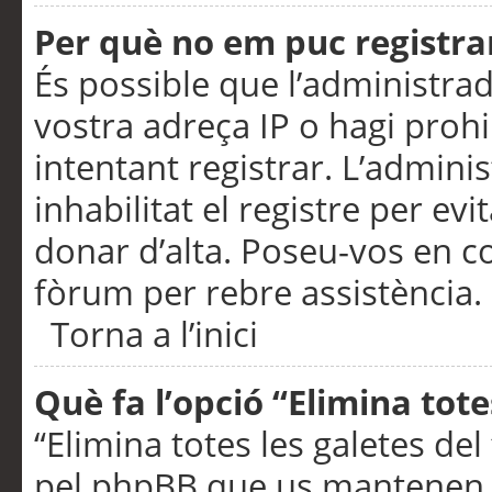
Per què no em puc registra
És possible que l’administra
vostra adreça IP o hagi prohi
intentant registrar. L’admin
inhabilitat el registre per ev
donar d’alta. Poseu-vos en c
fòrum per rebre assistència.
Torna a l’inici
Què fa l’opció “Elimina tote
“Elimina totes les galetes de
pel phpBB que us mantenen au