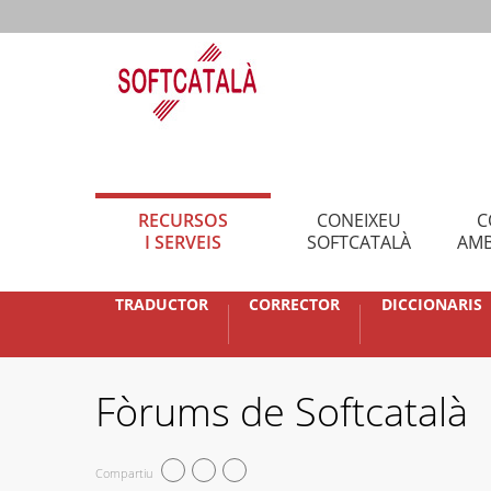
RECURSOS
CONEIXEU
C
I SERVEIS
SOFTCATALÀ
AMB
TRADUCTOR
CORRECTOR
DICCIONARIS
Fòrums de Softcatalà
Compartiu