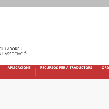
OL·LABOREU
 L'ASSOCIACIÓ
APLICACIONS
RECURSOS PER A TRADUCTORS
ORD