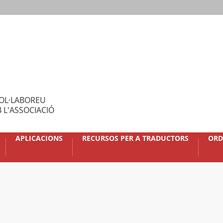
OL·LABOREU
 L'ASSOCIACIÓ
APLICACIONS
RECURSOS PER A TRADUCTORS
ORD