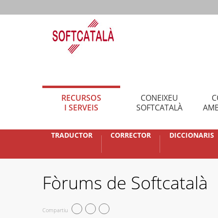
RECURSOS
CONEIXEU
C
I SERVEIS
SOFTCATALÀ
AMB
TRADUCTOR
CORRECTOR
DICCIONARIS
Fòrums de Softcatalà
Compartiu