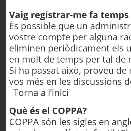
Vaig registrar-me fa temps p
És possible que un administr
vostre compte per alguna ra
eliminen periòdicament els u
en molt de temps per tal de 
Si ha passat això, proveu de 
vos més en les discussions d
Torna a l’inici
Què és el COPPA?
COPPA són les sigles en anglè