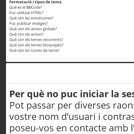
Formatació i tipus de tema
Què és el BBCode?
Puc utilitzar HTML?
Què són les emoticones?
Puc publicar imatges?
Què són els avisos globals?
Què són els avisos?
Què són els temes recurrents?
Què són els temes bloquejats?
Què són les icones de tema?
Problemes d’inici de sess
Per què no puc iniciar la se
Pot passar per diverses raon
vostre nom d’usuari i contra
poseu-vos en contacte amb l