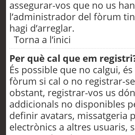
assegurar-vos que no us han
l’administrador del fòrum ti
hagi d’arreglar.
Torna a l’inici
Per què cal que em registri
És possible que no calgui, és
fòrum si cal o no registrar-s
obstant, registrar-vos us dón
addicionals no disponibles pe
definir avatars, missatgeria
electrònics a altres usuaris,