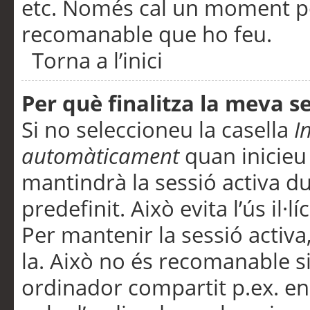
etc. Només cal un moment per
recomanable que ho feu.
Torna a l’inici
Per què finalitza la meva 
Si no seleccioneu la casella
I
automàticament
quan inicieu
mantindrà la sessió activa d
predefinit. Això evita l’ús il·l
Per mantenir la sessió activa,
la. Això no és recomanable s
ordinador compartit p.ex. en