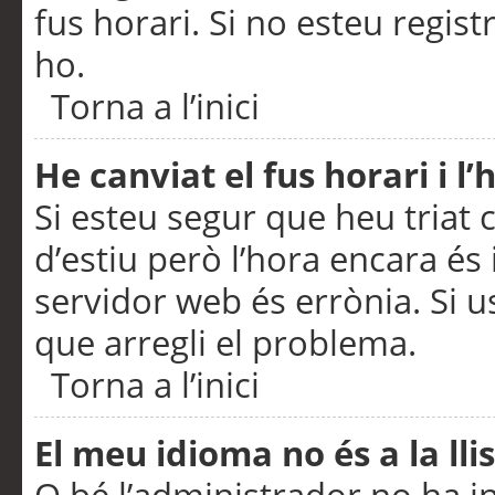
fus horari. Si no esteu regis
ho.
Torna a l’inici
He canviat el fus horari i 
Si esteu segur que heu triat c
d’estiu però l’hora encara és 
servidor web és errònia. Si u
que arregli el problema.
Torna a l’inici
El meu idioma no és a la llis