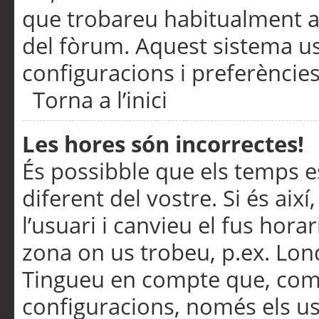
que trobareu habitualment a 
del fòrum. Aquest sistema us
configuracions i preferències
Torna a l’inici
Les hores són incorrectes!
És possibble que els temps e
diferent del vostre. Si és així
l’usuari i canvieu el fus hora
zona on us trobeu, p.ex. Lond
Tingueu en compte que, com
configuracions, només els us