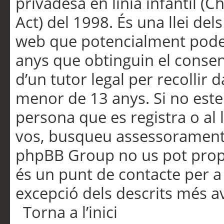
privadesa en línia infantil (
Act) del 1998. És una llei dels
web que potencialment pode
anys que obtinguin el consen
d’un tutor legal per recollir 
menor de 13 anys. Si no este
persona que es registra o al 
vos, busqueu assessorament 
phpBB Group no us pot propo
és un punt de contacte per a 
excepció dels descrits més av
Torna a l’inici