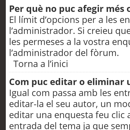
Per què no puc afegir més 
El límit d’opcions per a les e
l’administrador. Si creieu q
les permeses a la vostra en
l’administrador del fòrum.
Torna a l’inici
Com puc editar o eliminar
Igual com passa amb les en
editar-la el seu autor, un m
editar una enquesta feu clic 
entrada del tema ja que semp