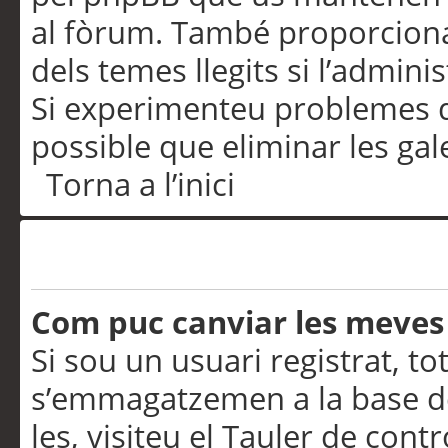
al fòrum. També proporciona
dels temes llegits si l’admini
Si experimenteu problemes d’in
possible que eliminar les gal
Torna a l’inici
Preferències i configurac
Com puc canviar les meves
Si sou un usuari registrat, to
s’emmagatzemen a la base de
les, visiteu el Tauler de contr