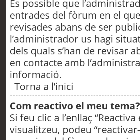
És possible que l’administrad
entrades del fòrum en el que
revisades abans de ser publ
l’administrador us hagi situa
dels quals s’han de revisar 
en contacte amb l’administr
informació.
Torna a l’inici
Com reactivo el meu tema?
Si feu clic a l’enllaç “Reacti
visualitzeu, podeu “reactivar-