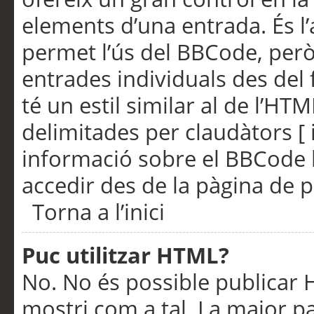
elements d’una entrada. És l’
permet l’ús del BBCode, però
entrades individuals des del
té un estil similar al de l’HT
delimitades per claudàtors [ i
informació sobre el BBCode l
accedir des de la pàgina de p
Torna a l’inici
Puc utilitzar HTML?
No. No és possible publicar
mostri com a tal. La major pa