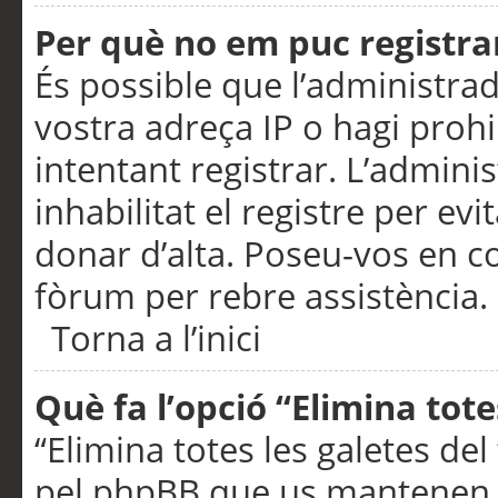
Per què no em puc registra
És possible que l’administra
vostra adreça IP o hagi prohi
intentant registrar. L’admin
inhabilitat el registre per ev
donar d’alta. Poseu-vos en c
fòrum per rebre assistència.
Torna a l’inici
Què fa l’opció “Elimina tote
“Elimina totes les galetes de
pel phpBB que us mantenen au