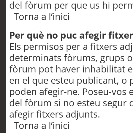
del fòrum per que us hi perme
Torna a l’inici
Per què no puc afegir fitxe
Els permisos per a fitxers a
determinats fòrums, grups o 
fòrum pot haver inhabilitat e
en el que esteu publicant, 
poden afegir-ne. Poseu-vos 
del fòrum si no esteu segur 
afegir fitxers adjunts.
Torna a l’inici