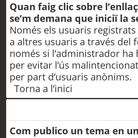
Quan faig clic sobre l’enlla
se’m demana que iniciï la s
Només els usuaris registrats
a altres usuaris a través del 
només si l’administrador ha h
per evitar l’ús malintenciona
per part d’usuaris anònims.
Torna a l’inici
Problemes de publicació
Com publico un tema en u