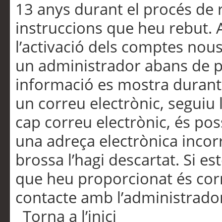
13 anys durant el procés de r
instruccions que heu rebut.
l’activació dels comptes nous,
un administrador abans de po
informació es mostra durant 
un correu electrònic, seguiu 
cap correu electrònic, és po
una adreça electrònica incorr
brossa l’hagi descartat. Si es
que heu proporcionat és cor
contacte amb l’administrado
Torna a l’inici