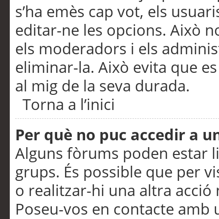
s’ha emès cap vot, els usuar
editar-ne les opcions. Això n
els moderadors i els adminis
eliminar-la. Això evita que e
al mig de la seva durada.
Torna a l’inici
Per què no puc accedir a u
Alguns fòrums poden estar li
grups. És possible que per visu
o realitzar-hi una altra acci
Poseu-vos en contacte amb 