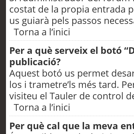
costat de la propia entrada p
us guiarà pels passos necessa
Torna a l’inici
Per a què serveix el botó “
publicació?
Aquest botó us permet desar
los i trametre’ls més tard. P
visiteu el Tauler de control de
Torna a l’inici
Per què cal que la meva en