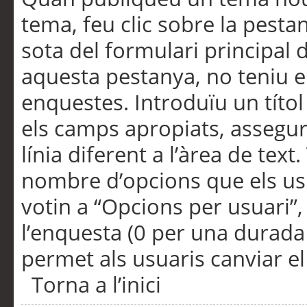
tema, feu clic sobre la pesta
sota del formulari principal 
aquesta pestanya, no teniu e
enquestes. Introduïu un títo
els camps apropiats, assegu
línia diferent a l’àrea de tex
nombre d’opcions que els us
votin a “Opcions per usuari”,
l’enquesta (0 per una durada i
permet als usuaris canviar el
Torna a l’inici