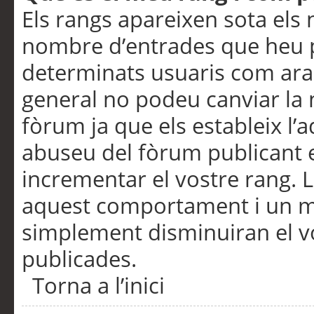
Els rangs apareixen sota els 
nombre d’entrades que heu p
determinats usuaris com ara
general no podeu canviar la
fòrum ja que els estableix l’
abuseu del fòrum publicant 
incrementar el vostre rang. 
aquest comportament i un m
simplement disminuiran el v
publicades.
Torna a l’inici