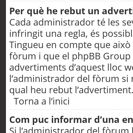
Per què he rebut un adver
Cada administrador té les se
infringit una regla, és possi
Tingueu en compte que això é
fòrum i que el phpBB Group 
advertiments d’aquest lloc 
l’administrador del fòrum si 
qual heu rebut l’advertiment
Torna a l’inici
Com puc informar d’una e
Si l’administrador del fòrum