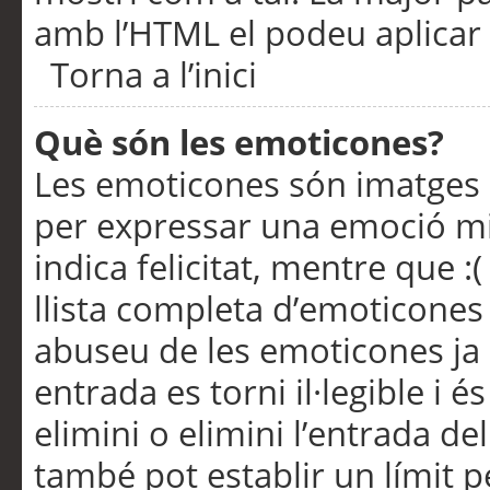
amb l’HTML el podeu aplicar 
Torna a l’inici
Què són les emoticones?
Les emoticones són imatges p
per expressar una emoció mitj
indica felicitat, mentre que :
llista completa d’emoticones 
abuseu de les emoticones ja
entrada es torni il·legible i
elimini o elimini l’entrada de
també pot establir un límit 