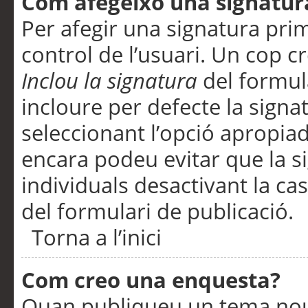
Com afegeixo una signatur
Per afegir una signatura pri
control de l’usuari. Un cop c
Inclou la signatura
del formul
incloure per defecte la signa
seleccionant l’opció apropiada
encara podeu evitar que la s
individuals desactivant la ca
del formulari de publicació.
Torna a l’inici
Com creo una enquesta?
Quan publiqueu un tema nou 