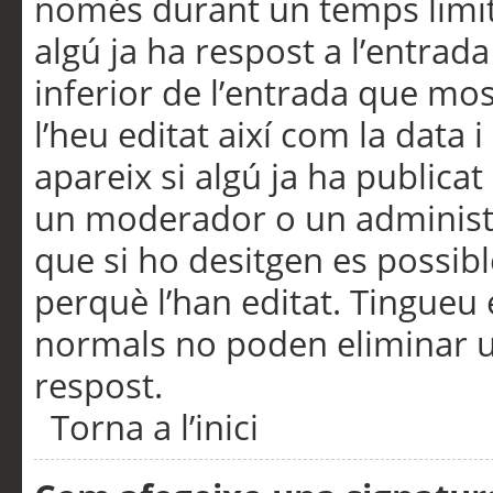
només durant un temps limita
algú ja ha respost a l’entrada
inferior de l’entrada que m
l’heu editat així com la data 
apareix si algú ja ha publica
un moderador o un administra
que si ho desitgen es possib
perquè l’han editat. Tingueu
normals no poden eliminar un
respost.
Torna a l’inici