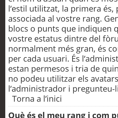
l’estil utilitzat, la primera 
associada al vostre rang. Ge
blocs o punts que indiquen q
vostre estatus dintre del fò
normalment més gran, és con
per cada usuari. És l’administ
estan permesos i tria de qui
no podeu utilitzar els avata
l’administrador i pregunteu-li
Torna a l’inici
Què és el meu rang i com p