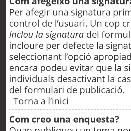
Com afegeixo una signatur
Per afegir una signatura pri
control de l’usuari. Un cop c
Inclou la signatura
del formul
incloure per defecte la signa
seleccionant l’opció apropiada
encara podeu evitar que la s
individuals desactivant la ca
del formulari de publicació.
Torna a l’inici
Com creo una enquesta?
Quan publiqueu un tema nou 