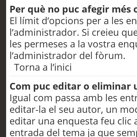
Per què no puc afegir més 
El límit d’opcions per a les e
l’administrador. Si creieu q
les permeses a la vostra en
l’administrador del fòrum.
Torna a l’inici
Com puc editar o eliminar
Igual com passa amb les en
editar-la el seu autor, un m
editar una enquesta feu clic 
entrada del tema ja que semp