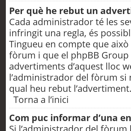
Per què he rebut un adver
Cada administrador té les se
infringit una regla, és possi
Tingueu en compte que això é
fòrum i que el phpBB Group 
advertiments d’aquest lloc 
l’administrador del fòrum si 
qual heu rebut l’advertiment
Torna a l’inici
Com puc informar d’una e
Si l’administrador del fòrum