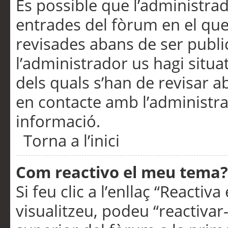
És possible que l’administrad
entrades del fòrum en el que
revisades abans de ser publ
l’administrador us hagi situa
dels quals s’han de revisar 
en contacte amb l’administr
informació.
Torna a l’inici
Com reactivo el meu tema?
Si feu clic a l’enllaç “Reacti
visualitzeu, podeu “reactivar-