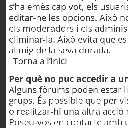
s’ha emès cap vot, els usuar
editar-ne les opcions. Això n
els moderadors i els adminis
eliminar-la. Això evita que e
al mig de la seva durada.
Torna a l’inici
Per què no puc accedir a u
Alguns fòrums poden estar li
grups. És possible que per visu
o realitzar-hi una altra acci
Poseu-vos en contacte amb 