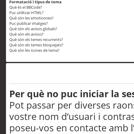
Formatació i tipus de tema
Què és el BBCode?
Puc utilitzar HTML?
Què són les emoticones?
Puc publicar imatges?
Què són els avisos globals?
Què són els avisos?
Què són els temes recurrents?
Què són els temes bloquejats?
Què són les icones de tema?
Problemes d’inici de sess
Per què no puc iniciar la se
Pot passar per diverses raon
vostre nom d’usuari i contra
poseu-vos en contacte amb l