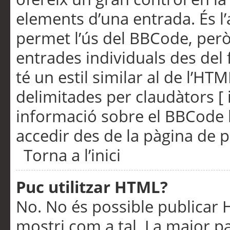
elements d’una entrada. És l’
permet l’ús del BBCode, però
entrades individuals des del
té un estil similar al de l’HT
delimitades per claudàtors [ i
informació sobre el BBCode l
accedir des de la pàgina de p
Torna a l’inici
Puc utilitzar HTML?
No. No és possible publicar
mostri com a tal. La major pa