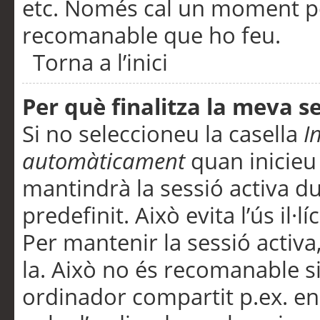
etc. Només cal un moment per
recomanable que ho feu.
Torna a l’inici
Per què finalitza la meva 
Si no seleccioneu la casella
I
automàticament
quan inicieu
mantindrà la sessió activa d
predefinit. Això evita l’ús il·l
Per mantenir la sessió activa,
la. Això no és recomanable s
ordinador compartit p.ex. en