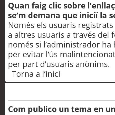
Quan faig clic sobre l’enlla
se’m demana que iniciï la s
Només els usuaris registrats
a altres usuaris a través del 
només si l’administrador ha h
per evitar l’ús malintenciona
per part d’usuaris anònims.
Torna a l’inici
Problemes de publicació
Com publico un tema en u