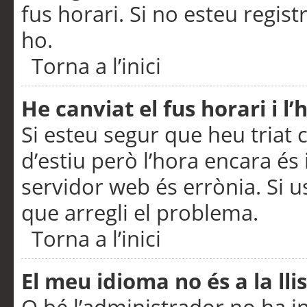
fus horari. Si no esteu regis
ho.
Torna a l’inici
He canviat el fus horari i 
Si esteu segur que heu triat c
d’estiu però l’hora encara és 
servidor web és errònia. Si u
que arregli el problema.
Torna a l’inici
El meu idioma no és a la llis