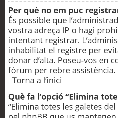
Per què no em puc registra
És possible que l’administra
vostra adreça IP o hagi prohi
intentant registrar. L’admin
inhabilitat el registre per ev
donar d’alta. Poseu-vos en c
fòrum per rebre assistència.
Torna a l’inici
Què fa l’opció “Elimina tote
“Elimina totes les galetes de
pel phpBB que us mantenen au