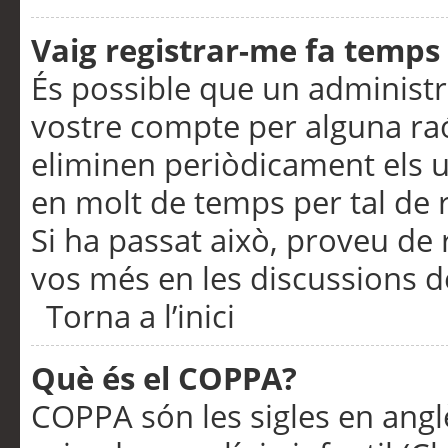
Vaig registrar-me fa temps p
És possible que un administr
vostre compte per alguna ra
eliminen periòdicament els u
en molt de temps per tal de 
Si ha passat això, proveu de 
vos més en les discussions d
Torna a l’inici
Què és el COPPA?
COPPA són les sigles en anglè