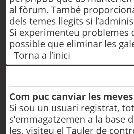
al fòrum. També proporciona
dels temes llegits si l’admini
Si experimenteu problemes d’in
possible que eliminar les gal
Torna a l’inici
Preferències i configurac
Com puc canviar les meves
Si sou un usuari registrat, to
s’emmagatzemen a la base de
les, visiteu el Tauler de contr