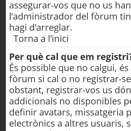
assegurar-vos que no us han
l’administrador del fòrum ti
hagi d’arreglar.
Torna a l’inici
Per què cal que em registri
És possible que no calgui, és
fòrum si cal o no registrar-s
obstant, registrar-vos us dón
addicionals no disponibles pe
definir avatars, missatgeria
electrònics a altres usuaris,