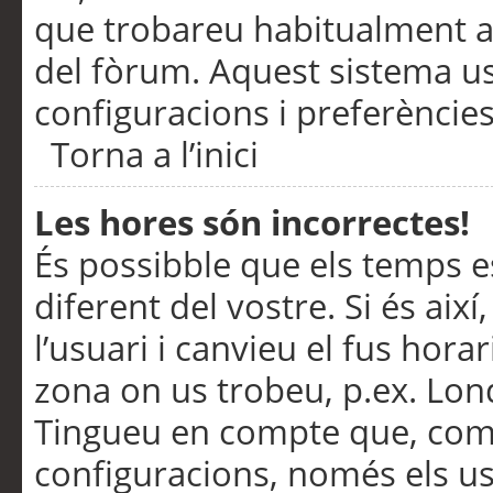
que trobareu habitualment a 
del fòrum. Aquest sistema us
configuracions i preferències
Torna a l’inici
Les hores són incorrectes!
És possibble que els temps e
diferent del vostre. Si és així
l’usuari i canvieu el fus hora
zona on us trobeu, p.ex. Lond
Tingueu en compte que, com
configuracions, només els us