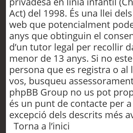
privadesa en línia infantil (
Act) del 1998. És una llei dels
web que potencialment pode
anys que obtinguin el consen
d’un tutor legal per recollir 
menor de 13 anys. Si no este
persona que es registra o al 
vos, busqueu assessorament 
phpBB Group no us pot propo
és un punt de contacte per a 
excepció dels descrits més av
Torna a l’inici