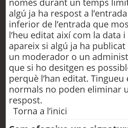
només durant un temps limita
algú ja ha respost a l’entrada
inferior de l’entrada que m
l’heu editat així com la data 
apareix si algú ja ha publica
un moderador o un administra
que si ho desitgen es possib
perquè l’han editat. Tingueu
normals no poden eliminar un
respost.
Torna a l’inici