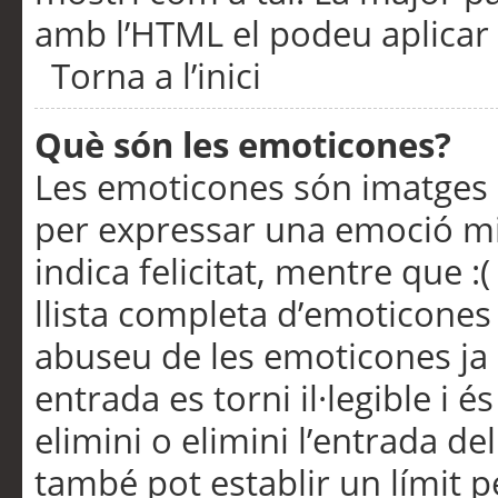
amb l’HTML el podeu aplicar 
Torna a l’inici
Què són les emoticones?
Les emoticones són imatges p
per expressar una emoció mitj
indica felicitat, mentre que :
llista completa d’emoticones 
abuseu de les emoticones ja
entrada es torni il·legible i
elimini o elimini l’entrada de
també pot establir un límit 