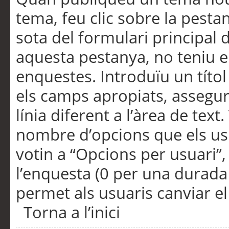
tema, feu clic sobre la pesta
sota del formulari principal 
aquesta pestanya, no teniu e
enquestes. Introduïu un títo
els camps apropiats, assegu
línia diferent a l’àrea de tex
nombre d’opcions que els us
votin a “Opcions per usuari”,
l’enquesta (0 per una durada i
permet als usuaris canviar el
Torna a l’inici