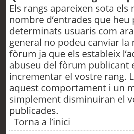
Els rangs apareixen sota els 
nombre d’entrades que heu p
determinats usuaris com ara
general no podeu canviar la
fòrum ja que els estableix l’
abuseu del fòrum publicant 
incrementar el vostre rang. 
aquest comportament i un m
simplement disminuiran el v
publicades.
Torna a l’inici