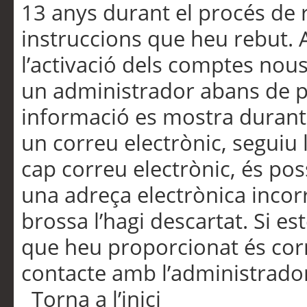
13 anys durant el procés de r
instruccions que heu rebut.
l’activació dels comptes nous,
un administrador abans de po
informació es mostra durant 
un correu electrònic, seguiu 
cap correu electrònic, és po
una adreça electrònica incorr
brossa l’hagi descartat. Si es
que heu proporcionat és cor
contacte amb l’administrado
Torna a l’inici