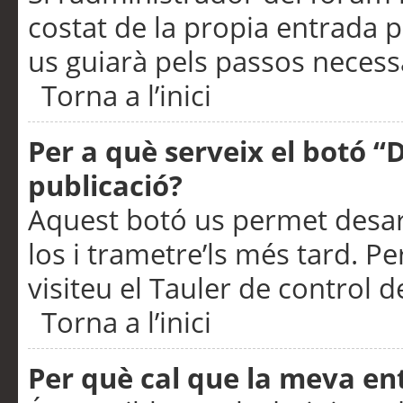
costat de la propia entrada p
us guiarà pels passos necessa
Torna a l’inici
Per a què serveix el botó “
publicació?
Aquest botó us permet desar
los i trametre’ls més tard. P
visiteu el Tauler de control de
Torna a l’inici
Per què cal que la meva en