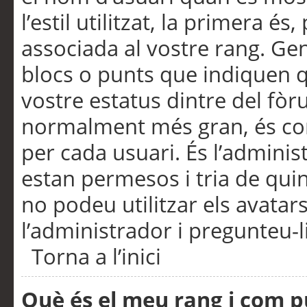
l’estil utilitzat, la primera 
associada al vostre rang. Ge
blocs o punts que indiquen q
vostre estatus dintre del fò
normalment més gran, és con
per cada usuari. És l’administ
estan permesos i tria de qui
no podeu utilitzar els avata
l’administrador i pregunteu-li
Torna a l’inici
Què és el meu rang i com p