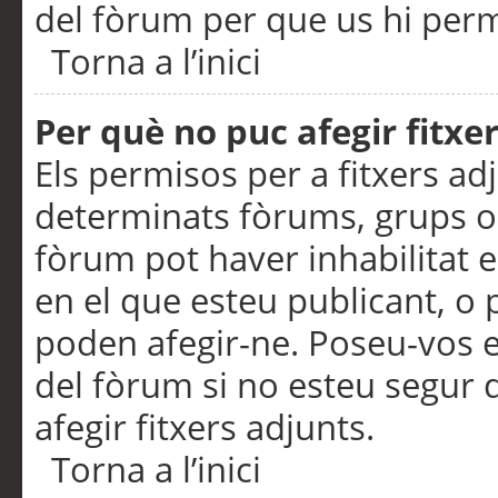
del fòrum per que us hi perme
Torna a l’inici
Per què no puc afegir fitxe
Els permisos per a fitxers a
determinats fòrums, grups o 
fòrum pot haver inhabilitat e
en el que esteu publicant, 
poden afegir-ne. Poseu-vos 
del fòrum si no esteu segur 
afegir fitxers adjunts.
Torna a l’inici