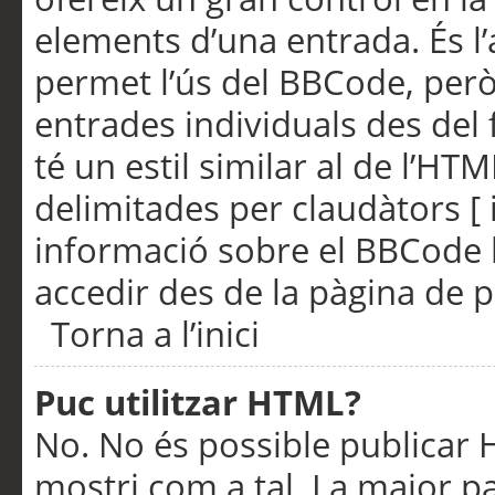
elements d’una entrada. És l’
permet l’ús del BBCode, però
entrades individuals des del
té un estil similar al de l’HT
delimitades per claudàtors [ i
informació sobre el BBCode l
accedir des de la pàgina de p
Torna a l’inici
Puc utilitzar HTML?
No. No és possible publicar
mostri com a tal. La major pa