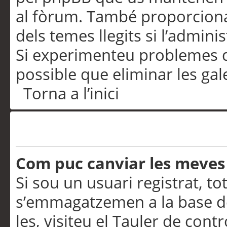
al fòrum. També proporciona
dels temes llegits si l’admini
Si experimenteu problemes d’in
possible que eliminar les gal
Torna a l’inici
Preferències i configurac
Com puc canviar les meves
Si sou un usuari registrat, to
s’emmagatzemen a la base de
les, visiteu el Tauler de contr