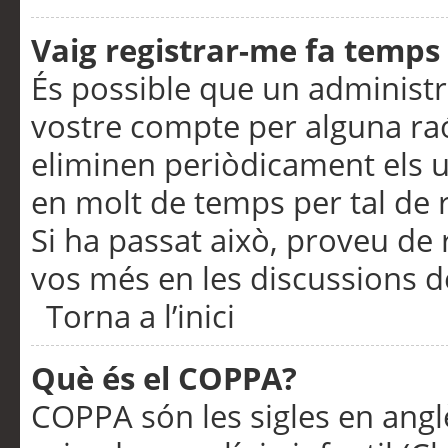
Vaig registrar-me fa temps p
És possible que un administr
vostre compte per alguna ra
eliminen periòdicament els u
en molt de temps per tal de 
Si ha passat això, proveu de 
vos més en les discussions d
Torna a l’inici
Què és el COPPA?
COPPA són les sigles en anglè