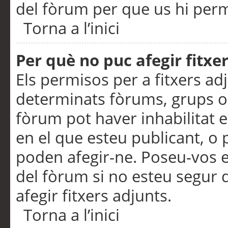
del fòrum per que us hi perme
Torna a l’inici
Per què no puc afegir fitxe
Els permisos per a fitxers a
determinats fòrums, grups o 
fòrum pot haver inhabilitat e
en el que esteu publicant, 
poden afegir-ne. Poseu-vos 
del fòrum si no esteu segur 
afegir fitxers adjunts.
Torna a l’inici