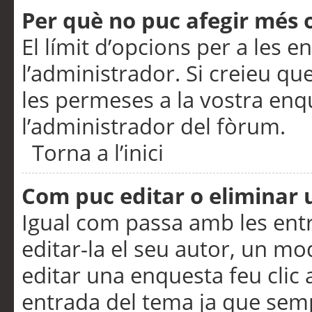
Per què no puc afegir més 
El límit d’opcions per a les e
l’administrador. Si creieu q
les permeses a la vostra en
l’administrador del fòrum.
Torna a l’inici
Com puc editar o eliminar
Igual com passa amb les en
editar-la el seu autor, un m
editar una enquesta feu clic 
entrada del tema ja que semp