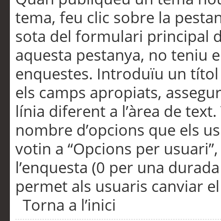
tema, feu clic sobre la pesta
sota del formulari principal 
aquesta pestanya, no teniu e
enquestes. Introduïu un títo
els camps apropiats, assegu
línia diferent a l’àrea de tex
nombre d’opcions que els us
votin a “Opcions per usuari”,
l’enquesta (0 per una durada i
permet als usuaris canviar el
Torna a l’inici