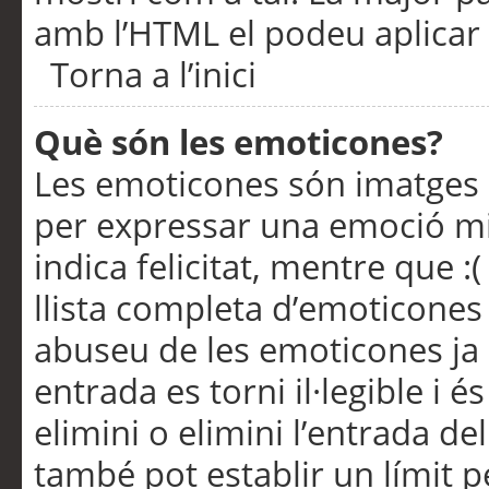
amb l’HTML el podeu aplicar 
Torna a l’inici
Què són les emoticones?
Les emoticones són imatges p
per expressar una emoció mitj
indica felicitat, mentre que :
llista completa d’emoticones 
abuseu de les emoticones ja
entrada es torni il·legible i
elimini o elimini l’entrada de
també pot establir un límit 