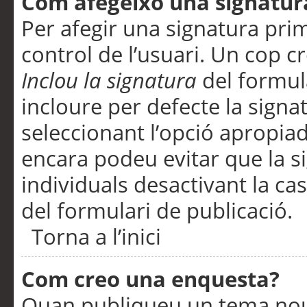
Com afegeixo una signatur
Per afegir una signatura pri
control de l’usuari. Un cop c
Inclou la signatura
del formul
incloure per defecte la signa
seleccionant l’opció apropiada
encara podeu evitar que la s
individuals desactivant la ca
del formulari de publicació.
Torna a l’inici
Com creo una enquesta?
Quan publiqueu un tema nou 