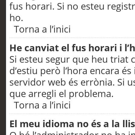
fus horari. Si no esteu regis
ho.
Torna a l’inici
He canviat el fus horari i 
Si esteu segur que heu triat c
d’estiu però l’hora encara és 
servidor web és errònia. Si u
que arregli el problema.
Torna a l’inici
El meu idioma no és a la llis