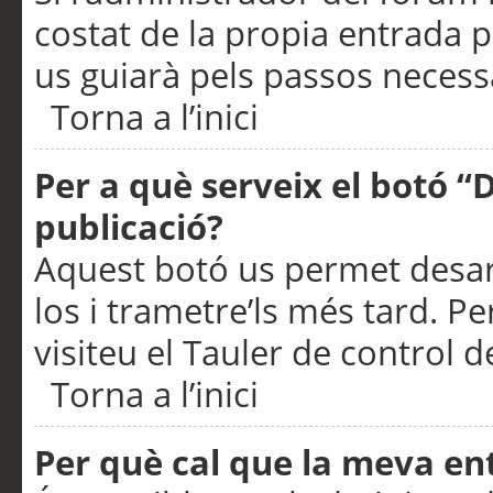
costat de la propia entrada p
us guiarà pels passos necessa
Torna a l’inici
Per a què serveix el botó “
publicació?
Aquest botó us permet desar
los i trametre’ls més tard. P
visiteu el Tauler de control de
Torna a l’inici
Per què cal que la meva en