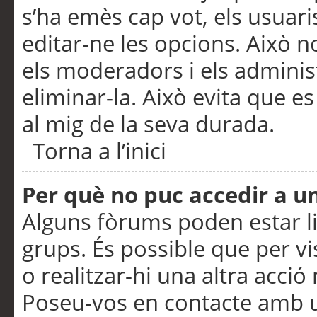
s’ha emès cap vot, els usuar
editar-ne les opcions. Això n
els moderadors i els adminis
eliminar-la. Això evita que e
al mig de la seva durada.
Torna a l’inici
Per què no puc accedir a u
Alguns fòrums poden estar li
grups. És possible que per visu
o realitzar-hi una altra acci
Poseu-vos en contacte amb 