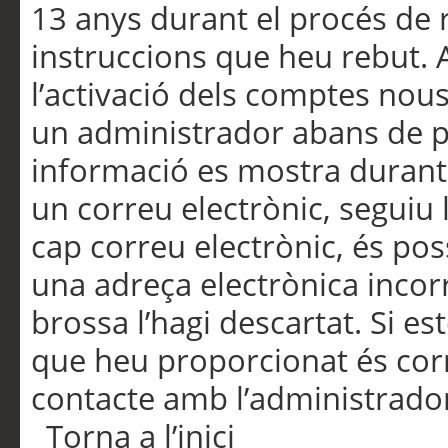
13 anys durant el procés de r
instruccions que heu rebut.
l’activació dels comptes nous,
un administrador abans de po
informació es mostra durant 
un correu electrònic, seguiu 
cap correu electrònic, és po
una adreça electrònica incorr
brossa l’hagi descartat. Si es
que heu proporcionat és cor
contacte amb l’administrado
Torna a l’inici