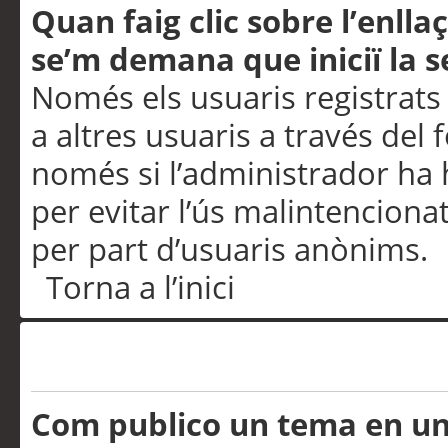
Quan faig clic sobre l’enlla
se’m demana que iniciï la s
Només els usuaris registrats
a altres usuaris a través del 
només si l’administrador ha h
per evitar l’ús malintenciona
per part d’usuaris anònims.
Torna a l’inici
Problemes de publicació
Com publico un tema en u