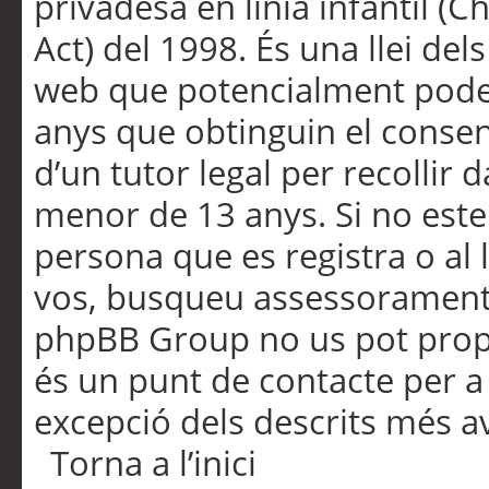
privadesa en línia infantil (
Act) del 1998. És una llei dels
web que potencialment pode
anys que obtinguin el consen
d’un tutor legal per recollir 
menor de 13 anys. Si no este
persona que es registra o al 
vos, busqueu assessorament 
phpBB Group no us pot propo
és un punt de contacte per a 
excepció dels descrits més av
Torna a l’inici