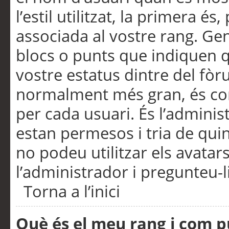
l’estil utilitzat, la primera 
associada al vostre rang. Ge
blocs o punts que indiquen q
vostre estatus dintre del fò
normalment més gran, és con
per cada usuari. És l’administ
estan permesos i tria de qui
no podeu utilitzar els avata
l’administrador i pregunteu-li
Torna a l’inici
Què és el meu rang i com p