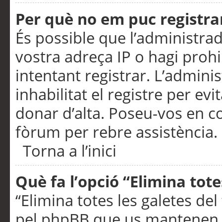
Per què no em puc registra
És possible que l’administra
vostra adreça IP o hagi prohi
intentant registrar. L’admin
inhabilitat el registre per ev
donar d’alta. Poseu-vos en c
fòrum per rebre assistència.
Torna a l’inici
Què fa l’opció “Elimina tote
“Elimina totes les galetes de
pel phpBB que us mantenen au