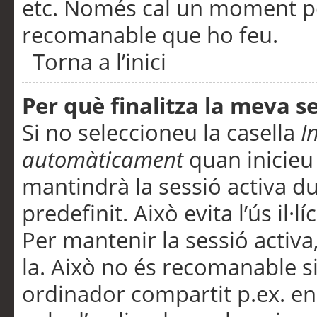
etc. Només cal un moment per
recomanable que ho feu.
Torna a l’inici
Per què finalitza la meva 
Si no seleccioneu la casella
I
automàticament
quan inicieu
mantindrà la sessió activa d
predefinit. Això evita l’ús il·l
Per mantenir la sessió activa,
la. Això no és recomanable s
ordinador compartit p.ex. en