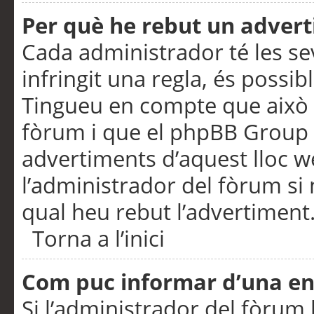
Per què he rebut un adver
Cada administrador té les se
infringit una regla, és possi
Tingueu en compte que això é
fòrum i que el phpBB Group 
advertiments d’aquest lloc 
l’administrador del fòrum si 
qual heu rebut l’advertiment
Torna a l’inici
Com puc informar d’una e
Si l’administrador del fòrum