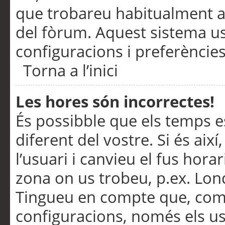
que trobareu habitualment a 
del fòrum. Aquest sistema us
configuracions i preferències
Torna a l’inici
Les hores són incorrectes!
És possibble que els temps e
diferent del vostre. Si és així
l’usuari i canvieu el fus hora
zona on us trobeu, p.ex. Lond
Tingueu en compte que, com
configuracions, només els us