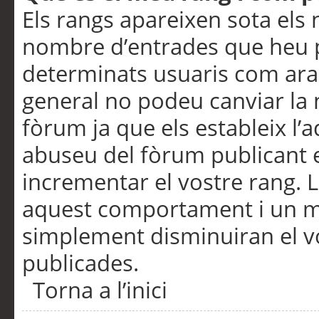
Els rangs apareixen sota els 
nombre d’entrades que heu p
determinats usuaris com ara
general no podeu canviar la
fòrum ja que els estableix l’
abuseu del fòrum publicant 
incrementar el vostre rang. 
aquest comportament i un m
simplement disminuiran el v
publicades.
Torna a l’inici