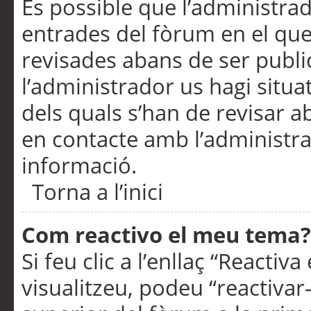
És possible que l’administrad
entrades del fòrum en el que
revisades abans de ser publ
l’administrador us hagi situa
dels quals s’han de revisar 
en contacte amb l’administr
informació.
Torna a l’inici
Com reactivo el meu tema?
Si feu clic a l’enllaç “Reacti
visualitzeu, podeu “reactivar-