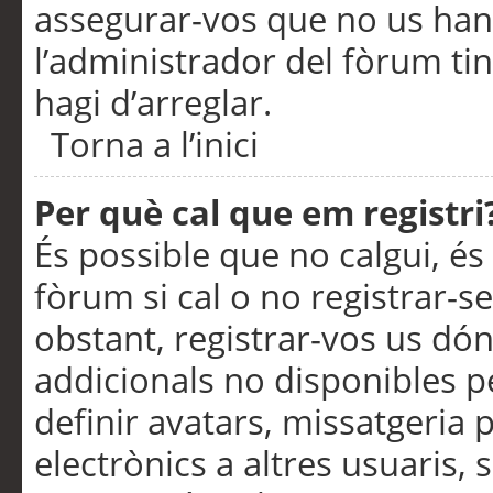
assegurar-vos que no us han
l’administrador del fòrum ti
hagi d’arreglar.
Torna a l’inici
Per què cal que em registri
És possible que no calgui, és
fòrum si cal o no registrar-s
obstant, registrar-vos us dón
addicionals no disponibles pe
definir avatars, missatgeria
electrònics a altres usuaris,