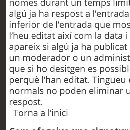
només durant un temps limita
algú ja ha respost a l’entrada
inferior de l’entrada que m
l’heu editat així com la data 
apareix si algú ja ha publica
un moderador o un administra
que si ho desitgen es possib
perquè l’han editat. Tingueu
normals no poden eliminar un
respost.
Torna a l’inici