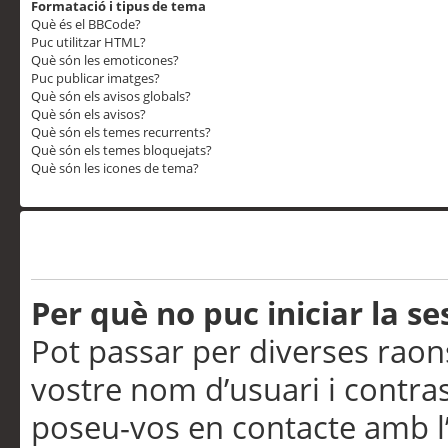
Formatació i tipus de tema
Què és el BBCode?
Puc utilitzar HTML?
Què són les emoticones?
Puc publicar imatges?
Què són els avisos globals?
Què són els avisos?
Què són els temes recurrents?
Què són els temes bloquejats?
Què són les icones de tema?
Problemes d’inici de sess
Per què no puc iniciar la se
Pot passar per diverses raon
vostre nom d’usuari i contra
poseu-vos en contacte amb l