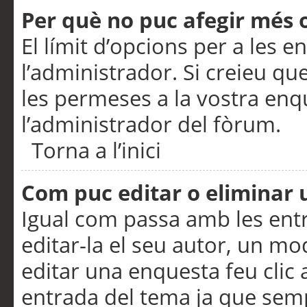
Per què no puc afegir més 
El límit d’opcions per a les e
l’administrador. Si creieu q
les permeses a la vostra en
l’administrador del fòrum.
Torna a l’inici
Com puc editar o eliminar
Igual com passa amb les en
editar-la el seu autor, un m
editar una enquesta feu clic 
entrada del tema ja que semp