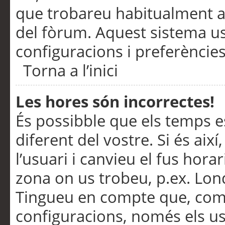
que trobareu habitualment a 
del fòrum. Aquest sistema us
configuracions i preferències
Torna a l’inici
Les hores són incorrectes!
És possibble que els temps e
diferent del vostre. Si és així
l’usuari i canvieu el fus hora
zona on us trobeu, p.ex. Lond
Tingueu en compte que, com
configuracions, només els us