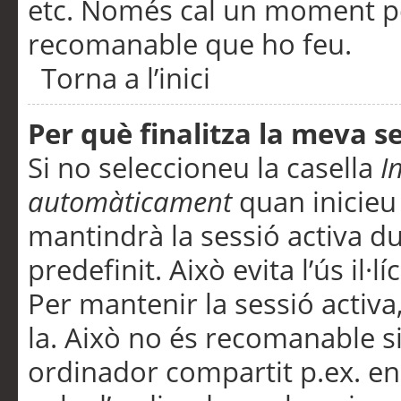
etc. Només cal un moment per
recomanable que ho feu.
Torna a l’inici
Per què finalitza la meva 
Si no seleccioneu la casella
I
automàticament
quan inicieu
mantindrà la sessió activa d
predefinit. Això evita l’ús il·l
Per mantenir la sessió activa,
la. Això no és recomanable s
ordinador compartit p.ex. en