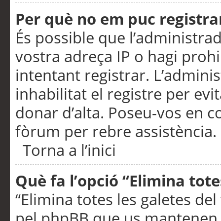
Per què no em puc registra
És possible que l’administra
vostra adreça IP o hagi prohi
intentant registrar. L’admin
inhabilitat el registre per ev
donar d’alta. Poseu-vos en c
fòrum per rebre assistència.
Torna a l’inici
Què fa l’opció “Elimina tote
“Elimina totes les galetes de
pel phpBB que us mantenen au