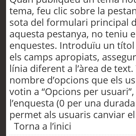
tema, feu clic sobre la pesta
sota del formulari principal 
aquesta pestanya, no teniu e
enquestes. Introduïu un títo
els camps apropiats, assegu
línia diferent a l’àrea de tex
nombre d’opcions que els us
votin a “Opcions per usuari”,
l’enquesta (0 per una durada i
permet als usuaris canviar el
Torna a l’inici