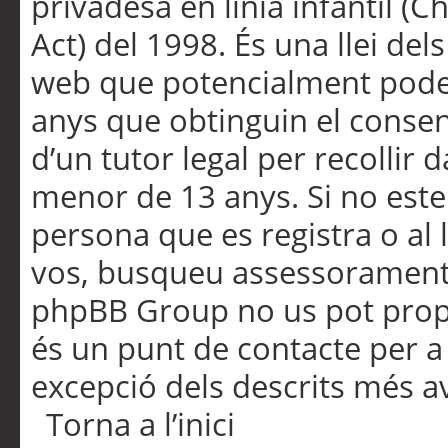
privadesa en línia infantil (
Act) del 1998. És una llei dels
web que potencialment pode
anys que obtinguin el consen
d’un tutor legal per recollir 
menor de 13 anys. Si no este
persona que es registra o al 
vos, busqueu assessorament 
phpBB Group no us pot propo
és un punt de contacte per a 
excepció dels descrits més av
Torna a l’inici