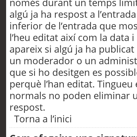
només durant un temps limita
algú ja ha respost a l’entrada
inferior de l’entrada que m
l’heu editat així com la data 
apareix si algú ja ha publica
un moderador o un administra
que si ho desitgen es possib
perquè l’han editat. Tingueu
normals no poden eliminar un
respost.
Torna a l’inici