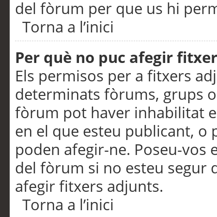
del fòrum per que us hi perme
Torna a l’inici
Per què no puc afegir fitxe
Els permisos per a fitxers a
determinats fòrums, grups o 
fòrum pot haver inhabilitat e
en el que esteu publicant, 
poden afegir-ne. Poseu-vos 
del fòrum si no esteu segur 
afegir fitxers adjunts.
Torna a l’inici