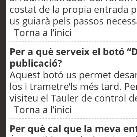
costat de la propia entrada p
us guiarà pels passos necessa
Torna a l’inici
Per a què serveix el botó “
publicació?
Aquest botó us permet desar
los i trametre’ls més tard. P
visiteu el Tauler de control de
Torna a l’inici
Per què cal que la meva en