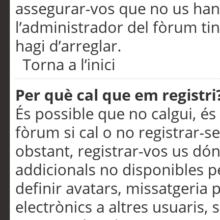
assegurar-vos que no us han
l’administrador del fòrum ti
hagi d’arreglar.
Torna a l’inici
Per què cal que em registri
És possible que no calgui, és
fòrum si cal o no registrar-s
obstant, registrar-vos us dón
addicionals no disponibles pe
definir avatars, missatgeria
electrònics a altres usuaris,