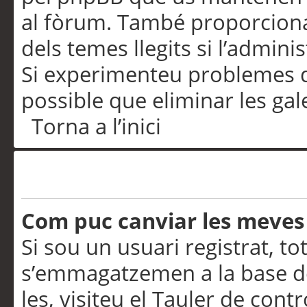
al fòrum. També proporciona
dels temes llegits si l’admini
Si experimenteu problemes d’in
possible que eliminar les gal
Torna a l’inici
Preferències i configurac
Com puc canviar les meves
Si sou un usuari registrat, to
s’emmagatzemen a la base de
les, visiteu el Tauler de contr