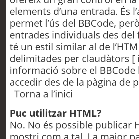
elements d’una entrada. És l’
permet l’ús del BBCode, però
entrades individuals des del
té un estil similar al de l’HT
delimitades per claudàtors [ i
informació sobre el BBCode l
accedir des de la pàgina de p
Torna a l’inici
Puc utilitzar HTML?
No. No és possible publicar
mostri com a tal. La major pa