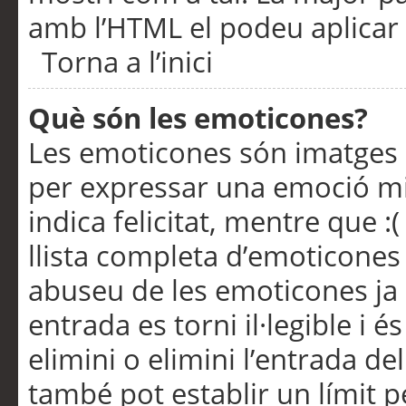
amb l’HTML el podeu aplicar 
Torna a l’inici
Què són les emoticones?
Les emoticones són imatges p
per expressar una emoció mitj
indica felicitat, mentre que :
llista completa d’emoticones 
abuseu de les emoticones ja
entrada es torni il·legible i
elimini o elimini l’entrada de
també pot establir un límit 