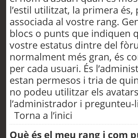
l’estil utilitzat, la primera 
associada al vostre rang. Ge
blocs o punts que indiquen q
vostre estatus dintre del fò
normalment més gran, és con
per cada usuari. És l’administ
estan permesos i tria de qui
no podeu utilitzar els avata
l’administrador i pregunteu-li
Torna a l’inici
Què és el meu rang i com p