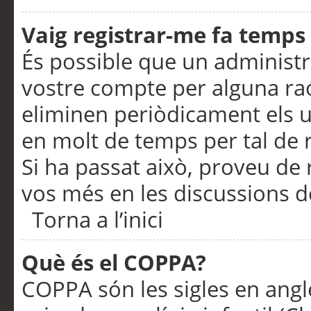
Vaig registrar-me fa temps p
És possible que un administr
vostre compte per alguna ra
eliminen periòdicament els u
en molt de temps per tal de 
Si ha passat això, proveu de 
vos més en les discussions d
Torna a l’inici
Què és el COPPA?
COPPA són les sigles en anglè