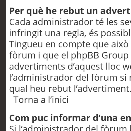
Per què he rebut un adver
Cada administrador té les se
infringit una regla, és possi
Tingueu en compte que això é
fòrum i que el phpBB Group 
advertiments d’aquest lloc 
l’administrador del fòrum si 
qual heu rebut l’advertiment
Torna a l’inici
Com puc informar d’una e
Si l’administrador del fòrum