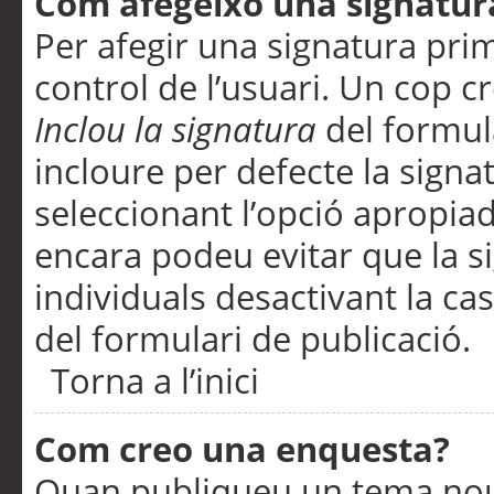
Com afegeixo una signatur
Per afegir una signatura pri
control de l’usuari. Un cop c
Inclou la signatura
del formul
incloure per defecte la signa
seleccionant l’opció apropiada
encara podeu evitar que la s
individuals desactivant la ca
del formulari de publicació.
Torna a l’inici
Com creo una enquesta?
Quan publiqueu un tema nou 