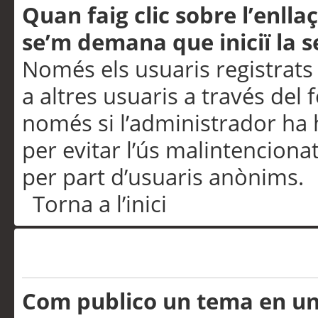
Quan faig clic sobre l’enlla
se’m demana que iniciï la s
Només els usuaris registrats
a altres usuaris a través del 
només si l’administrador ha h
per evitar l’ús malintenciona
per part d’usuaris anònims.
Torna a l’inici
Problemes de publicació
Com publico un tema en u