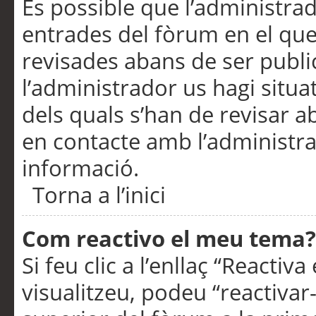
És possible que l’administrad
entrades del fòrum en el que
revisades abans de ser publ
l’administrador us hagi situa
dels quals s’han de revisar 
en contacte amb l’administr
informació.
Torna a l’inici
Com reactivo el meu tema?
Si feu clic a l’enllaç “Reacti
visualitzeu, podeu “reactivar-