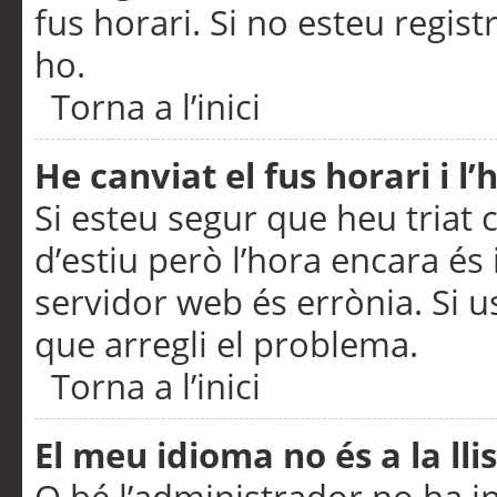
fus horari. Si no esteu regis
ho.
Torna a l’inici
He canviat el fus horari i 
Si esteu segur que heu triat c
d’estiu però l’hora encara és 
servidor web és errònia. Si u
que arregli el problema.
Torna a l’inici
El meu idioma no és a la llis