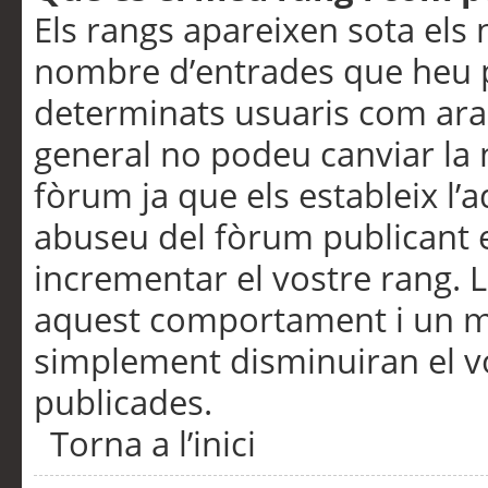
Els rangs apareixen sota els 
nombre d’entrades que heu p
determinats usuaris com ara
general no podeu canviar la
fòrum ja que els estableix l’
abuseu del fòrum publicant 
incrementar el vostre rang. 
aquest comportament i un m
simplement disminuiran el v
publicades.
Torna a l’inici