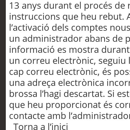
13 anys durant el procés de r
instruccions que heu rebut.
l’activació dels comptes nous,
un administrador abans de po
informació es mostra durant 
un correu electrònic, seguiu 
cap correu electrònic, és po
una adreça electrònica incorr
brossa l’hagi descartat. Si es
que heu proporcionat és cor
contacte amb l’administrado
Torna a l’inici