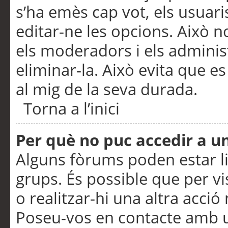
s’ha emès cap vot, els usuar
editar-ne les opcions. Això n
els moderadors i els adminis
eliminar-la. Això evita que e
al mig de la seva durada.
Torna a l’inici
Per què no puc accedir a u
Alguns fòrums poden estar li
grups. És possible que per visu
o realitzar-hi una altra acci
Poseu-vos en contacte amb 