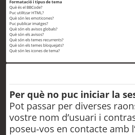
Formatació i tipus de tema
Què és el BBCode?
Puc utilitzar HTML?
Què són les emoticones?
Puc publicar imatges?
Què són els avisos globals?
Què són els avisos?
Què són els temes recurrents?
Què són els temes bloquejats?
Què són les icones de tema?
Problemes d’inici de sess
Per què no puc iniciar la se
Pot passar per diverses raon
vostre nom d’usuari i contra
poseu-vos en contacte amb l