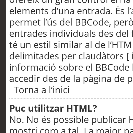
elements d’una entrada. És l’
permet l’ús del BBCode, però
entrades individuals des del
té un estil similar al de l’HT
delimitades per claudàtors [ i
informació sobre el BBCode l
accedir des de la pàgina de p
Torna a l’inici
Puc utilitzar HTML?
No. No és possible publicar
mostri com a tal. La major pa