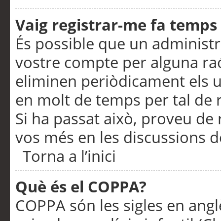
Vaig registrar-me fa temps p
És possible que un administr
vostre compte per alguna ra
eliminen periòdicament els u
en molt de temps per tal de 
Si ha passat això, proveu de 
vos més en les discussions d
Torna a l’inici
Què és el COPPA?
COPPA són les sigles en anglè