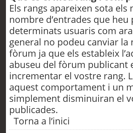
Els rangs apareixen sota els 
nombre d’entrades que heu p
determinats usuaris com ara
general no podeu canviar la
fòrum ja que els estableix l’
abuseu del fòrum publicant 
incrementar el vostre rang. 
aquest comportament i un m
simplement disminuiran el v
publicades.
Torna a l’inici