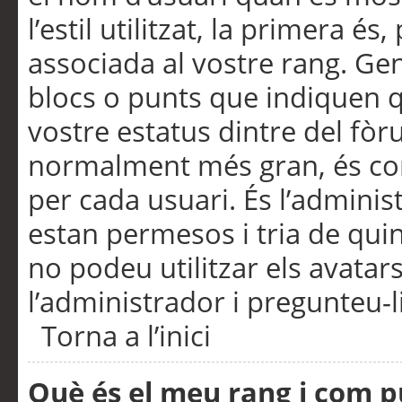
l’estil utilitzat, la primera 
associada al vostre rang. Ge
blocs o punts que indiquen q
vostre estatus dintre del fò
normalment més gran, és con
per cada usuari. És l’administ
estan permesos i tria de qui
no podeu utilitzar els avata
l’administrador i pregunteu-li
Torna a l’inici
Què és el meu rang i com p