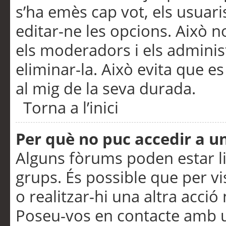
s’ha emès cap vot, els usuar
editar-ne les opcions. Això n
els moderadors i els adminis
eliminar-la. Això evita que e
al mig de la seva durada.
Torna a l’inici
Per què no puc accedir a u
Alguns fòrums poden estar li
grups. És possible que per visu
o realitzar-hi una altra acci
Poseu-vos en contacte amb 