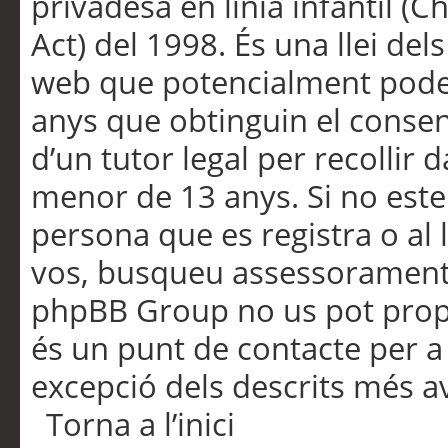
privadesa en línia infantil (
Act) del 1998. És una llei dels
web que potencialment pode
anys que obtinguin el consen
d’un tutor legal per recollir 
menor de 13 anys. Si no este
persona que es registra o al 
vos, busqueu assessorament 
phpBB Group no us pot propo
és un punt de contacte per a 
excepció dels descrits més av
Torna a l’inici