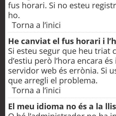
fus horari. Si no esteu regis
ho.
Torna a l’inici
He canviat el fus horari i 
Si esteu segur que heu triat c
d’estiu però l’hora encara és 
servidor web és errònia. Si u
que arregli el problema.
Torna a l’inici
El meu idioma no és a la llis