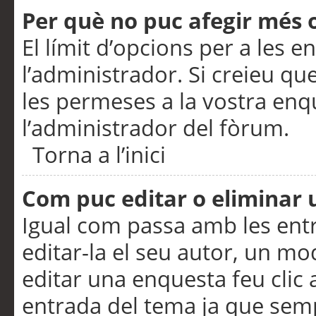
Per què no puc afegir més 
El límit d’opcions per a les e
l’administrador. Si creieu q
les permeses a la vostra en
l’administrador del fòrum.
Torna a l’inici
Com puc editar o eliminar
Igual com passa amb les en
editar-la el seu autor, un m
editar una enquesta feu clic 
entrada del tema ja que semp