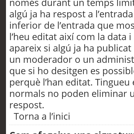
només durant un temps limita
algú ja ha respost a l’entrada
inferior de l’entrada que m
l’heu editat així com la data 
apareix si algú ja ha publica
un moderador o un administra
que si ho desitgen es possib
perquè l’han editat. Tingueu
normals no poden eliminar un
respost.
Torna a l’inici