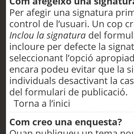
Com afegeixo una signatur
Per afegir una signatura pri
control de l’usuari. Un cop c
Inclou la signatura
del formul
incloure per defecte la signa
seleccionant l’opció apropiada
encara podeu evitar que la s
individuals desactivant la ca
del formulari de publicació.
Torna a l’inici
Com creo una enquesta?
Quan publiqueu un tema nou 