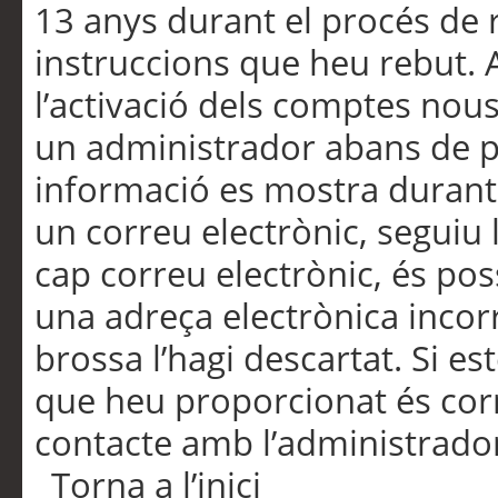
13 anys durant el procés de r
instruccions que heu rebut.
l’activació dels comptes nous,
un administrador abans de po
informació es mostra durant 
un correu electrònic, seguiu 
cap correu electrònic, és po
una adreça electrònica incorr
brossa l’hagi descartat. Si es
que heu proporcionat és cor
contacte amb l’administrado
Torna a l’inici