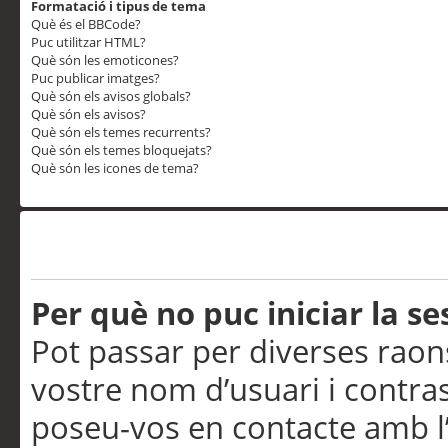
Formatació i tipus de tema
Què és el BBCode?
Puc utilitzar HTML?
Què són les emoticones?
Puc publicar imatges?
Què són els avisos globals?
Què són els avisos?
Què són els temes recurrents?
Què són els temes bloquejats?
Què són les icones de tema?
Problemes d’inici de sess
Per què no puc iniciar la se
Pot passar per diverses raon
vostre nom d’usuari i contra
poseu-vos en contacte amb l