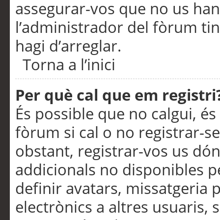
assegurar-vos que no us han
l’administrador del fòrum ti
hagi d’arreglar.
Torna a l’inici
Per què cal que em registri
És possible que no calgui, és
fòrum si cal o no registrar-s
obstant, registrar-vos us dón
addicionals no disponibles pe
definir avatars, missatgeria
electrònics a altres usuaris,