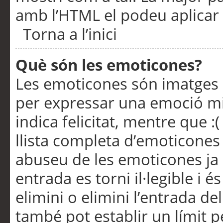
amb l’HTML el podeu aplicar 
Torna a l’inici
Què són les emoticones?
Les emoticones són imatges p
per expressar una emoció mitj
indica felicitat, mentre que :
llista completa d’emoticones 
abuseu de les emoticones ja
entrada es torni il·legible i
elimini o elimini l’entrada de
també pot establir un límit 