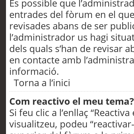
És possible que l’administrad
entrades del fòrum en el que
revisades abans de ser publ
l’administrador us hagi situa
dels quals s’han de revisar 
en contacte amb l’administr
informació.
Torna a l’inici
Com reactivo el meu tema?
Si feu clic a l’enllaç “Reacti
visualitzeu, podeu “reactivar-