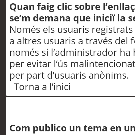
Quan faig clic sobre l’enlla
se’m demana que iniciï la s
Només els usuaris registrats
a altres usuaris a través del 
només si l’administrador ha h
per evitar l’ús malintenciona
per part d’usuaris anònims.
Torna a l’inici
Problemes de publicació
Com publico un tema en u