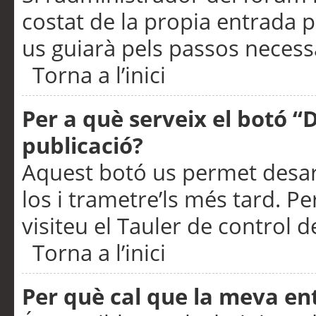
costat de la propia entrada p
us guiarà pels passos necessa
Torna a l’inici
Per a què serveix el botó “
publicació?
Aquest botó us permet desar
los i trametre’ls més tard. P
visiteu el Tauler de control de
Torna a l’inici
Per què cal que la meva en