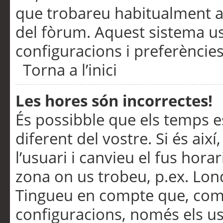
que trobareu habitualment a 
del fòrum. Aquest sistema us
configuracions i preferències
Torna a l’inici
Les hores són incorrectes!
És possibble que els temps e
diferent del vostre. Si és així
l’usuari i canvieu el fus hora
zona on us trobeu, p.ex. Lond
Tingueu en compte que, com
configuracions, només els us