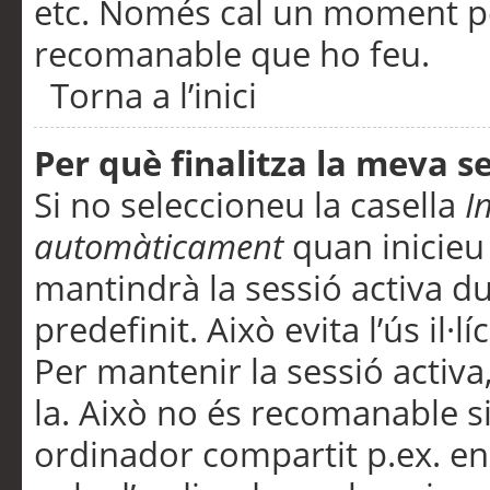
etc. Només cal un moment per
recomanable que ho feu.
Torna a l’inici
Per què finalitza la meva 
Si no seleccioneu la casella
I
automàticament
quan inicieu
mantindrà la sessió activa d
predefinit. Això evita l’ús il·l
Per mantenir la sessió activa,
la. Això no és recomanable s
ordinador compartit p.ex. en