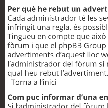
Per què he rebut un adver
Cada administrador té les se
infringit una regla, és possi
Tingueu en compte que això é
fòrum i que el phpBB Group 
advertiments d’aquest lloc 
l’administrador del fòrum si 
qual heu rebut l’advertiment
Torna a l’inici
Com puc informar d’una e
Si l’administrador del fòrum