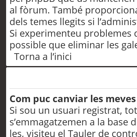
al fòrum. També proporciona
dels temes llegits si l’admini
Si experimenteu problemes d’in
possible que eliminar les gal
Torna a l’inici
Preferències i configurac
Com puc canviar les meves
Si sou un usuari registrat, to
s’emmagatzemen a la base de
les, visiteu el Tauler de contr