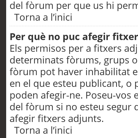
del fòrum per que us hi perme
Torna a l’inici
Per què no puc afegir fitxe
Els permisos per a fitxers a
determinats fòrums, grups o 
fòrum pot haver inhabilitat e
en el que esteu publicant, 
poden afegir-ne. Poseu-vos 
del fòrum si no esteu segur 
afegir fitxers adjunts.
Torna a l’inici