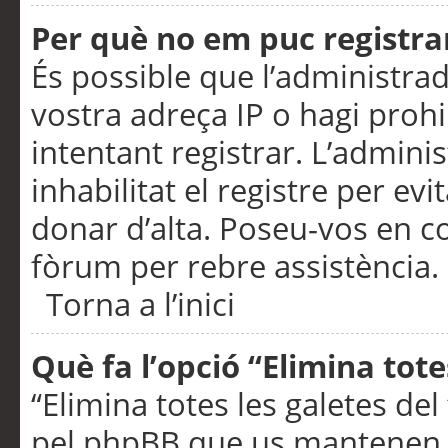
Per què no em puc registra
És possible que l’administra
vostra adreça IP o hagi prohi
intentant registrar. L’admin
inhabilitat el registre per ev
donar d’alta. Poseu-vos en c
fòrum per rebre assistència.
Torna a l’inici
Què fa l’opció “Elimina tote
“Elimina totes les galetes de
pel phpBB que us mantenen au