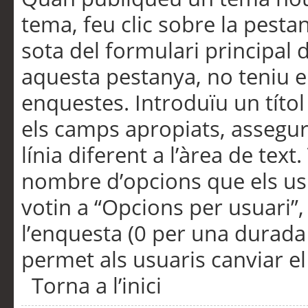
tema, feu clic sobre la pesta
sota del formulari principal 
aquesta pestanya, no teniu e
enquestes. Introduïu un títo
els camps apropiats, assegu
línia diferent a l’àrea de tex
nombre d’opcions que els us
votin a “Opcions per usuari”,
l’enquesta (0 per una durada i
permet als usuaris canviar el
Torna a l’inici