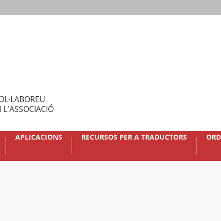
OL·LABOREU
 L'ASSOCIACIÓ
APLICACIONS
RECURSOS PER A TRADUCTORS
ORD