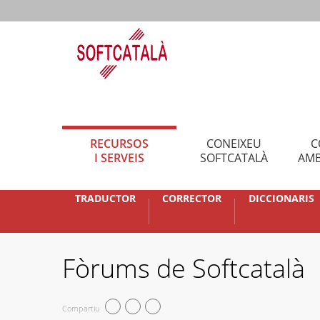
RECURSOS
CONEIXEU
C
I SERVEIS
SOFTCATALÀ
AMB
TRADUCTOR
CORRECTOR
DICCIONARIS
Fòrums de Softcatalà
Compartiu