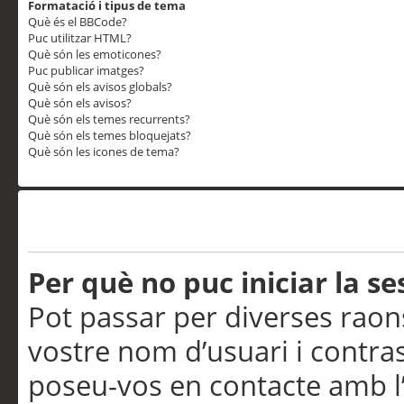
Formatació i tipus de tema
Què és el BBCode?
Puc utilitzar HTML?
Què són les emoticones?
Puc publicar imatges?
Què són els avisos globals?
Què són els avisos?
Què són els temes recurrents?
Què són els temes bloquejats?
Què són les icones de tema?
Problemes d’inici de sess
Per què no puc iniciar la se
Pot passar per diverses raon
vostre nom d’usuari i contra
poseu-vos en contacte amb l