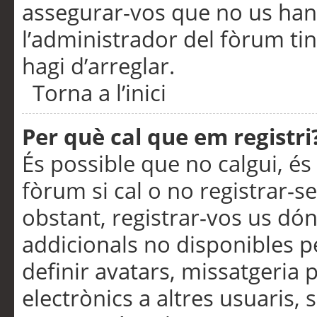
assegurar-vos que no us han
l’administrador del fòrum ti
hagi d’arreglar.
Torna a l’inici
Per què cal que em registri
És possible que no calgui, és
fòrum si cal o no registrar-s
obstant, registrar-vos us dón
addicionals no disponibles pe
definir avatars, missatgeria
electrònics a altres usuaris,