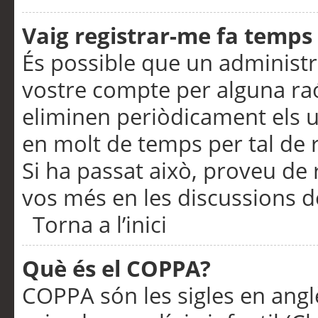
Vaig registrar-me fa temps p
És possible que un administr
vostre compte per alguna ra
eliminen periòdicament els u
en molt de temps per tal de 
Si ha passat això, proveu de 
vos més en les discussions d
Torna a l’inici
Què és el COPPA?
COPPA són les sigles en anglè