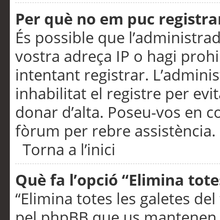
Per què no em puc registra
És possible que l’administra
vostra adreça IP o hagi prohi
intentant registrar. L’admin
inhabilitat el registre per ev
donar d’alta. Poseu-vos en c
fòrum per rebre assistència.
Torna a l’inici
Què fa l’opció “Elimina tote
“Elimina totes les galetes de
pel phpBB que us mantenen au