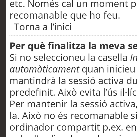
etc. Només cal un moment per
recomanable que ho feu.
Torna a l’inici
Per què finalitza la meva 
Si no seleccioneu la casella
I
automàticament
quan inicieu
mantindrà la sessió activa d
predefinit. Això evita l’ús il·l
Per mantenir la sessió activa,
la. Això no és recomanable s
ordinador compartit p.ex. en