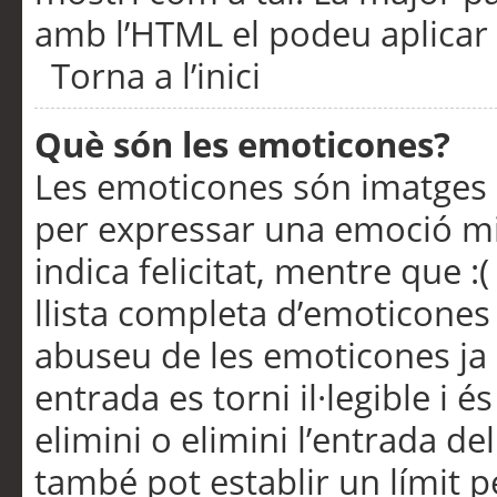
amb l’HTML el podeu aplicar 
Torna a l’inici
Què són les emoticones?
Les emoticones són imatges p
per expressar una emoció mitj
indica felicitat, mentre que :
llista completa d’emoticones 
abuseu de les emoticones ja
entrada es torni il·legible i
elimini o elimini l’entrada de
també pot establir un límit 