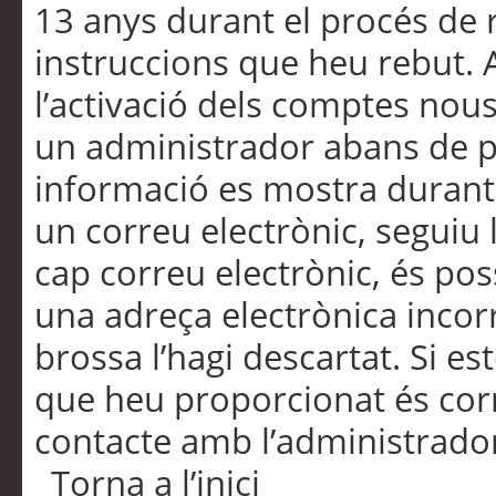
13 anys durant el procés de r
instruccions que heu rebut.
l’activació dels comptes nous,
un administrador abans de po
informació es mostra durant 
un correu electrònic, seguiu 
cap correu electrònic, és po
una adreça electrònica incorr
brossa l’hagi descartat. Si es
que heu proporcionat és cor
contacte amb l’administrado
Torna a l’inici