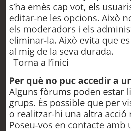
s’ha emès cap vot, els usuar
editar-ne les opcions. Això n
els moderadors i els adminis
eliminar-la. Això evita que e
al mig de la seva durada.
Torna a l’inici
Per què no puc accedir a u
Alguns fòrums poden estar li
grups. És possible que per visu
o realitzar-hi una altra acci
Poseu-vos en contacte amb 