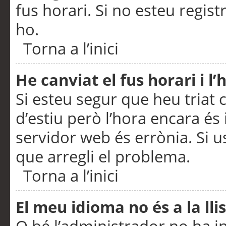
fus horari. Si no esteu regis
ho.
Torna a l’inici
He canviat el fus horari i 
Si esteu segur que heu triat c
d’estiu però l’hora encara és 
servidor web és errònia. Si u
que arregli el problema.
Torna a l’inici
El meu idioma no és a la llis