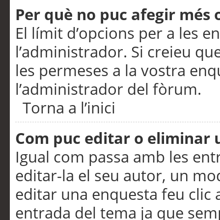
Per què no puc afegir més 
El límit d’opcions per a les e
l’administrador. Si creieu q
les permeses a la vostra en
l’administrador del fòrum.
Torna a l’inici
Com puc editar o eliminar
Igual com passa amb les en
editar-la el seu autor, un m
editar una enquesta feu clic 
entrada del tema ja que semp