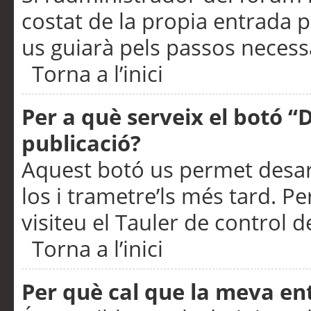
costat de la propia entrada p
us guiarà pels passos necessa
Torna a l’inici
Per a què serveix el botó “
publicació?
Aquest botó us permet desar
los i trametre’ls més tard. P
visiteu el Tauler de control de
Torna a l’inici
Per què cal que la meva en