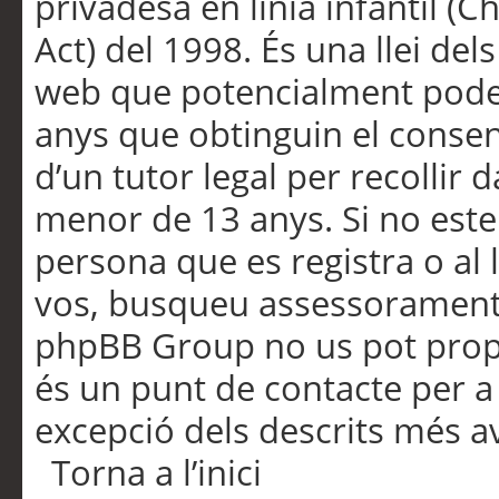
privadesa en línia infantil (
Act) del 1998. És una llei dels
web que potencialment pode
anys que obtinguin el consen
d’un tutor legal per recollir 
menor de 13 anys. Si no este
persona que es registra o al 
vos, busqueu assessorament 
phpBB Group no us pot propo
és un punt de contacte per a 
excepció dels descrits més av
Torna a l’inici