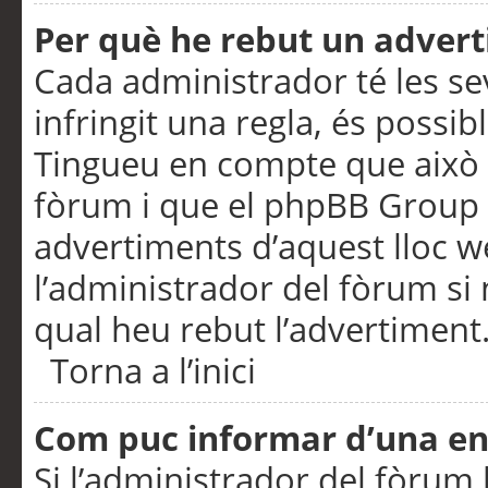
Per què he rebut un adver
Cada administrador té les se
infringit una regla, és possi
Tingueu en compte que això é
fòrum i que el phpBB Group 
advertiments d’aquest lloc 
l’administrador del fòrum si 
qual heu rebut l’advertiment
Torna a l’inici
Com puc informar d’una e
Si l’administrador del fòrum