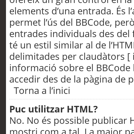
elements d’una entrada. És l’
permet l’ús del BBCode, però
entrades individuals des del
té un estil similar al de l’HT
delimitades per claudàtors [ i
informació sobre el BBCode l
accedir des de la pàgina de p
Torna a l’inici
Puc utilitzar HTML?
No. No és possible publicar
mostri com a tal. La major pa