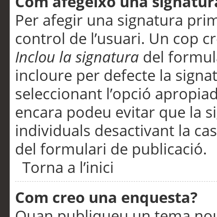
Com afegeixo una signatur
Per afegir una signatura pri
control de l’usuari. Un cop c
Inclou la signatura
del formul
incloure per defecte la signa
seleccionant l’opció apropiada
encara podeu evitar que la s
individuals desactivant la ca
del formulari de publicació.
Torna a l’inici
Com creo una enquesta?
Quan publiqueu un tema nou 