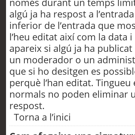
només durant un temps limita
algú ja ha respost a l’entrada
inferior de l’entrada que m
l’heu editat així com la data 
apareix si algú ja ha publica
un moderador o un administra
que si ho desitgen es possib
perquè l’han editat. Tingueu
normals no poden eliminar un
respost.
Torna a l’inici