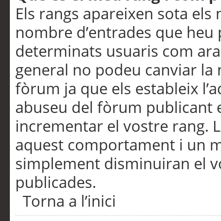
Els rangs apareixen sota els 
nombre d’entrades que heu p
determinats usuaris com ara
general no podeu canviar la
fòrum ja que els estableix l’
abuseu del fòrum publicant 
incrementar el vostre rang. 
aquest comportament i un m
simplement disminuiran el v
publicades.
Torna a l’inici