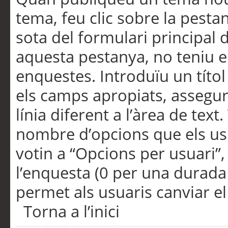
tema, feu clic sobre la pesta
sota del formulari principal 
aquesta pestanya, no teniu e
enquestes. Introduïu un títo
els camps apropiats, assegu
línia diferent a l’àrea de tex
nombre d’opcions que els us
votin a “Opcions per usuari”,
l’enquesta (0 per una durada i
permet als usuaris canviar el
Torna a l’inici