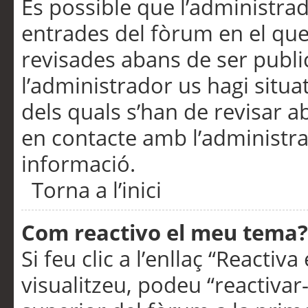
És possible que l’administrad
entrades del fòrum en el que
revisades abans de ser publ
l’administrador us hagi situa
dels quals s’han de revisar 
en contacte amb l’administr
informació.
Torna a l’inici
Com reactivo el meu tema?
Si feu clic a l’enllaç “Reacti
visualitzeu, podeu “reactivar-