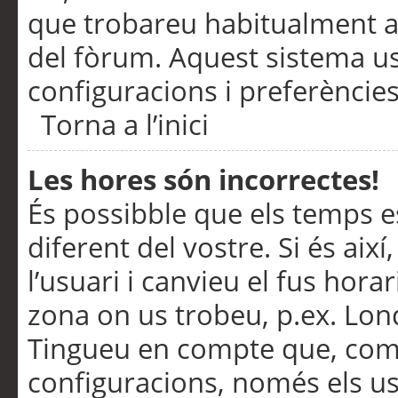
que trobareu habitualment a 
del fòrum. Aquest sistema us
configuracions i preferències
Torna a l’inici
Les hores són incorrectes!
És possibble que els temps e
diferent del vostre. Si és així
l’usuari i canvieu el fus hora
zona on us trobeu, p.ex. Lond
Tingueu en compte que, com
configuracions, només els us