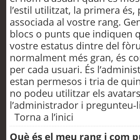
l’estil utilitzat, la primera 
associada al vostre rang. Ge
blocs o punts que indiquen q
vostre estatus dintre del fò
normalment més gran, és con
per cada usuari. És l’administ
estan permesos i tria de qui
no podeu utilitzar els avata
l’administrador i pregunteu-li
Torna a l’inici
Què és el meu rang i com p