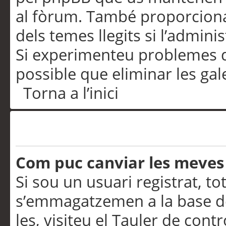
al fòrum. També proporciona
dels temes llegits si l’admini
Si experimenteu problemes d’in
possible que eliminar les gal
Torna a l’inici
Preferències i configurac
Com puc canviar les meves
Si sou un usuari registrat, to
s’emmagatzemen a la base de
les, visiteu el Tauler de contr