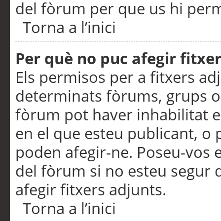
del fòrum per que us hi perme
Torna a l’inici
Per què no puc afegir fitxe
Els permisos per a fitxers a
determinats fòrums, grups o 
fòrum pot haver inhabilitat e
en el que esteu publicant, 
poden afegir-ne. Poseu-vos 
del fòrum si no esteu segur 
afegir fitxers adjunts.
Torna a l’inici