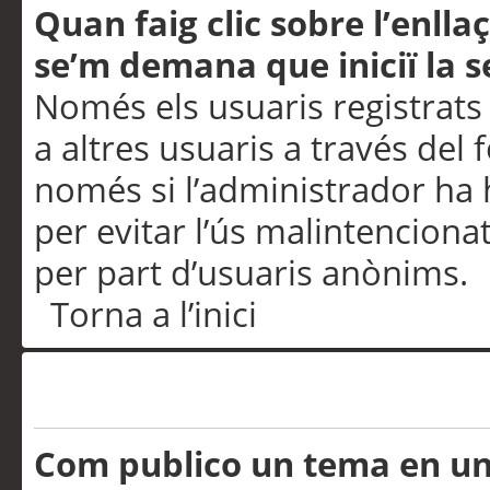
Quan faig clic sobre l’enlla
se’m demana que iniciï la s
Només els usuaris registrats
a altres usuaris a través del 
només si l’administrador ha h
per evitar l’ús malintenciona
per part d’usuaris anònims.
Torna a l’inici
Problemes de publicació
Com publico un tema en u