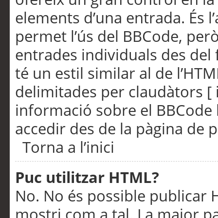
elements d’una entrada. És l’
permet l’ús del BBCode, però
entrades individuals des del
té un estil similar al de l’HT
delimitades per claudàtors [ i
informació sobre el BBCode l
accedir des de la pàgina de p
Torna a l’inici
Puc utilitzar HTML?
No. No és possible publicar
mostri com a tal. La major pa