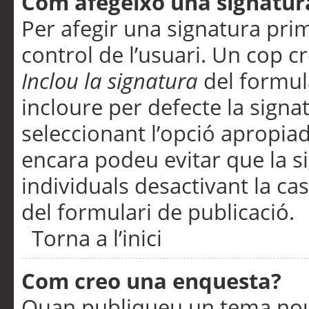
Com afegeixo una signatur
Per afegir una signatura pri
control de l’usuari. Un cop c
Inclou la signatura
del formul
incloure per defecte la signa
seleccionant l’opció apropiada
encara podeu evitar que la s
individuals desactivant la ca
del formulari de publicació.
Torna a l’inici
Com creo una enquesta?
Quan publiqueu un tema nou 