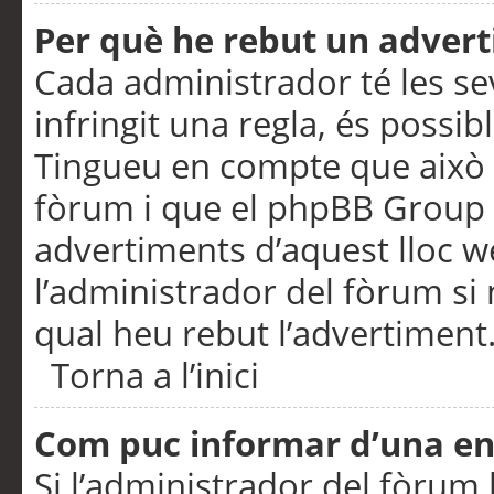
Per què he rebut un adver
Cada administrador té les se
infringit una regla, és possi
Tingueu en compte que això é
fòrum i que el phpBB Group 
advertiments d’aquest lloc 
l’administrador del fòrum si 
qual heu rebut l’advertiment
Torna a l’inici
Com puc informar d’una e
Si l’administrador del fòrum