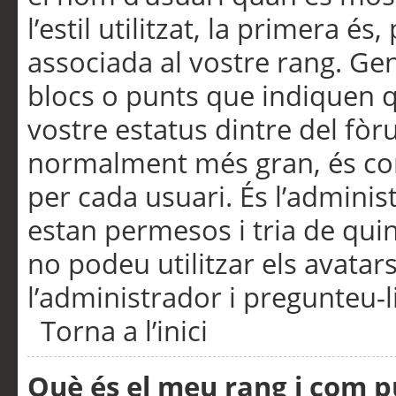
l’estil utilitzat, la primera 
associada al vostre rang. Ge
blocs o punts que indiquen q
vostre estatus dintre del fò
normalment més gran, és con
per cada usuari. És l’administ
estan permesos i tria de qui
no podeu utilitzar els avata
l’administrador i pregunteu-li
Torna a l’inici
Què és el meu rang i com p