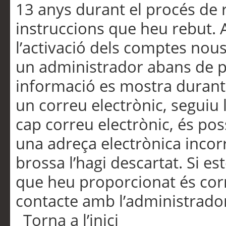
13 anys durant el procés de r
instruccions que heu rebut.
l’activació dels comptes nous,
un administrador abans de po
informació es mostra durant 
un correu electrònic, seguiu 
cap correu electrònic, és po
una adreça electrònica incorr
brossa l’hagi descartat. Si es
que heu proporcionat és cor
contacte amb l’administrado
Torna a l’inici