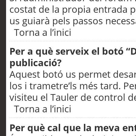
costat de la propia entrada p
us guiarà pels passos necessa
Torna a l’inici
Per a què serveix el botó “
publicació?
Aquest botó us permet desar
los i trametre’ls més tard. P
visiteu el Tauler de control de
Torna a l’inici
Per què cal que la meva en