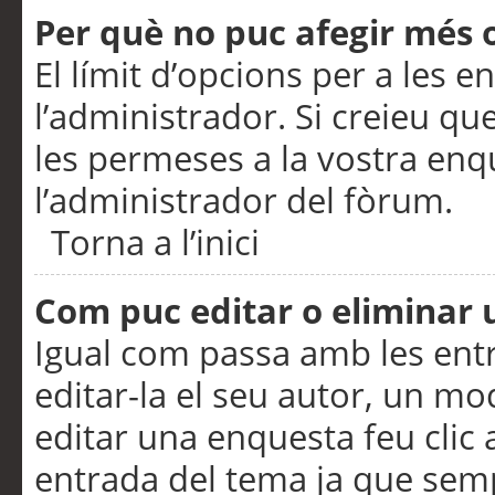
Per què no puc afegir més 
El límit d’opcions per a les e
l’administrador. Si creieu q
les permeses a la vostra en
l’administrador del fòrum.
Torna a l’inici
Com puc editar o eliminar
Igual com passa amb les en
editar-la el seu autor, un m
editar una enquesta feu clic 
entrada del tema ja que semp