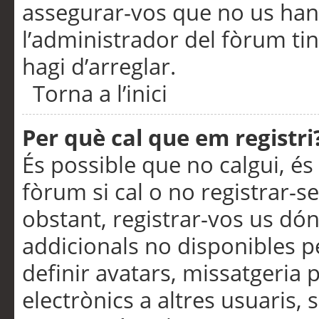
assegurar-vos que no us han
l’administrador del fòrum ti
hagi d’arreglar.
Torna a l’inici
Per què cal que em registri
És possible que no calgui, és
fòrum si cal o no registrar-s
obstant, registrar-vos us dón
addicionals no disponibles pe
definir avatars, missatgeria
electrònics a altres usuaris,