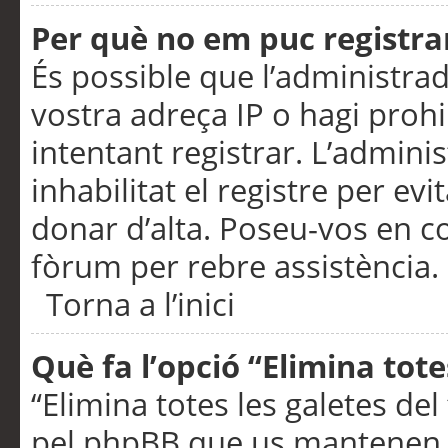
Per què no em puc registra
És possible que l’administra
vostra adreça IP o hagi prohi
intentant registrar. L’admin
inhabilitat el registre per ev
donar d’alta. Poseu-vos en c
fòrum per rebre assistència.
Torna a l’inici
Què fa l’opció “Elimina tote
“Elimina totes les galetes de
pel phpBB que us mantenen au