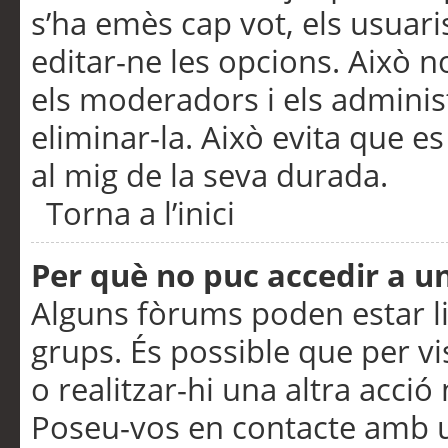
s’ha emès cap vot, els usuar
editar-ne les opcions. Això n
els moderadors i els adminis
eliminar-la. Això evita que e
al mig de la seva durada.
Torna a l’inici
Per què no puc accedir a u
Alguns fòrums poden estar li
grups. És possible que per visu
o realitzar-hi una altra acci
Poseu-vos en contacte amb 