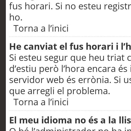
fus horari. Si no esteu regis
ho.
Torna a l’inici
He canviat el fus horari i 
Si esteu segur que heu triat c
d’estiu però l’hora encara és 
servidor web és errònia. Si u
que arregli el problema.
Torna a l’inici
El meu idioma no és a la llis