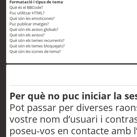
Formatació i tipus de tema
Què és el BBCode?
Puc utilitzar HTML?
Què són les emoticones?
Puc publicar imatges?
Què són els avisos globals?
Què són els avisos?
Què són els temes recurrents?
Què són els temes bloquejats?
Què són les icones de tema?
Problemes d’inici de sess
Per què no puc iniciar la se
Pot passar per diverses raon
vostre nom d’usuari i contra
poseu-vos en contacte amb l