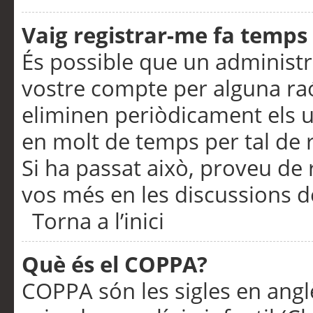
Vaig registrar-me fa temps p
És possible que un administr
vostre compte per alguna ra
eliminen periòdicament els u
en molt de temps per tal de 
Si ha passat això, proveu de 
vos més en les discussions d
Torna a l’inici
Què és el COPPA?
COPPA són les sigles en anglè