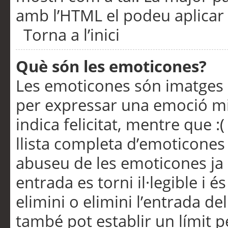
amb l’HTML el podeu aplicar 
Torna a l’inici
Què són les emoticones?
Les emoticones són imatges p
per expressar una emoció mitj
indica felicitat, mentre que :
llista completa d’emoticones 
abuseu de les emoticones ja
entrada es torni il·legible i
elimini o elimini l’entrada de
també pot establir un límit 