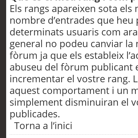
Els rangs apareixen sota els 
nombre d’entrades que heu p
determinats usuaris com ara
general no podeu canviar la
fòrum ja que els estableix l’
abuseu del fòrum publicant 
incrementar el vostre rang. 
aquest comportament i un m
simplement disminuiran el v
publicades.
Torna a l’inici