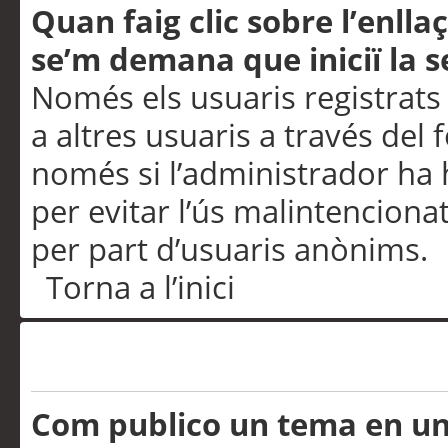
Quan faig clic sobre l’enlla
se’m demana que iniciï la s
Només els usuaris registrats
a altres usuaris a través del 
només si l’administrador ha h
per evitar l’ús malintenciona
per part d’usuaris anònims.
Torna a l’inici
Problemes de publicació
Com publico un tema en u