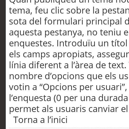
tema, feu clic sobre la pesta
sota del formulari principal 
aquesta pestanya, no teniu e
enquestes. Introduïu un títo
els camps apropiats, assegu
línia diferent a l’àrea de tex
nombre d’opcions que els us
votin a “Opcions per usuari”,
l’enquesta (0 per una durada i
permet als usuaris canviar el
Torna a l’inici