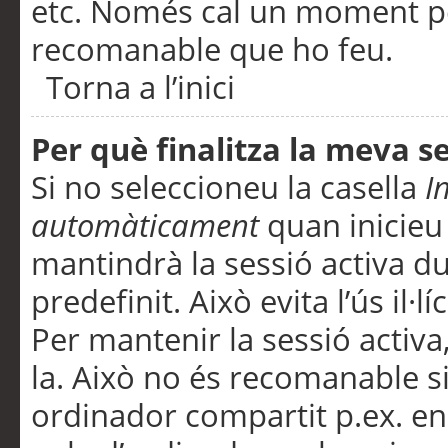
etc. Només cal un moment per
recomanable que ho feu.
Torna a l’inici
Per què finalitza la meva 
Si no seleccioneu la casella
I
automàticament
quan inicieu
mantindrà la sessió activa d
predefinit. Això evita l’ús il·l
Per mantenir la sessió activa,
la. Això no és recomanable s
ordinador compartit p.ex. en