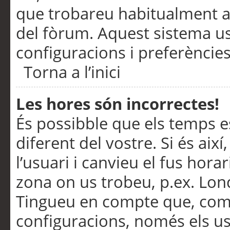
que trobareu habitualment a 
del fòrum. Aquest sistema us
configuracions i preferències
Torna a l’inici
Les hores són incorrectes!
És possibble que els temps e
diferent del vostre. Si és així
l’usuari i canvieu el fus hora
zona on us trobeu, p.ex. Lond
Tingueu en compte que, com
configuracions, només els us