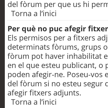
del fòrum per que us hi perme
Torna a l’inici
Per què no puc afegir fitxe
Els permisos per a fitxers a
determinats fòrums, grups o 
fòrum pot haver inhabilitat e
en el que esteu publicant, 
poden afegir-ne. Poseu-vos 
del fòrum si no esteu segur 
afegir fitxers adjunts.
Torna a l’inici