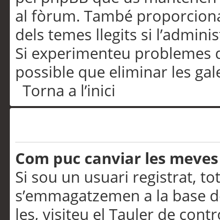
al fòrum. També proporciona
dels temes llegits si l’admini
Si experimenteu problemes d’in
possible que eliminar les gal
Torna a l’inici
Preferències i configurac
Com puc canviar les meves
Si sou un usuari registrat, to
s’emmagatzemen a la base de
les, visiteu el Tauler de contr