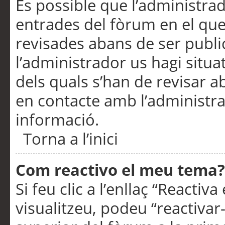
És possible que l’administrad
entrades del fòrum en el que
revisades abans de ser publ
l’administrador us hagi situa
dels quals s’han de revisar 
en contacte amb l’administr
informació.
Torna a l’inici
Com reactivo el meu tema?
Si feu clic a l’enllaç “Reacti
visualitzeu, podeu “reactivar-