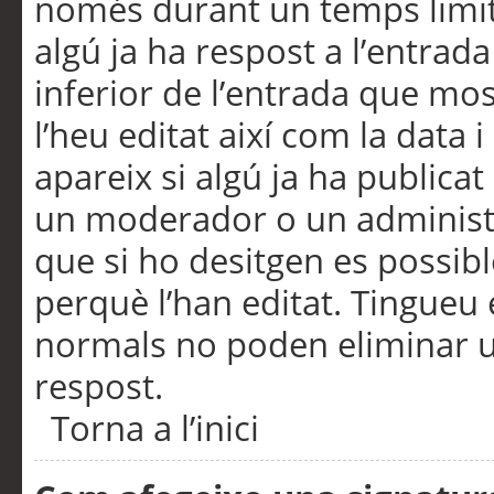
només durant un temps limita
algú ja ha respost a l’entrada
inferior de l’entrada que m
l’heu editat així com la data 
apareix si algú ja ha publica
un moderador o un administra
que si ho desitgen es possib
perquè l’han editat. Tingueu
normals no poden eliminar un
respost.
Torna a l’inici