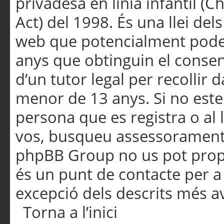
privadesa en línia infantil (
Act) del 1998. És una llei dels
web que potencialment pode
anys que obtinguin el consen
d’un tutor legal per recollir 
menor de 13 anys. Si no este
persona que es registra o al 
vos, busqueu assessorament 
phpBB Group no us pot propo
és un punt de contacte per a 
excepció dels descrits més av
Torna a l’inici