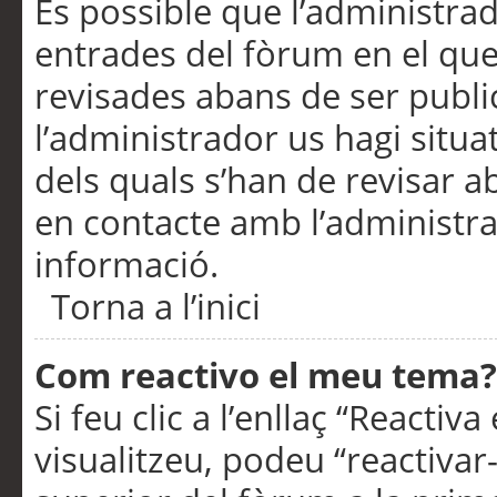
És possible que l’administrad
entrades del fòrum en el que
revisades abans de ser publ
l’administrador us hagi situa
dels quals s’han de revisar 
en contacte amb l’administr
informació.
Torna a l’inici
Com reactivo el meu tema?
Si feu clic a l’enllaç “Reacti
visualitzeu, podeu “reactivar-