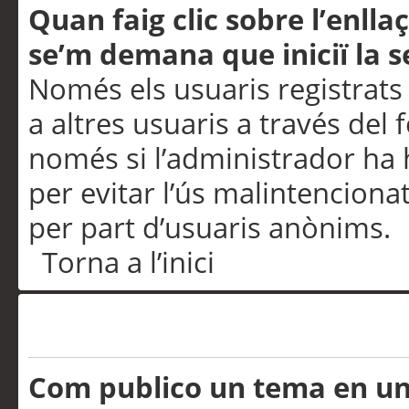
Quan faig clic sobre l’enlla
se’m demana que iniciï la s
Només els usuaris registrats
a altres usuaris a través del 
només si l’administrador ha h
per evitar l’ús malintenciona
per part d’usuaris anònims.
Torna a l’inici
Problemes de publicació
Com publico un tema en u