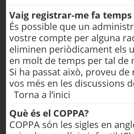
Vaig registrar-me fa temps p
És possible que un administr
vostre compte per alguna ra
eliminen periòdicament els u
en molt de temps per tal de 
Si ha passat això, proveu de 
vos més en les discussions d
Torna a l’inici
Què és el COPPA?
COPPA són les sigles en anglè