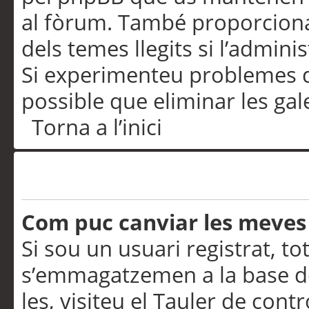
al fòrum. També proporciona
dels temes llegits si l’admini
Si experimenteu problemes d’in
possible que eliminar les gal
Torna a l’inici
Preferències i configurac
Com puc canviar les meves
Si sou un usuari registrat, to
s’emmagatzemen a la base de
les, visiteu el Tauler de contr