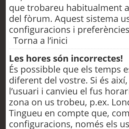
que trobareu habitualment a 
del fòrum. Aquest sistema us
configuracions i preferències
Torna a l’inici
Les hores són incorrectes!
És possibble que els temps e
diferent del vostre. Si és així
l’usuari i canvieu el fus hora
zona on us trobeu, p.ex. Lond
Tingueu en compte que, com
configuracions, només els us