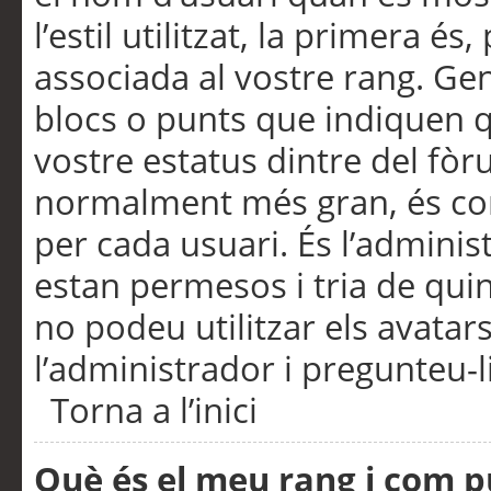
l’estil utilitzat, la primera 
associada al vostre rang. Ge
blocs o punts que indiquen q
vostre estatus dintre del fò
normalment més gran, és con
per cada usuari. És l’administ
estan permesos i tria de qui
no podeu utilitzar els avata
l’administrador i pregunteu-li
Torna a l’inici
Què és el meu rang i com p