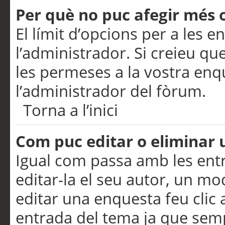
Per què no puc afegir més 
El límit d’opcions per a les e
l’administrador. Si creieu q
les permeses a la vostra en
l’administrador del fòrum.
Torna a l’inici
Com puc editar o eliminar
Igual com passa amb les en
editar-la el seu autor, un m
editar una enquesta feu clic 
entrada del tema ja que semp