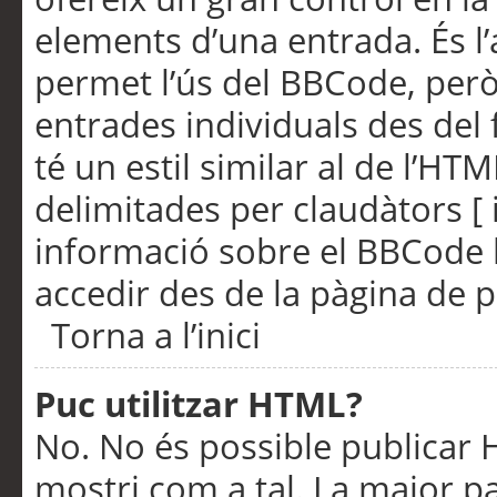
elements d’una entrada. És l’
permet l’ús del BBCode, però
entrades individuals des del
té un estil similar al de l’HT
delimitades per claudàtors [ i
informació sobre el BBCode l
accedir des de la pàgina de p
Torna a l’inici
Puc utilitzar HTML?
No. No és possible publicar
mostri com a tal. La major pa