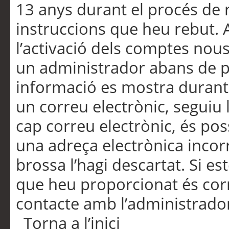
13 anys durant el procés de r
instruccions que heu rebut.
l’activació dels comptes nous,
un administrador abans de po
informació es mostra durant 
un correu electrònic, seguiu 
cap correu electrònic, és po
una adreça electrònica incorr
brossa l’hagi descartat. Si es
que heu proporcionat és cor
contacte amb l’administrado
Torna a l’inici