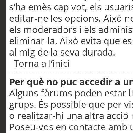
s’ha emès cap vot, els usuar
editar-ne les opcions. Això n
els moderadors i els adminis
eliminar-la. Això evita que e
al mig de la seva durada.
Torna a l’inici
Per què no puc accedir a u
Alguns fòrums poden estar li
grups. És possible que per visu
o realitzar-hi una altra acci
Poseu-vos en contacte amb 