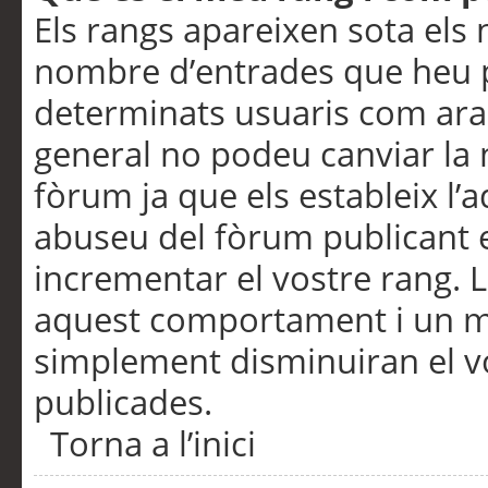
Els rangs apareixen sota els 
nombre d’entrades que heu p
determinats usuaris com ara
general no podeu canviar la
fòrum ja que els estableix l’
abuseu del fòrum publicant 
incrementar el vostre rang. 
aquest comportament i un m
simplement disminuiran el v
publicades.
Torna a l’inici