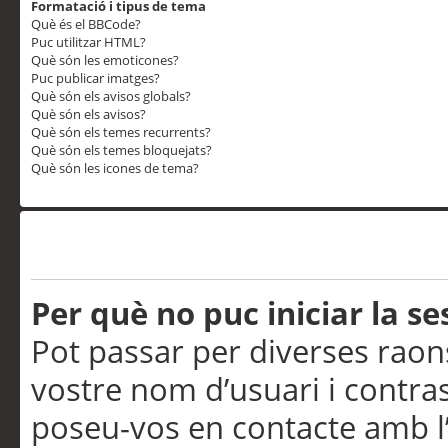
Formatació i tipus de tema
Què és el BBCode?
Puc utilitzar HTML?
Què són les emoticones?
Puc publicar imatges?
Què són els avisos globals?
Què són els avisos?
Què són els temes recurrents?
Què són els temes bloquejats?
Què són les icones de tema?
Problemes d’inici de sess
Per què no puc iniciar la se
Pot passar per diverses raon
vostre nom d’usuari i contra
poseu-vos en contacte amb l