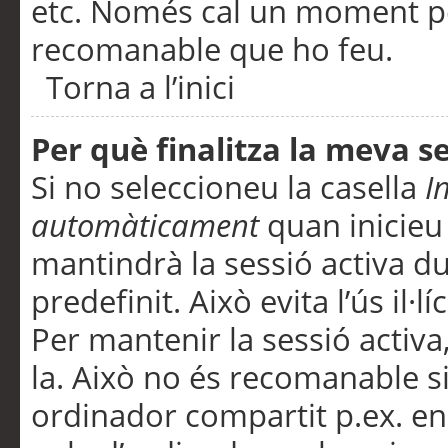
etc. Només cal un moment per
recomanable que ho feu.
Torna a l’inici
Per què finalitza la meva 
Si no seleccioneu la casella
I
automàticament
quan inicieu
mantindrà la sessió activa d
predefinit. Això evita l’ús il·l
Per mantenir la sessió activa,
la. Això no és recomanable s
ordinador compartit p.ex. en