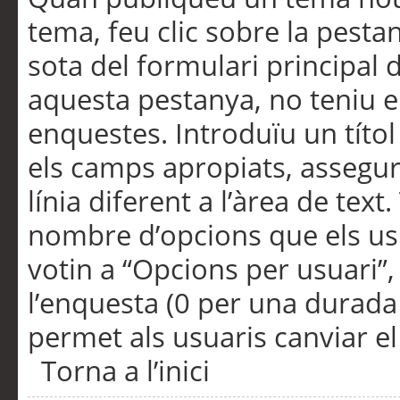
tema, feu clic sobre la pesta
sota del formulari principal 
aquesta pestanya, no teniu e
enquestes. Introduïu un títo
els camps apropiats, assegu
línia diferent a l’àrea de tex
nombre d’opcions que els us
votin a “Opcions per usuari”,
l’enquesta (0 per una durada i
permet als usuaris canviar el
Torna a l’inici