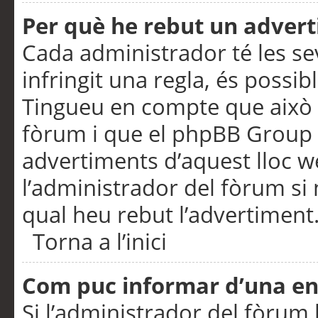
Per què he rebut un adver
Cada administrador té les se
infringit una regla, és possi
Tingueu en compte que això é
fòrum i que el phpBB Group 
advertiments d’aquest lloc 
l’administrador del fòrum si 
qual heu rebut l’advertiment
Torna a l’inici
Com puc informar d’una e
Si l’administrador del fòrum