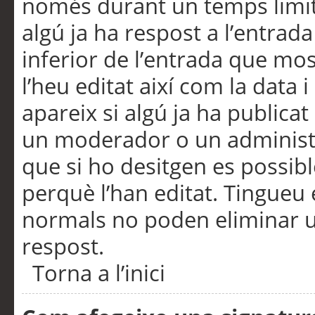
només durant un temps limita
algú ja ha respost a l’entrada
inferior de l’entrada que m
l’heu editat així com la data 
apareix si algú ja ha publica
un moderador o un administra
que si ho desitgen es possib
perquè l’han editat. Tingueu
normals no poden eliminar un
respost.
Torna a l’inici