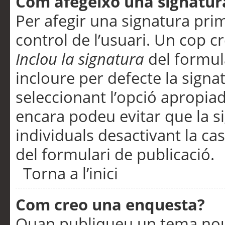
Com afegeixo una signatur
Per afegir una signatura pri
control de l’usuari. Un cop c
Inclou la signatura
del formul
incloure per defecte la signa
seleccionant l’opció apropiada
encara podeu evitar que la s
individuals desactivant la ca
del formulari de publicació.
Torna a l’inici
Com creo una enquesta?
Quan publiqueu un tema nou 