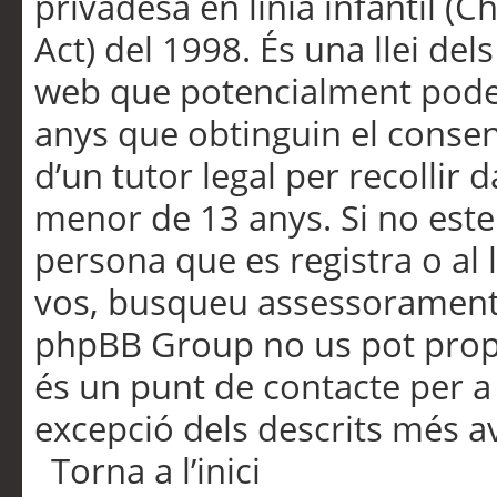
privadesa en línia infantil (
Act) del 1998. És una llei dels
web que potencialment pode
anys que obtinguin el consen
d’un tutor legal per recollir 
menor de 13 anys. Si no este
persona que es registra o al 
vos, busqueu assessorament 
phpBB Group no us pot propo
és un punt de contacte per a 
excepció dels descrits més av
Torna a l’inici