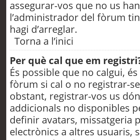
assegurar-vos que no us han
l’administrador del fòrum ti
hagi d’arreglar.
Torna a l’inici
Per què cal que em registri
És possible que no calgui, és
fòrum si cal o no registrar-s
obstant, registrar-vos us dón
addicionals no disponibles pe
definir avatars, missatgeria
electrònics a altres usuaris,