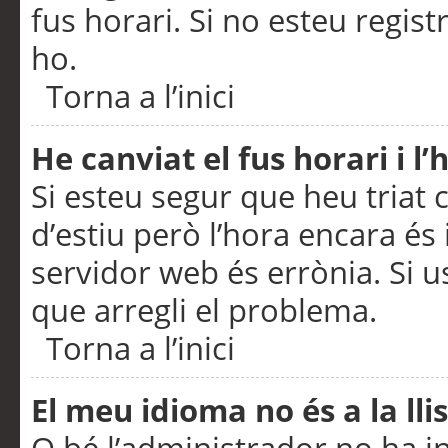
fus horari. Si no esteu regis
ho.
Torna a l’inici
He canviat el fus horari i 
Si esteu segur que heu triat c
d’estiu però l’hora encara és 
servidor web és errònia. Si u
que arregli el problema.
Torna a l’inici
El meu idioma no és a la llis