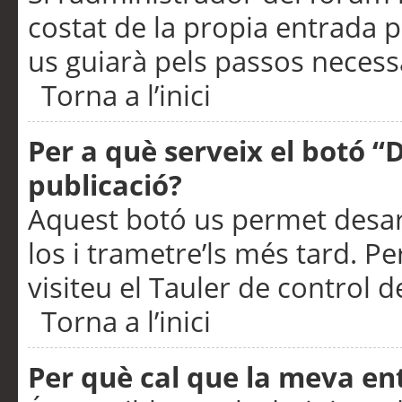
costat de la propia entrada p
us guiarà pels passos necessa
Torna a l’inici
Per a què serveix el botó “
publicació?
Aquest botó us permet desar
los i trametre’ls més tard. P
visiteu el Tauler de control de
Torna a l’inici
Per què cal que la meva en