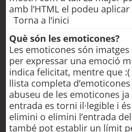
amb l’HTML el podeu aplicar 
Torna a l’inici
Què són les emoticones?
Les emoticones són imatges p
per expressar una emoció mitj
indica felicitat, mentre que :
llista completa d’emoticones 
abuseu de les emoticones ja
entrada es torni il·legible i
elimini o elimini l’entrada de
també pot establir un límit 