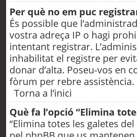
Per què no em puc registra
És possible que l’administra
vostra adreça IP o hagi prohi
intentant registrar. L’admin
inhabilitat el registre per ev
donar d’alta. Poseu-vos en c
fòrum per rebre assistència.
Torna a l’inici
Què fa l’opció “Elimina tote
“Elimina totes les galetes de
pel phpBB que us mantenen au