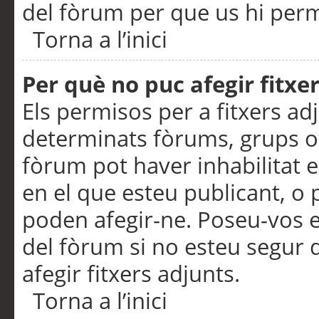
del fòrum per que us hi perme
Torna a l’inici
Per què no puc afegir fitxe
Els permisos per a fitxers a
determinats fòrums, grups o 
fòrum pot haver inhabilitat e
en el que esteu publicant, 
poden afegir-ne. Poseu-vos 
del fòrum si no esteu segur 
afegir fitxers adjunts.
Torna a l’inici