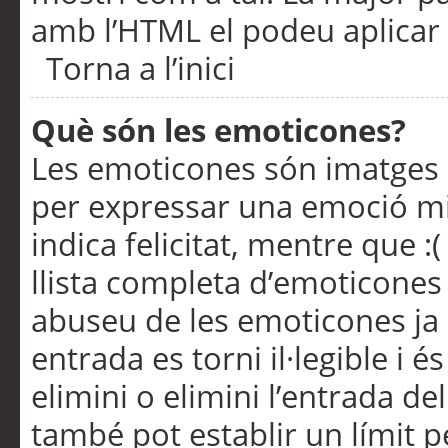
amb l’HTML el podeu aplicar 
Torna a l’inici
Què són les emoticones?
Les emoticones són imatges p
per expressar una emoció mitj
indica felicitat, mentre que :
llista completa d’emoticones 
abuseu de les emoticones ja
entrada es torni il·legible i
elimini o elimini l’entrada de
també pot establir un límit 