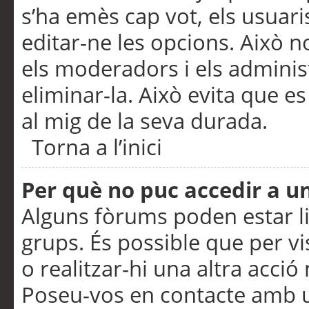
s’ha emès cap vot, els usuar
editar-ne les opcions. Això n
els moderadors i els adminis
eliminar-la. Això evita que e
al mig de la seva durada.
Torna a l’inici
Per què no puc accedir a u
Alguns fòrums poden estar li
grups. És possible que per visu
o realitzar-hi una altra acci
Poseu-vos en contacte amb 