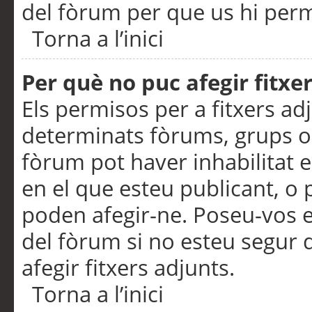
del fòrum per que us hi perme
Torna a l’inici
Per què no puc afegir fitxe
Els permisos per a fitxers a
determinats fòrums, grups o 
fòrum pot haver inhabilitat e
en el que esteu publicant, 
poden afegir-ne. Poseu-vos 
del fòrum si no esteu segur 
afegir fitxers adjunts.
Torna a l’inici