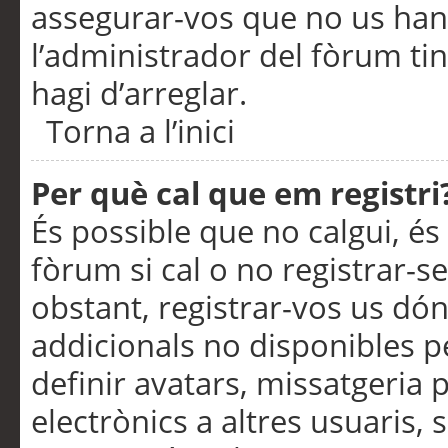
assegurar-vos que no us han
l’administrador del fòrum ti
hagi d’arreglar.
Torna a l’inici
Per què cal que em registri
És possible que no calgui, és
fòrum si cal o no registrar-s
obstant, registrar-vos us dón
addicionals no disponibles pe
definir avatars, missatgeria
electrònics a altres usuaris,