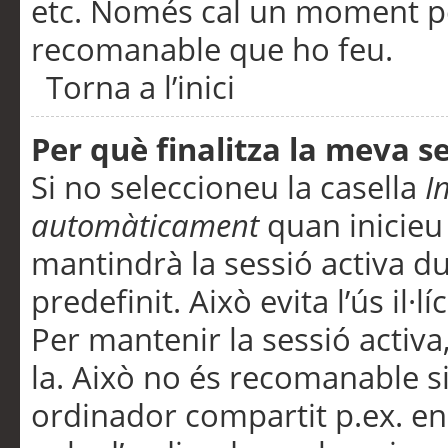
etc. Només cal un moment per
recomanable que ho feu.
Torna a l’inici
Per què finalitza la meva 
Si no seleccioneu la casella
I
automàticament
quan inicieu
mantindrà la sessió activa d
predefinit. Això evita l’ús il·l
Per mantenir la sessió activa,
la. Això no és recomanable s
ordinador compartit p.ex. en