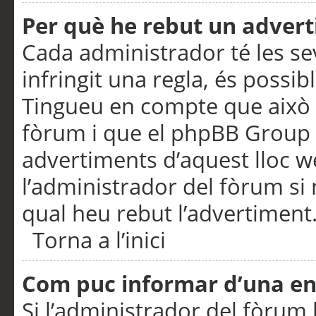
Per què he rebut un adver
Cada administrador té les se
infringit una regla, és possi
Tingueu en compte que això é
fòrum i que el phpBB Group 
advertiments d’aquest lloc 
l’administrador del fòrum si 
qual heu rebut l’advertiment
Torna a l’inici
Com puc informar d’una e
Si l’administrador del fòrum