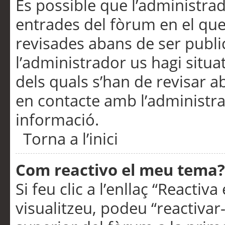
És possible que l’administrad
entrades del fòrum en el que
revisades abans de ser publ
l’administrador us hagi situa
dels quals s’han de revisar 
en contacte amb l’administr
informació.
Torna a l’inici
Com reactivo el meu tema?
Si feu clic a l’enllaç “Reacti
visualitzeu, podeu “reactivar-