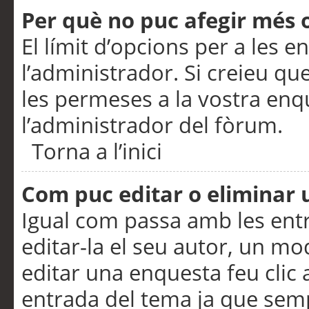
Per què no puc afegir més 
El límit d’opcions per a les e
l’administrador. Si creieu q
les permeses a la vostra en
l’administrador del fòrum.
Torna a l’inici
Com puc editar o eliminar
Igual com passa amb les en
editar-la el seu autor, un m
editar una enquesta feu clic 
entrada del tema ja que semp