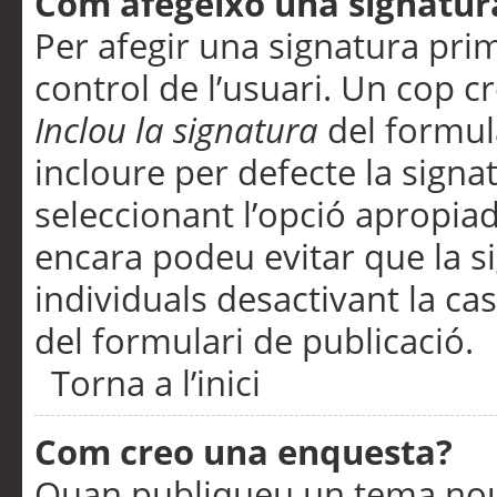
Com afegeixo una signatur
Per afegir una signatura pri
control de l’usuari. Un cop c
Inclou la signatura
del formul
incloure per defecte la signa
seleccionant l’opció apropiada
encara podeu evitar que la s
individuals desactivant la ca
del formulari de publicació.
Torna a l’inici
Com creo una enquesta?
Quan publiqueu un tema nou 