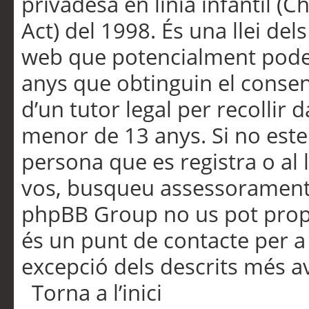
privadesa en línia infantil (
Act) del 1998. És una llei dels
web que potencialment pode
anys que obtinguin el consen
d’un tutor legal per recollir 
menor de 13 anys. Si no este
persona que es registra o al 
vos, busqueu assessorament 
phpBB Group no us pot propo
és un punt de contacte per a 
excepció dels descrits més av
Torna a l’inici