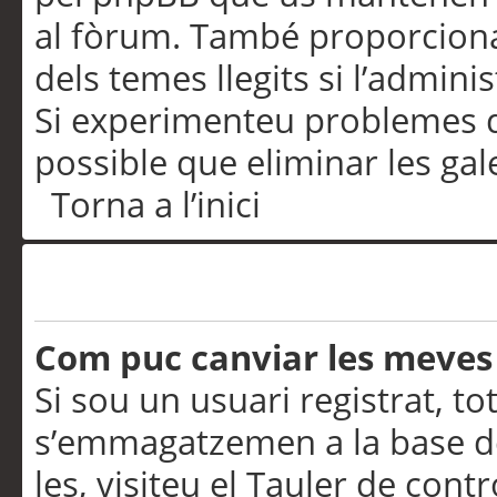
al fòrum. També proporciona
dels temes llegits si l’admini
Si experimenteu problemes d’in
possible que eliminar les gal
Torna a l’inici
Preferències i configurac
Com puc canviar les meves
Si sou un usuari registrat, to
s’emmagatzemen a la base de
les, visiteu el Tauler de contr