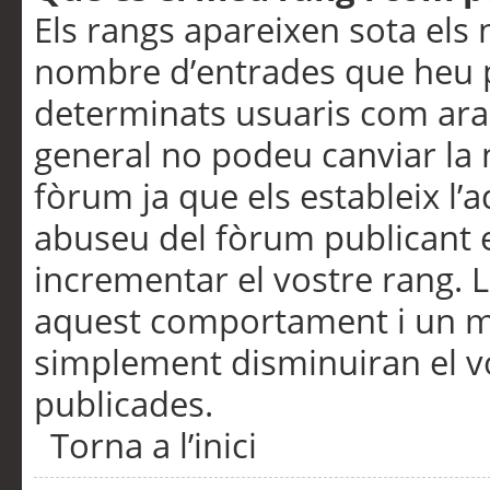
Els rangs apareixen sota els 
nombre d’entrades que heu p
determinats usuaris com ara
general no podeu canviar la
fòrum ja que els estableix l’
abuseu del fòrum publicant 
incrementar el vostre rang. 
aquest comportament i un m
simplement disminuiran el v
publicades.
Torna a l’inici