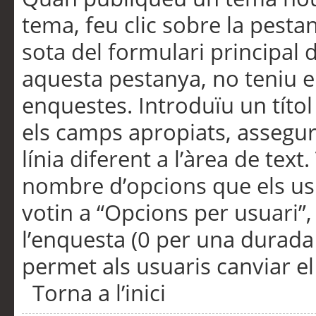
tema, feu clic sobre la pesta
sota del formulari principal 
aquesta pestanya, no teniu e
enquestes. Introduïu un títo
els camps apropiats, assegu
línia diferent a l’àrea de tex
nombre d’opcions que els us
votin a “Opcions per usuari”,
l’enquesta (0 per una durada i
permet als usuaris canviar el
Torna a l’inici