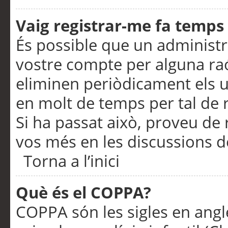
Vaig registrar-me fa temps p
És possible que un administr
vostre compte per alguna ra
eliminen periòdicament els u
en molt de temps per tal de 
Si ha passat això, proveu de 
vos més en les discussions d
Torna a l’inici
Què és el COPPA?
COPPA són les sigles en anglè