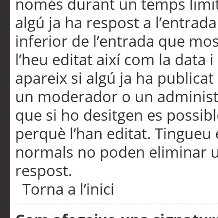
només durant un temps limita
algú ja ha respost a l’entrada
inferior de l’entrada que m
l’heu editat així com la data 
apareix si algú ja ha publica
un moderador o un administra
que si ho desitgen es possib
perquè l’han editat. Tingueu
normals no poden eliminar un
respost.
Torna a l’inici