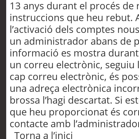
13 anys durant el procés de r
instruccions que heu rebut.
l’activació dels comptes nous,
un administrador abans de po
informació es mostra durant 
un correu electrònic, seguiu 
cap correu electrònic, és po
una adreça electrònica incorr
brossa l’hagi descartat. Si es
que heu proporcionat és cor
contacte amb l’administrado
Torna a l’inici