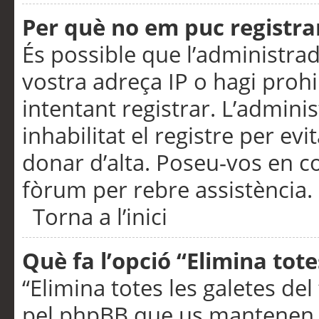
Per què no em puc registra
És possible que l’administra
vostra adreça IP o hagi prohi
intentant registrar. L’admin
inhabilitat el registre per ev
donar d’alta. Poseu-vos en c
fòrum per rebre assistència.
Torna a l’inici
Què fa l’opció “Elimina tote
“Elimina totes les galetes de
pel phpBB que us mantenen au