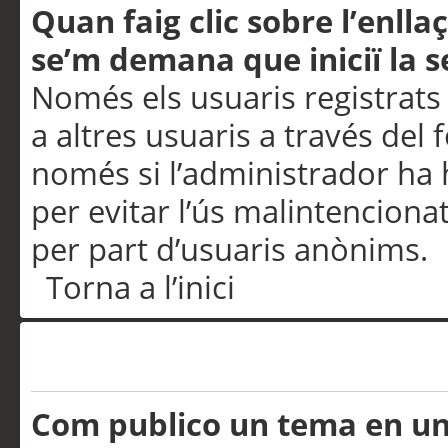
Quan faig clic sobre l’enlla
se’m demana que iniciï la s
Només els usuaris registrats
a altres usuaris a través del 
només si l’administrador ha h
per evitar l’ús malintenciona
per part d’usuaris anònims.
Torna a l’inici
Problemes de publicació
Com publico un tema en u