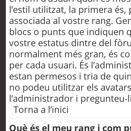
l’estil utilitzat, la primera 
associada al vostre rang. Ge
blocs o punts que indiquen q
vostre estatus dintre del fò
normalment més gran, és con
per cada usuari. És l’administ
estan permesos i tria de qui
no podeu utilitzar els avata
l’administrador i pregunteu-li
Torna a l’inici
Què és el meu rang i com p