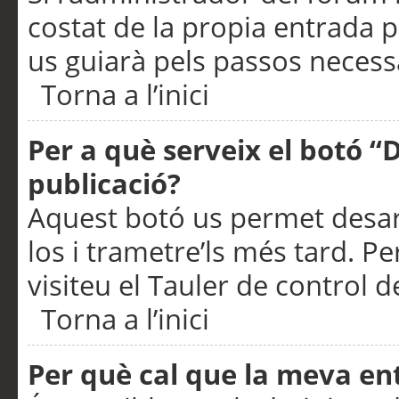
costat de la propia entrada p
us guiarà pels passos necessa
Torna a l’inici
Per a què serveix el botó “
publicació?
Aquest botó us permet desar
los i trametre’ls més tard. P
visiteu el Tauler de control de
Torna a l’inici
Per què cal que la meva en