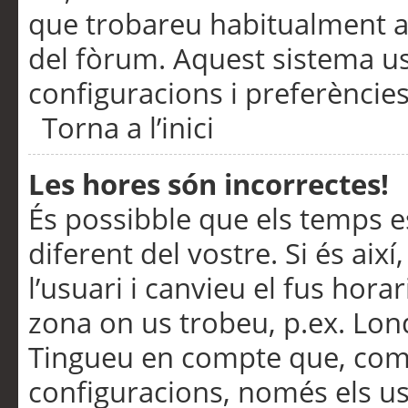
que trobareu habitualment a 
del fòrum. Aquest sistema us
configuracions i preferències
Torna a l’inici
Les hores són incorrectes!
És possibble que els temps e
diferent del vostre. Si és així
l’usuari i canvieu el fus hora
zona on us trobeu, p.ex. Lond
Tingueu en compte que, com
configuracions, només els us