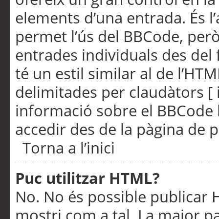
elements d’una entrada. És l’
permet l’ús del BBCode, però
entrades individuals des del
té un estil similar al de l’HT
delimitades per claudàtors [ i
informació sobre el BBCode l
accedir des de la pàgina de p
Torna a l’inici
Puc utilitzar HTML?
No. No és possible publicar
mostri com a tal. La major pa