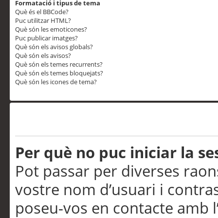
Formatació i tipus de tema
Què és el BBCode?
Puc utilitzar HTML?
Què són les emoticones?
Puc publicar imatges?
Què són els avisos globals?
Què són els avisos?
Què són els temes recurrents?
Què són els temes bloquejats?
Què són les icones de tema?
Problemes d’inici de sess
Per què no puc iniciar la se
Pot passar per diverses raon
vostre nom d’usuari i contra
poseu-vos en contacte amb l