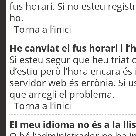
fus horari. Si no esteu regis
ho.
Torna a l’inici
He canviat el fus horari i 
Si esteu segur que heu triat c
d’estiu però l’hora encara és 
servidor web és errònia. Si u
que arregli el problema.
Torna a l’inici
El meu idioma no és a la llis