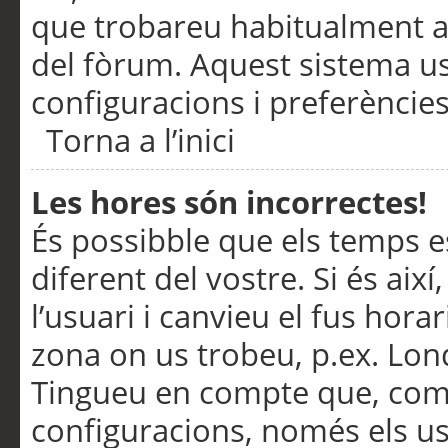
que trobareu habitualment a 
del fòrum. Aquest sistema us
configuracions i preferències
Torna a l’inici
Les hores són incorrectes!
És possibble que els temps e
diferent del vostre. Si és així
l’usuari i canvieu el fus hora
zona on us trobeu, p.ex. Lond
Tingueu en compte que, com
configuracions, només els us