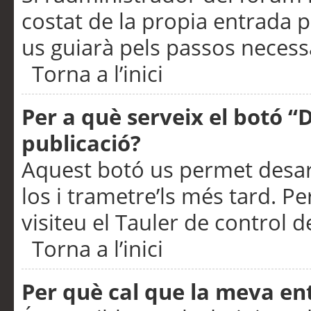
costat de la propia entrada p
us guiarà pels passos necessa
Torna a l’inici
Per a què serveix el botó “
publicació?
Aquest botó us permet desar
los i trametre’ls més tard. P
visiteu el Tauler de control de
Torna a l’inici
Per què cal que la meva en