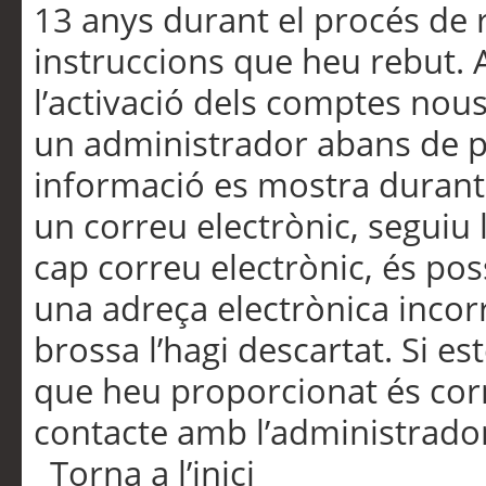
13 anys durant el procés de r
instruccions que heu rebut.
l’activació dels comptes nous,
un administrador abans de po
informació es mostra durant 
un correu electrònic, seguiu 
cap correu electrònic, és po
una adreça electrònica incorr
brossa l’hagi descartat. Si es
que heu proporcionat és cor
contacte amb l’administrado
Torna a l’inici