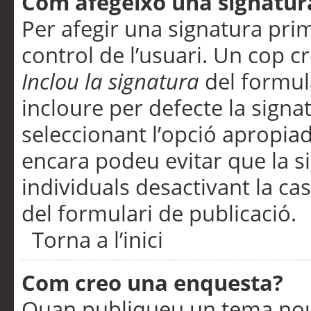
Com afegeixo una signatur
Per afegir una signatura pri
control de l’usuari. Un cop c
Inclou la signatura
del formul
incloure per defecte la signa
seleccionant l’opció apropiada
encara podeu evitar que la s
individuals desactivant la ca
del formulari de publicació.
Torna a l’inici
Com creo una enquesta?
Quan publiqueu un tema nou 