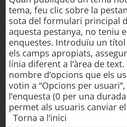
tema, feu clic sobre la pesta
sota del formulari principal 
aquesta pestanya, no teniu e
enquestes. Introduïu un títo
els camps apropiats, assegu
línia diferent a l’àrea de tex
nombre d’opcions que els us
votin a “Opcions per usuari”,
l’enquesta (0 per una durada i
permet als usuaris canviar el
Torna a l’inici