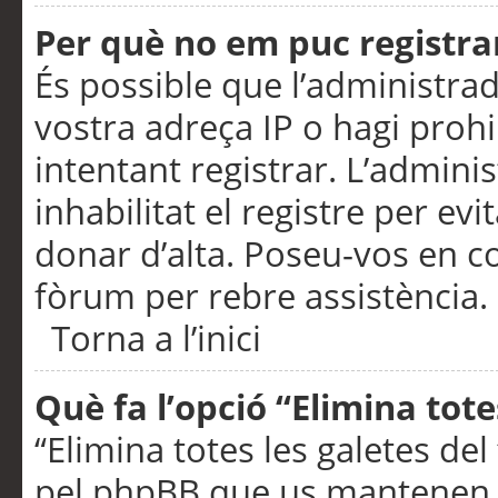
Per què no em puc registra
És possible que l’administra
vostra adreça IP o hagi prohi
intentant registrar. L’admin
inhabilitat el registre per ev
donar d’alta. Poseu-vos en c
fòrum per rebre assistència.
Torna a l’inici
Què fa l’opció “Elimina tote
“Elimina totes les galetes de
pel phpBB que us mantenen au