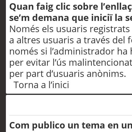
Quan faig clic sobre l’enlla
se’m demana que iniciï la s
Només els usuaris registrats
a altres usuaris a través del 
només si l’administrador ha h
per evitar l’ús malintenciona
per part d’usuaris anònims.
Torna a l’inici
Problemes de publicació
Com publico un tema en u