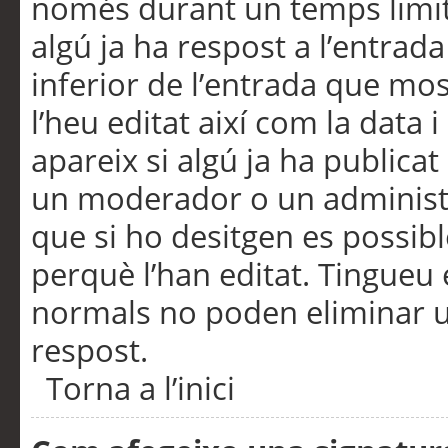
només durant un temps limita
algú ja ha respost a l’entrada
inferior de l’entrada que m
l’heu editat així com la data 
apareix si algú ja ha publica
un moderador o un administra
que si ho desitgen es possib
perquè l’han editat. Tingueu
normals no poden eliminar un
respost.
Torna a l’inici