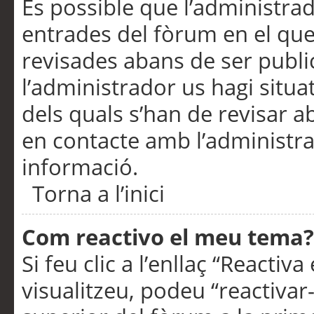
És possible que l’administrad
entrades del fòrum en el que
revisades abans de ser publ
l’administrador us hagi situa
dels quals s’han de revisar 
en contacte amb l’administr
informació.
Torna a l’inici
Com reactivo el meu tema?
Si feu clic a l’enllaç “Reacti
visualitzeu, podeu “reactivar-