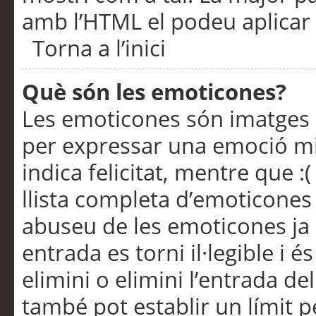
amb l’HTML el podeu aplicar 
Torna a l’inici
Què són les emoticones?
Les emoticones són imatges p
per expressar una emoció mitj
indica felicitat, mentre que :
llista completa d’emoticones 
abuseu de les emoticones ja
entrada es torni il·legible i
elimini o elimini l’entrada de
també pot establir un límit 