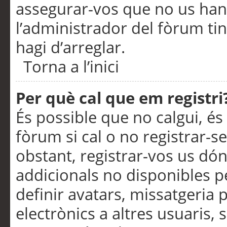
assegurar-vos que no us han
l’administrador del fòrum ti
hagi d’arreglar.
Torna a l’inici
Per què cal que em registri
És possible que no calgui, és
fòrum si cal o no registrar-s
obstant, registrar-vos us dón
addicionals no disponibles pe
definir avatars, missatgeria
electrònics a altres usuaris,