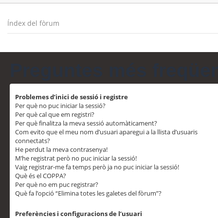
Índex del fòrum
Preguntes més freqüe
Problemes d’inici de sessió i registre
Per què no puc iniciar la sessió?
Per què cal que em registri?
Per què finalitza la meva sessió automàticament?
Com evito que el meu nom d’usuari aparegui a la llista d’usuaris
connectats?
He perdut la meva contrasenya!
M’he registrat però no puc iniciar la sessió!
Vaig registrar-me fa temps però ja no puc iniciar la sessió!
Què és el COPPA?
Per què no em puc registrar?
Què fa l’opció “Elimina totes les galetes del fòrum”?
Preferències i configuracions de l’usuari