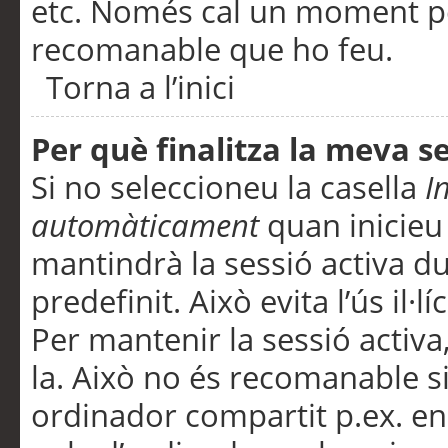
etc. Només cal un moment per
recomanable que ho feu.
Torna a l’inici
Per què finalitza la meva 
Si no seleccioneu la casella
I
automàticament
quan inicieu
mantindrà la sessió activa d
predefinit. Això evita l’ús il·l
Per mantenir la sessió activa,
la. Això no és recomanable s
ordinador compartit p.ex. en