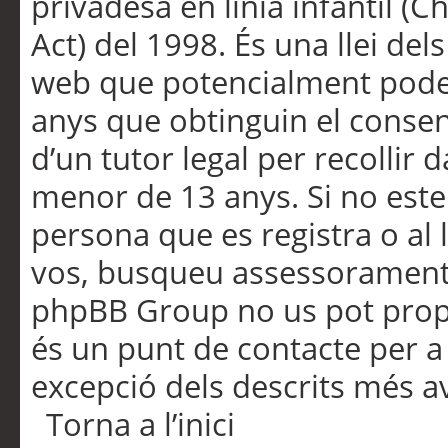
privadesa en línia infantil (
Act) del 1998. És una llei dels
web que potencialment pode
anys que obtinguin el consen
d’un tutor legal per recollir 
menor de 13 anys. Si no este
persona que es registra o al 
vos, busqueu assessorament 
phpBB Group no us pot propo
és un punt de contacte per a 
excepció dels descrits més av
Torna a l’inici