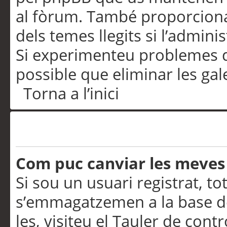
al fòrum. També proporciona
dels temes llegits si l’admini
Si experimenteu problemes d’in
possible que eliminar les gal
Torna a l’inici
Preferències i configurac
Com puc canviar les meves
Si sou un usuari registrat, to
s’emmagatzemen a la base de
les, visiteu el Tauler de contr