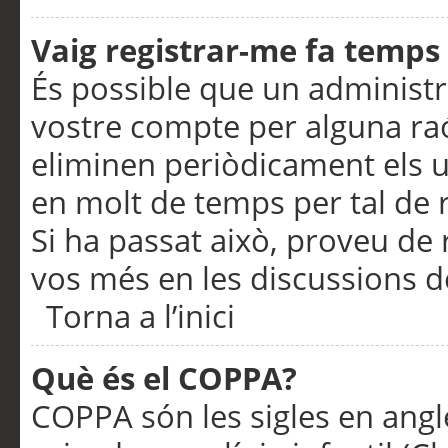
Vaig registrar-me fa temps p
És possible que un administr
vostre compte per alguna ra
eliminen periòdicament els u
en molt de temps per tal de 
Si ha passat això, proveu de 
vos més en les discussions d
Torna a l’inici
Què és el COPPA?
COPPA són les sigles en anglè