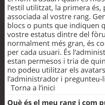
l’estil utilitzat, la primera 
associada al vostre rang. Ge
blocs o punts que indiquen q
vostre estatus dintre del fò
normalment més gran, és con
per cada usuari. És l’administ
estan permesos i tria de qui
no podeu utilitzar els avata
l’administrador i pregunteu-li
Torna a l’inici
Què és el meu rang i com p