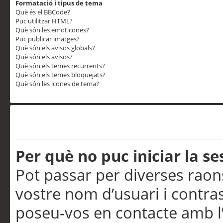
Formatació i tipus de tema
Què és el BBCode?
Puc utilitzar HTML?
Què són les emoticones?
Puc publicar imatges?
Què són els avisos globals?
Què són els avisos?
Què són els temes recurrents?
Què són els temes bloquejats?
Què són les icones de tema?
Problemes d’inici de sess
Per què no puc iniciar la se
Pot passar per diverses raon
vostre nom d’usuari i contra
poseu-vos en contacte amb l