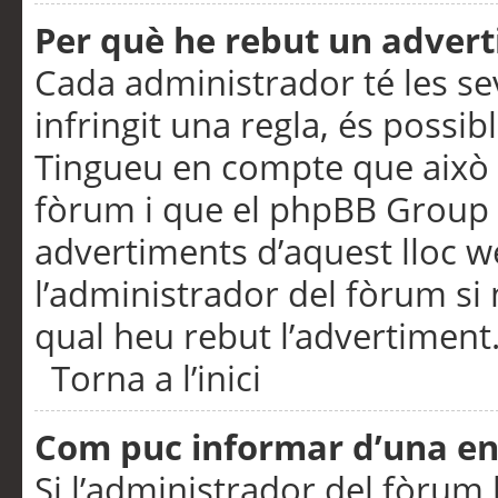
Per què he rebut un adver
Cada administrador té les se
infringit una regla, és possi
Tingueu en compte que això é
fòrum i que el phpBB Group 
advertiments d’aquest lloc 
l’administrador del fòrum si 
qual heu rebut l’advertiment
Torna a l’inici
Com puc informar d’una e
Si l’administrador del fòrum