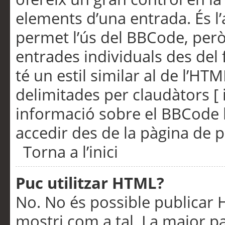
elements d’una entrada. És l’
permet l’ús del BBCode, però
entrades individuals des del
té un estil similar al de l’HT
delimitades per claudàtors [ i
informació sobre el BBCode l
accedir des de la pàgina de p
Torna a l’inici
Puc utilitzar HTML?
No. No és possible publicar
mostri com a tal. La major pa