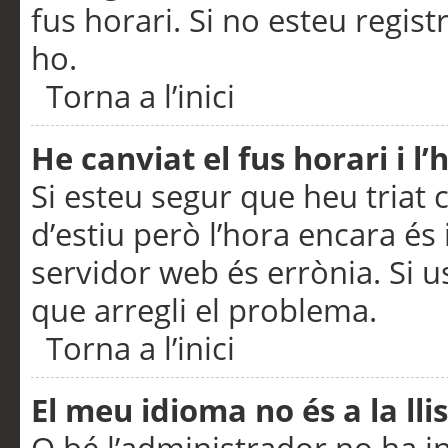
fus horari. Si no esteu regis
ho.
Torna a l’inici
He canviat el fus horari i 
Si esteu segur que heu triat c
d’estiu però l’hora encara és 
servidor web és errònia. Si u
que arregli el problema.
Torna a l’inici
El meu idioma no és a la llis