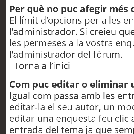
Per què no puc afegir més 
El límit d’opcions per a les e
l’administrador. Si creieu q
les permeses a la vostra en
l’administrador del fòrum.
Torna a l’inici
Com puc editar o eliminar
Igual com passa amb les en
editar-la el seu autor, un m
editar una enquesta feu clic 
entrada del tema ja que semp