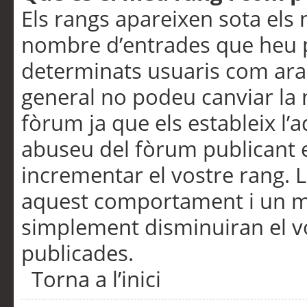
Els rangs apareixen sota els 
nombre d’entrades que heu p
determinats usuaris com ara
general no podeu canviar la
fòrum ja que els estableix l’
abuseu del fòrum publicant 
incrementar el vostre rang. 
aquest comportament i un m
simplement disminuiran el v
publicades.
Torna a l’inici