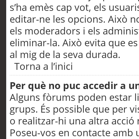
s’ha emès cap vot, els usuar
editar-ne les opcions. Això n
els moderadors i els adminis
eliminar-la. Això evita que e
al mig de la seva durada.
Torna a l’inici
Per què no puc accedir a u
Alguns fòrums poden estar li
grups. És possible que per visu
o realitzar-hi una altra acci
Poseu-vos en contacte amb 