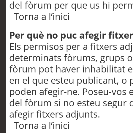
del fòrum per que us hi perme
Torna a l’inici
Per què no puc afegir fitxe
Els permisos per a fitxers a
determinats fòrums, grups o 
fòrum pot haver inhabilitat e
en el que esteu publicant, 
poden afegir-ne. Poseu-vos 
del fòrum si no esteu segur 
afegir fitxers adjunts.
Torna a l’inici