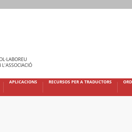
OL·LABOREU
 L'ASSOCIACIÓ
APLICACIONS
RECURSOS PER A TRADUCTORS
ORD