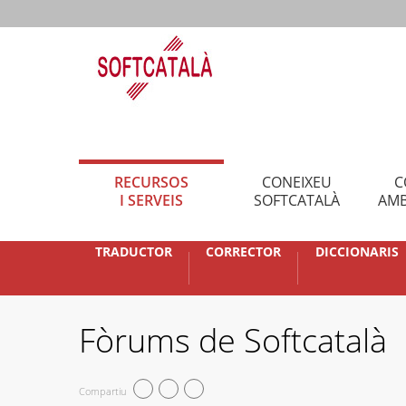
RECURSOS
CONEIXEU
C
I SERVEIS
SOFTCATALÀ
AMB
TRADUCTOR
CORRECTOR
DICCIONARIS
Fòrums de Softcatalà
Compartiu