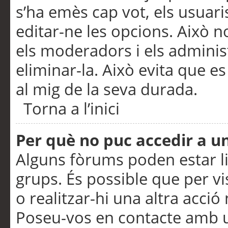
s’ha emès cap vot, els usuar
editar-ne les opcions. Això n
els moderadors i els adminis
eliminar-la. Això evita que e
al mig de la seva durada.
Torna a l’inici
Per què no puc accedir a u
Alguns fòrums poden estar li
grups. És possible que per visu
o realitzar-hi una altra acci
Poseu-vos en contacte amb 