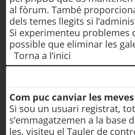
al fòrum. També proporciona
dels temes llegits si l’admini
Si experimenteu problemes d’in
possible que eliminar les gal
Torna a l’inici
Preferències i configurac
Com puc canviar les meves
Si sou un usuari registrat, to
s’emmagatzemen a la base de
les, visiteu el Tauler de contr