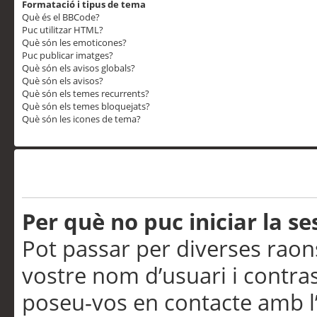
Formatació i tipus de tema
Què és el BBCode?
Puc utilitzar HTML?
Què són les emoticones?
Puc publicar imatges?
Què són els avisos globals?
Què són els avisos?
Què són els temes recurrents?
Què són els temes bloquejats?
Què són les icones de tema?
Problemes d’inici de sess
Per què no puc iniciar la se
Pot passar per diverses raon
vostre nom d’usuari i contra
poseu-vos en contacte amb l