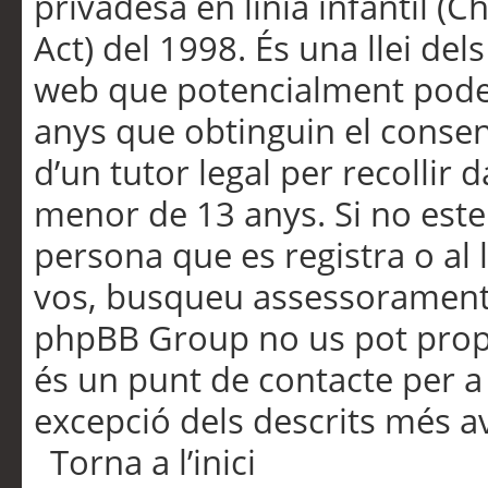
privadesa en línia infantil (
Act) del 1998. És una llei dels
web que potencialment pode
anys que obtinguin el consen
d’un tutor legal per recollir 
menor de 13 anys. Si no este
persona que es registra o al 
vos, busqueu assessorament 
phpBB Group no us pot propo
és un punt de contacte per a 
excepció dels descrits més av
Torna a l’inici