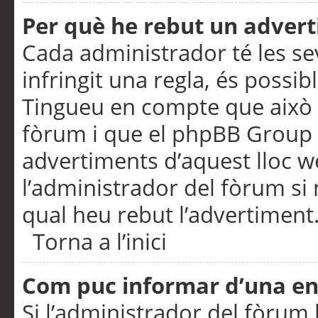
Per què he rebut un adver
Cada administrador té les se
infringit una regla, és possi
Tingueu en compte que això é
fòrum i que el phpBB Group 
advertiments d’aquest lloc 
l’administrador del fòrum si 
qual heu rebut l’advertiment
Torna a l’inici
Com puc informar d’una e
Si l’administrador del fòrum