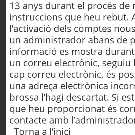
13 anys durant el procés de r
instruccions que heu rebut.
l’activació dels comptes nous,
un administrador abans de po
informació es mostra durant 
un correu electrònic, seguiu 
cap correu electrònic, és po
una adreça electrònica incorr
brossa l’hagi descartat. Si es
que heu proporcionat és cor
contacte amb l’administrado
Torna a l’inici