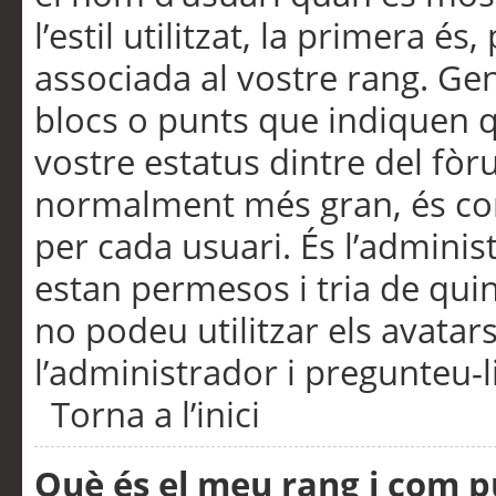
l’estil utilitzat, la primera 
associada al vostre rang. Ge
blocs o punts que indiquen q
vostre estatus dintre del fò
normalment més gran, és con
per cada usuari. És l’administ
estan permesos i tria de qui
no podeu utilitzar els avata
l’administrador i pregunteu-li
Torna a l’inici
Què és el meu rang i com p