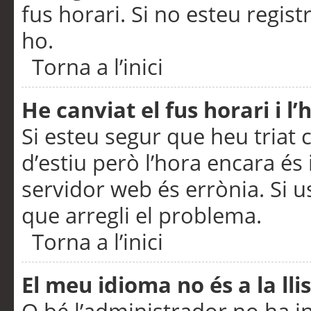
fus horari. Si no esteu regis
ho.
Torna a l’inici
He canviat el fus horari i 
Si esteu segur que heu triat c
d’estiu però l’hora encara és 
servidor web és errònia. Si u
que arregli el problema.
Torna a l’inici
El meu idioma no és a la llis