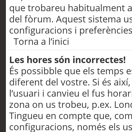
que trobareu habitualment a 
del fòrum. Aquest sistema us
configuracions i preferències
Torna a l’inici
Les hores són incorrectes!
És possibble que els temps e
diferent del vostre. Si és així
l’usuari i canvieu el fus hora
zona on us trobeu, p.ex. Lond
Tingueu en compte que, com
configuracions, només els us