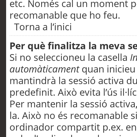
etc. Només cal un moment per
recomanable que ho feu.
Torna a l’inici
Per què finalitza la meva 
Si no seleccioneu la casella
I
automàticament
quan inicieu
mantindrà la sessió activa d
predefinit. Això evita l’ús il·l
Per mantenir la sessió activa,
la. Això no és recomanable s
ordinador compartit p.ex. en