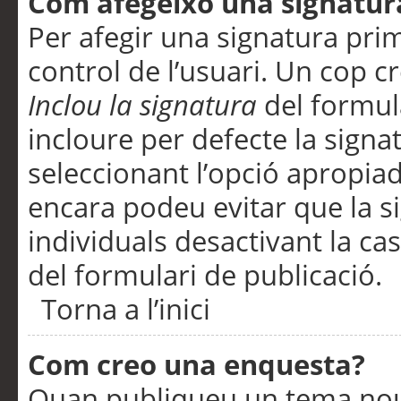
Com afegeixo una signatur
Per afegir una signatura pri
control de l’usuari. Un cop c
Inclou la signatura
del formul
incloure per defecte la signa
seleccionant l’opció apropiada
encara podeu evitar que la s
individuals desactivant la ca
del formulari de publicació.
Torna a l’inici
Com creo una enquesta?
Quan publiqueu un tema nou 