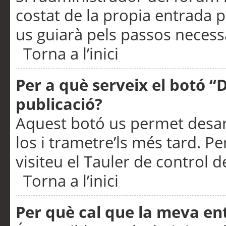
costat de la propia entrada p
us guiarà pels passos necessa
Torna a l’inici
Per a què serveix el botó “
publicació?
Aquest botó us permet desar
los i trametre’ls més tard. P
visiteu el Tauler de control de
Torna a l’inici
Per què cal que la meva en