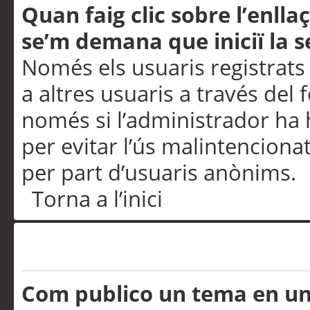
Quan faig clic sobre l’enlla
se’m demana que iniciï la s
Només els usuaris registrats
a altres usuaris a través del 
només si l’administrador ha h
per evitar l’ús malintenciona
per part d’usuaris anònims.
Torna a l’inici
Problemes de publicació
Com publico un tema en u