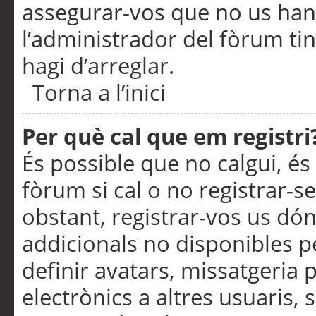
assegurar-vos que no us han
l’administrador del fòrum ti
hagi d’arreglar.
Torna a l’inici
Per què cal que em registri
És possible que no calgui, és
fòrum si cal o no registrar-s
obstant, registrar-vos us dón
addicionals no disponibles pe
definir avatars, missatgeria
electrònics a altres usuaris,