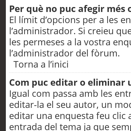
Per què no puc afegir més 
El límit d’opcions per a les e
l’administrador. Si creieu q
les permeses a la vostra en
l’administrador del fòrum.
Torna a l’inici
Com puc editar o eliminar
Igual com passa amb les en
editar-la el seu autor, un m
editar una enquesta feu clic 
entrada del tema ja que semp