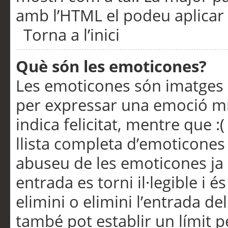
amb l’HTML el podeu aplicar 
Torna a l’inici
Què són les emoticones?
Les emoticones són imatges p
per expressar una emoció mitj
indica felicitat, mentre que :
llista completa d’emoticones 
abuseu de les emoticones ja
entrada es torni il·legible i
elimini o elimini l’entrada de
també pot establir un límit 