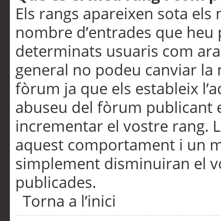
Els rangs apareixen sota els 
nombre d’entrades que heu p
determinats usuaris com ara
general no podeu canviar la
fòrum ja que els estableix l’
abuseu del fòrum publicant 
incrementar el vostre rang. 
aquest comportament i un m
simplement disminuiran el v
publicades.
Torna a l’inici