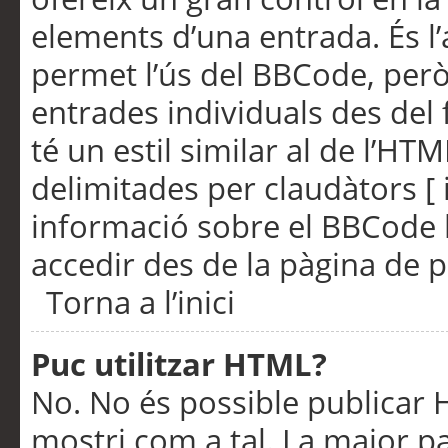
elements d’una entrada. És l’
permet l’ús del BBCode, però
entrades individuals des del
té un estil similar al de l’HT
delimitades per claudàtors [ i
informació sobre el BBCode l
accedir des de la pàgina de p
Torna a l’inici
Puc utilitzar HTML?
No. No és possible publicar
mostri com a tal. La major pa