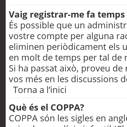
Vaig registrar-me fa temps p
És possible que un administr
vostre compte per alguna ra
eliminen periòdicament els u
en molt de temps per tal de 
Si ha passat això, proveu de 
vos més en les discussions d
Torna a l’inici
Què és el COPPA?
COPPA són les sigles en anglè