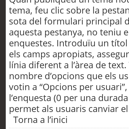
tema, feu clic sobre la pesta
sota del formulari principal 
aquesta pestanya, no teniu e
enquestes. Introduïu un títo
els camps apropiats, assegu
línia diferent a l’àrea de tex
nombre d’opcions que els us
votin a “Opcions per usuari”,
l’enquesta (0 per una durada i
permet als usuaris canviar el
Torna a l’inici