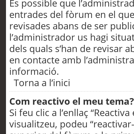
És possible que l’administrad
entrades del fòrum en el que
revisades abans de ser publ
l’administrador us hagi situa
dels quals s’han de revisar 
en contacte amb l’administr
informació.
Torna a l’inici
Com reactivo el meu tema?
Si feu clic a l’enllaç “Reacti
visualitzeu, podeu “reactivar-