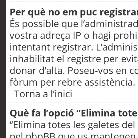
Per què no em puc registra
És possible que l’administra
vostra adreça IP o hagi prohi
intentant registrar. L’admin
inhabilitat el registre per ev
donar d’alta. Poseu-vos en c
fòrum per rebre assistència.
Torna a l’inici
Què fa l’opció “Elimina tote
“Elimina totes les galetes de
pel phpBB que us mantenen au