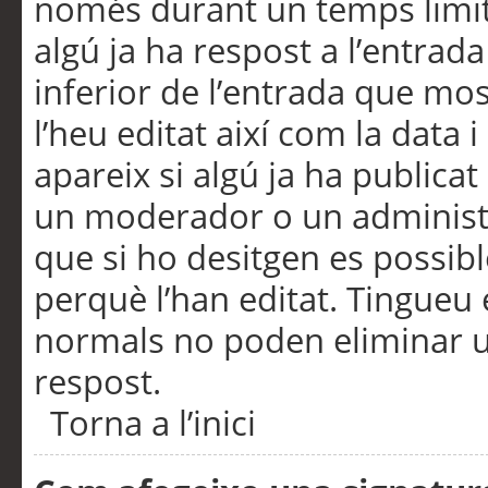
només durant un temps limita
algú ja ha respost a l’entrada
inferior de l’entrada que m
l’heu editat així com la data 
apareix si algú ja ha publica
un moderador o un administra
que si ho desitgen es possib
perquè l’han editat. Tingueu
normals no poden eliminar un
respost.
Torna a l’inici