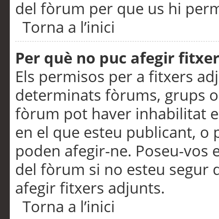
del fòrum per que us hi perme
Torna a l’inici
Per què no puc afegir fitxe
Els permisos per a fitxers a
determinats fòrums, grups o 
fòrum pot haver inhabilitat e
en el que esteu publicant, 
poden afegir-ne. Poseu-vos 
del fòrum si no esteu segur 
afegir fitxers adjunts.
Torna a l’inici