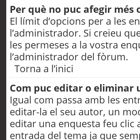
Per què no puc afegir més 
El límit d’opcions per a les e
l’administrador. Si creieu q
les permeses a la vostra en
l’administrador del fòrum.
Torna a l’inici
Com puc editar o eliminar
Igual com passa amb les en
editar-la el seu autor, un m
editar una enquesta feu clic 
entrada del tema ja que semp