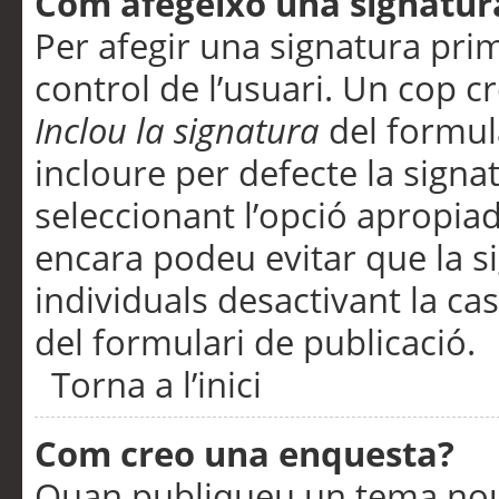
Com afegeixo una signatur
Per afegir una signatura pri
control de l’usuari. Un cop c
Inclou la signatura
del formul
incloure per defecte la signa
seleccionant l’opció apropiada
encara podeu evitar que la s
individuals desactivant la ca
del formulari de publicació.
Torna a l’inici
Com creo una enquesta?
Quan publiqueu un tema nou 