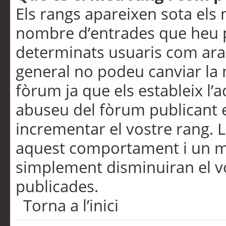
Els rangs apareixen sota els 
nombre d’entrades que heu p
determinats usuaris com ara
general no podeu canviar la
fòrum ja que els estableix l’
abuseu del fòrum publicant 
incrementar el vostre rang. 
aquest comportament i un m
simplement disminuiran el v
publicades.
Torna a l’inici