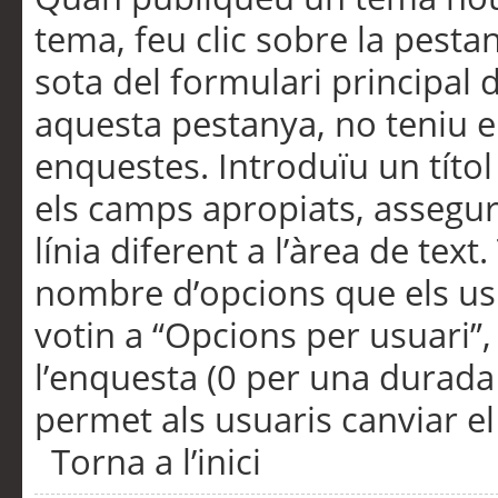
tema, feu clic sobre la pesta
sota del formulari principal 
aquesta pestanya, no teniu e
enquestes. Introduïu un títo
els camps apropiats, assegu
línia diferent a l’àrea de tex
nombre d’opcions que els us
votin a “Opcions per usuari”,
l’enquesta (0 per una durada i
permet als usuaris canviar el
Torna a l’inici