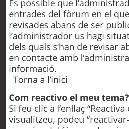
És possible que l’administrad
entrades del fòrum en el que
revisades abans de ser publ
l’administrador us hagi situa
dels quals s’han de revisar 
en contacte amb l’administr
informació.
Torna a l’inici
Com reactivo el meu tema?
Si feu clic a l’enllaç “Reacti
visualitzeu, podeu “reactivar-