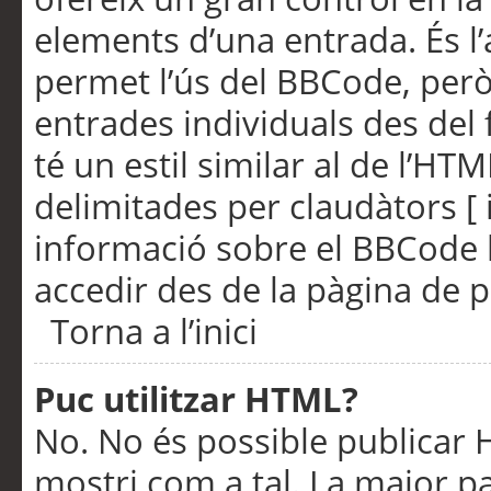
elements d’una entrada. És l’
permet l’ús del BBCode, però
entrades individuals des del
té un estil similar al de l’HT
delimitades per claudàtors [ i
informació sobre el BBCode l
accedir des de la pàgina de p
Torna a l’inici
Puc utilitzar HTML?
No. No és possible publicar
mostri com a tal. La major pa