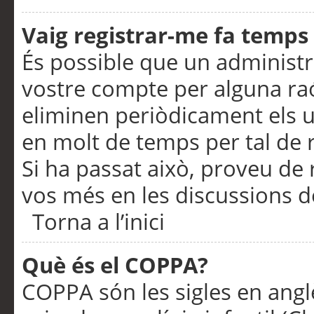
Vaig registrar-me fa temps p
És possible que un administr
vostre compte per alguna ra
eliminen periòdicament els u
en molt de temps per tal de 
Si ha passat això, proveu de 
vos més en les discussions d
Torna a l’inici
Què és el COPPA?
COPPA són les sigles en anglè