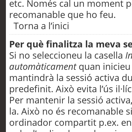
etc. Només cal un moment per
recomanable que ho feu.
Torna a l’inici
Per què finalitza la meva 
Si no seleccioneu la casella
I
automàticament
quan inicieu
mantindrà la sessió activa d
predefinit. Això evita l’ús il·l
Per mantenir la sessió activa,
la. Això no és recomanable s
ordinador compartit p.ex. en