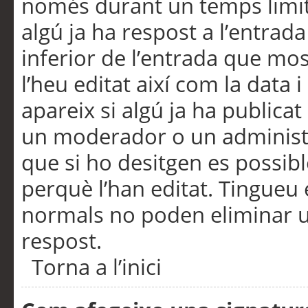
només durant un temps limita
algú ja ha respost a l’entrada
inferior de l’entrada que m
l’heu editat així com la data 
apareix si algú ja ha publica
un moderador o un administra
que si ho desitgen es possib
perquè l’han editat. Tingueu
normals no poden eliminar un
respost.
Torna a l’inici