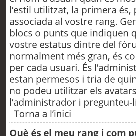
l’estil utilitzat, la primera 
associada al vostre rang. Ge
blocs o punts que indiquen q
vostre estatus dintre del fò
normalment més gran, és con
per cada usuari. És l’administ
estan permesos i tria de qui
no podeu utilitzar els avata
l’administrador i pregunteu-li
Torna a l’inici
Què és el meu rang i com p