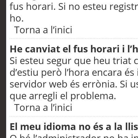
fus horari. Si no esteu regis
ho.
Torna a l’inici
He canviat el fus horari i 
Si esteu segur que heu triat c
d’estiu però l’hora encara és 
servidor web és errònia. Si u
que arregli el problema.
Torna a l’inici
El meu idioma no és a la llis