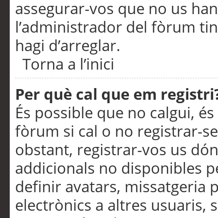
assegurar-vos que no us han
l’administrador del fòrum ti
hagi d’arreglar.
Torna a l’inici
Per què cal que em registri
És possible que no calgui, és
fòrum si cal o no registrar-s
obstant, registrar-vos us dón
addicionals no disponibles pe
definir avatars, missatgeria
electrònics a altres usuaris,