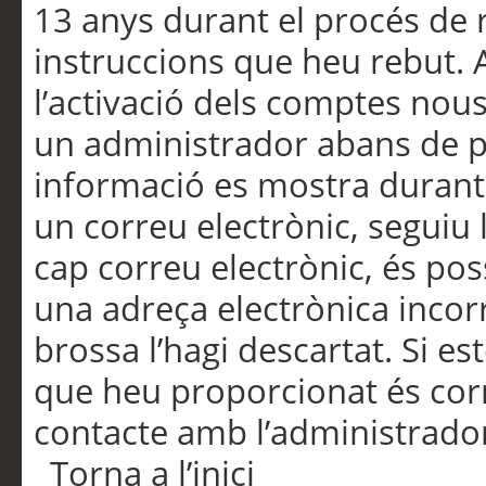
13 anys durant el procés de r
instruccions que heu rebut.
l’activació dels comptes nous,
un administrador abans de po
informació es mostra durant 
un correu electrònic, seguiu 
cap correu electrònic, és po
una adreça electrònica incorr
brossa l’hagi descartat. Si es
que heu proporcionat és cor
contacte amb l’administrado
Torna a l’inici