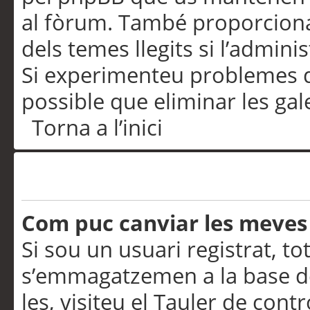
al fòrum. També proporciona
dels temes llegits si l’admini
Si experimenteu problemes d’in
possible que eliminar les gal
Torna a l’inici
Preferències i configurac
Com puc canviar les meves
Si sou un usuari registrat, to
s’emmagatzemen a la base de
les, visiteu el Tauler de contr