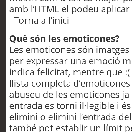
amb l’HTML el podeu aplicar 
Torna a l’inici
Què són les emoticones?
Les emoticones són imatges p
per expressar una emoció mitj
indica felicitat, mentre que :
llista completa d’emoticones 
abuseu de les emoticones ja
entrada es torni il·legible i
elimini o elimini l’entrada de
també pot establir un límit 