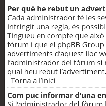
Per què he rebut un adver
Cada administrador té les se
infringit una regla, és possi
Tingueu en compte que això é
fòrum i que el phpBB Group 
advertiments d’aquest lloc 
l’administrador del fòrum si 
qual heu rebut l’advertiment
Torna a l’inici
Com puc informar d’una e
Si l’administrador del fòrum