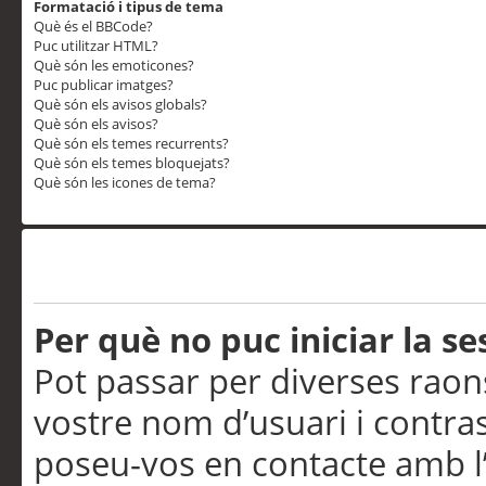
Formatació i tipus de tema
Què és el BBCode?
Puc utilitzar HTML?
Què són les emoticones?
Puc publicar imatges?
Què són els avisos globals?
Què són els avisos?
Què són els temes recurrents?
Què són els temes bloquejats?
Què són les icones de tema?
Problemes d’inici de sess
Per què no puc iniciar la se
Pot passar per diverses raon
vostre nom d’usuari i contra
poseu-vos en contacte amb l