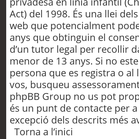
privadesa en línia infantil (
Act) del 1998. És una llei dels
web que potencialment pode
anys que obtinguin el consen
d’un tutor legal per recollir 
menor de 13 anys. Si no este
persona que es registra o al 
vos, busqueu assessorament 
phpBB Group no us pot propo
és un punt de contacte per a 
excepció dels descrits més av
Torna a l’inici