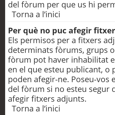
del fòrum per que us hi perme
Torna a l’inici
Per què no puc afegir fitxe
Els permisos per a fitxers a
determinats fòrums, grups o 
fòrum pot haver inhabilitat e
en el que esteu publicant, 
poden afegir-ne. Poseu-vos 
del fòrum si no esteu segur 
afegir fitxers adjunts.
Torna a l’inici