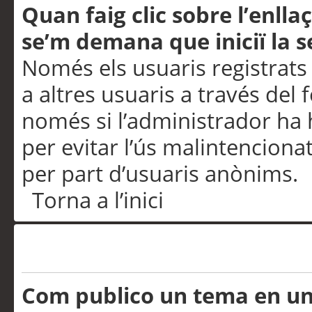
Quan faig clic sobre l’enlla
se’m demana que iniciï la s
Només els usuaris registrats
a altres usuaris a través del 
només si l’administrador ha h
per evitar l’ús malintenciona
per part d’usuaris anònims.
Torna a l’inici
Problemes de publicació
Com publico un tema en u