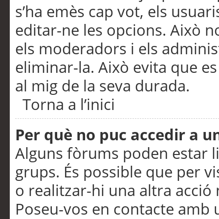
s’ha emès cap vot, els usuar
editar-ne les opcions. Això n
els moderadors i els adminis
eliminar-la. Això evita que e
al mig de la seva durada.
Torna a l’inici
Per què no puc accedir a u
Alguns fòrums poden estar li
grups. És possible que per visu
o realitzar-hi una altra acci
Poseu-vos en contacte amb 