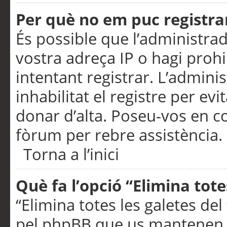
Per què no em puc registra
És possible que l’administra
vostra adreça IP o hagi prohi
intentant registrar. L’admin
inhabilitat el registre per ev
donar d’alta. Poseu-vos en c
fòrum per rebre assistència.
Torna a l’inici
Què fa l’opció “Elimina tote
“Elimina totes les galetes de
pel phpBB que us mantenen au