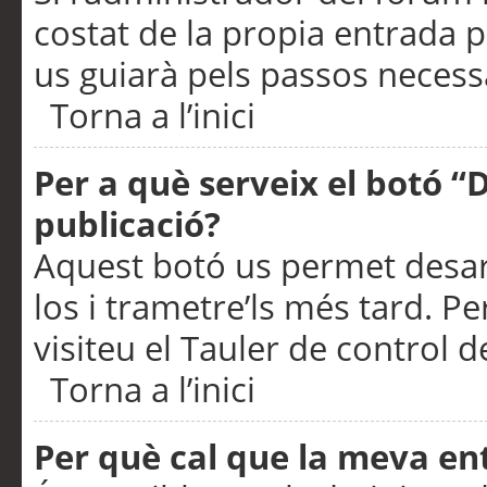
costat de la propia entrada p
us guiarà pels passos necessa
Torna a l’inici
Per a què serveix el botó “
publicació?
Aquest botó us permet desar
los i trametre’ls més tard. P
visiteu el Tauler de control de
Torna a l’inici
Per què cal que la meva en