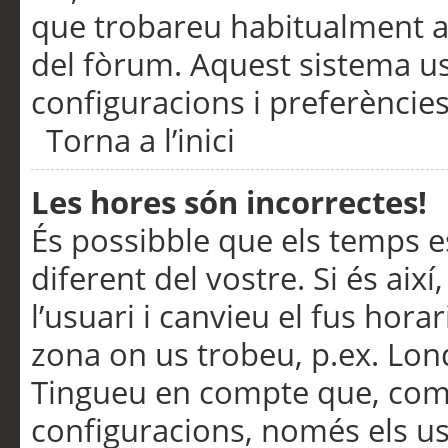
que trobareu habitualment a 
del fòrum. Aquest sistema us
configuracions i preferències
Torna a l’inici
Les hores són incorrectes!
És possibble que els temps e
diferent del vostre. Si és així
l’usuari i canvieu el fus hora
zona on us trobeu, p.ex. Lond
Tingueu en compte que, com
configuracions, només els us