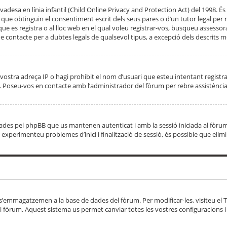
adesa en línia infantil (Child Online Privacy and Protection Act) del 1998. És 
e obtinguin el consentiment escrit dels seus pares o d’un tutor legal per r
 que es registra o al lloc web en el qual voleu registrar-vos, busqueu asse
 contacte per a dubtes legals de qualsevol tipus, a excepció dels descrits mé
vostra adreça IP o hagi prohibit el nom d’usuari que esteu intentant registra
ta. Poseu-vos en contacte amb l’administrador del fòrum per rebre assistència
 creades pel phpBB que us mantenen autenticat i amb la sessió iniciada al fò
Si experimenteu problemes d’inici i finalització de sessió, és possible que elim
 s’emmagatzemen a la base de dades del fòrum. Per modificar-les, visiteu el Ta
l fòrum. Aquest sistema us permet canviar totes les vostres configuracions i