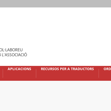
OL·LABOREU
 L'ASSOCIACIÓ
APLICACIONS
RECURSOS PER A TRADUCTORS
ORD