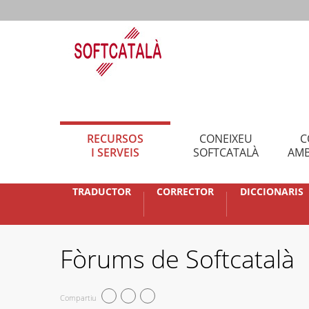
RECURSOS
CONEIXEU
C
I SERVEIS
SOFTCATALÀ
AMB
TRADUCTOR
CORRECTOR
DICCIONARIS
Fòrums de Softcatalà
Compartiu