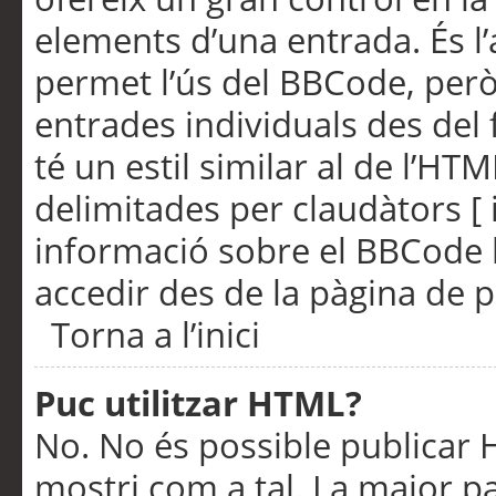
elements d’una entrada. És l’
permet l’ús del BBCode, però
entrades individuals des del
té un estil similar al de l’HT
delimitades per claudàtors [ i
informació sobre el BBCode l
accedir des de la pàgina de p
Torna a l’inici
Puc utilitzar HTML?
No. No és possible publicar
mostri com a tal. La major pa