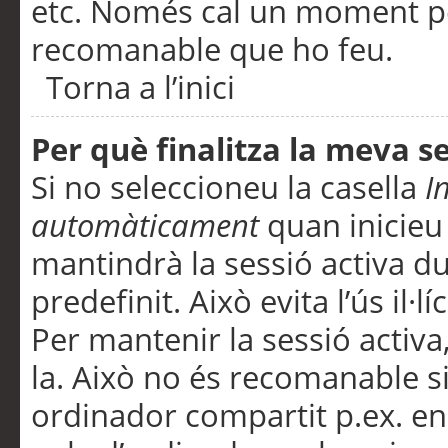
etc. Només cal un moment per
recomanable que ho feu.
Torna a l’inici
Per què finalitza la meva 
Si no seleccioneu la casella
I
automàticament
quan inicieu
mantindrà la sessió activa d
predefinit. Això evita l’ús il·l
Per mantenir la sessió activa,
la. Això no és recomanable s
ordinador compartit p.ex. en