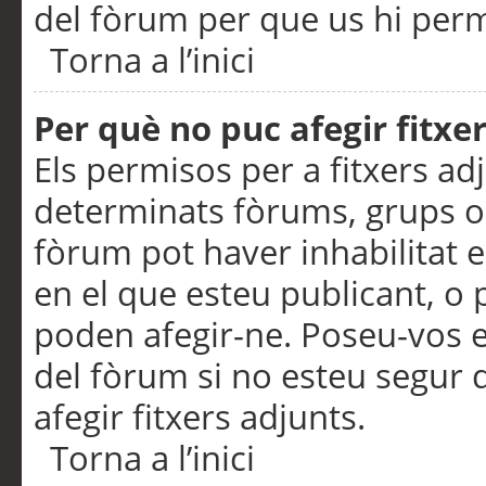
del fòrum per que us hi perme
Torna a l’inici
Per què no puc afegir fitxe
Els permisos per a fitxers a
determinats fòrums, grups o 
fòrum pot haver inhabilitat e
en el que esteu publicant, 
poden afegir-ne. Poseu-vos 
del fòrum si no esteu segur 
afegir fitxers adjunts.
Torna a l’inici