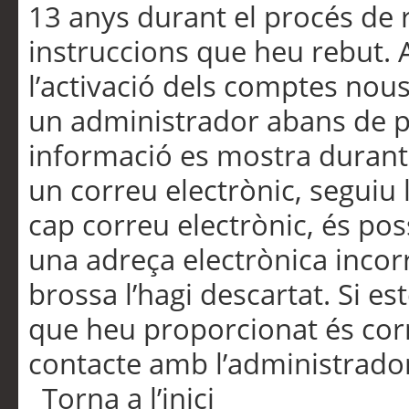
13 anys durant el procés de r
instruccions que heu rebut.
l’activació dels comptes nous,
un administrador abans de po
informació es mostra durant 
un correu electrònic, seguiu 
cap correu electrònic, és po
una adreça electrònica incorr
brossa l’hagi descartat. Si es
que heu proporcionat és cor
contacte amb l’administrado
Torna a l’inici