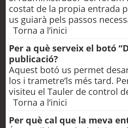
costat de la propia entrada p
us guiarà pels passos necessa
Torna a l’inici
Per a què serveix el botó “
publicació?
Aquest botó us permet desar
los i trametre’ls més tard. P
visiteu el Tauler de control de
Torna a l’inici
Per què cal que la meva en