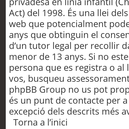
privadesa en línia infantil (
Act) del 1998. És una llei dels
web que potencialment pode
anys que obtinguin el consen
d’un tutor legal per recollir 
menor de 13 anys. Si no este
persona que es registra o al 
vos, busqueu assessorament 
phpBB Group no us pot propo
és un punt de contacte per a 
excepció dels descrits més av
Torna a l’inici