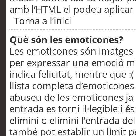
amb l’HTML el podeu aplicar 
Torna a l’inici
Què són les emoticones?
Les emoticones són imatges p
per expressar una emoció mitj
indica felicitat, mentre que :
llista completa d’emoticones 
abuseu de les emoticones ja
entrada es torni il·legible i
elimini o elimini l’entrada de
també pot establir un límit 