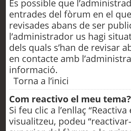
És possible que l’administrad
entrades del fòrum en el que
revisades abans de ser publ
l’administrador us hagi situa
dels quals s’han de revisar 
en contacte amb l’administr
informació.
Torna a l’inici
Com reactivo el meu tema?
Si feu clic a l’enllaç “Reacti
visualitzeu, podeu “reactivar-