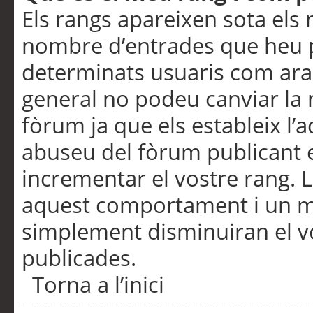
Els rangs apareixen sota els 
nombre d’entrades que heu p
determinats usuaris com ara
general no podeu canviar la
fòrum ja que els estableix l’
abuseu del fòrum publicant 
incrementar el vostre rang. 
aquest comportament i un m
simplement disminuiran el v
publicades.
Torna a l’inici