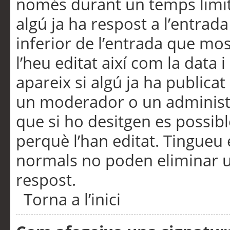
només durant un temps limita
algú ja ha respost a l’entrada
inferior de l’entrada que m
l’heu editat així com la data 
apareix si algú ja ha publica
un moderador o un administra
que si ho desitgen es possib
perquè l’han editat. Tingueu
normals no poden eliminar un
respost.
Torna a l’inici