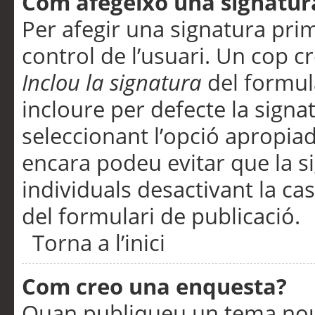
Com afegeixo una signatur
Per afegir una signatura pri
control de l’usuari. Un cop c
Inclou la signatura
del formul
incloure per defecte la signa
seleccionant l’opció apropiada
encara podeu evitar que la s
individuals desactivant la ca
del formulari de publicació.
Torna a l’inici
Com creo una enquesta?
Quan publiqueu un tema nou 