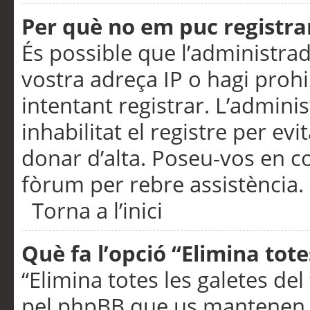
Per què no em puc registra
És possible que l’administra
vostra adreça IP o hagi prohi
intentant registrar. L’admin
inhabilitat el registre per ev
donar d’alta. Poseu-vos en c
fòrum per rebre assistència.
Torna a l’inici
Què fa l’opció “Elimina tote
“Elimina totes les galetes de
pel phpBB que us mantenen au