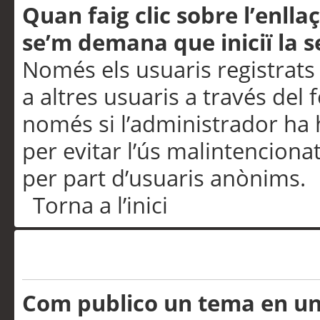
Quan faig clic sobre l’enlla
se’m demana que iniciï la s
Només els usuaris registrats
a altres usuaris a través del 
només si l’administrador ha h
per evitar l’ús malintenciona
per part d’usuaris anònims.
Torna a l’inici
Problemes de publicació
Com publico un tema en u