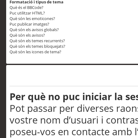
Formatació i tipus de tema
Què és el BBCode?
Puc utilitzar HTML?
Què són les emoticones?
Puc publicar imatges?
Què són els avisos globals?
Què són els avisos?
Què són els temes recurrents?
Què són els temes bloquejats?
Què són les icones de tema?
Problemes d’inici de sess
Per què no puc iniciar la se
Pot passar per diverses raon
vostre nom d’usuari i contra
poseu-vos en contacte amb l