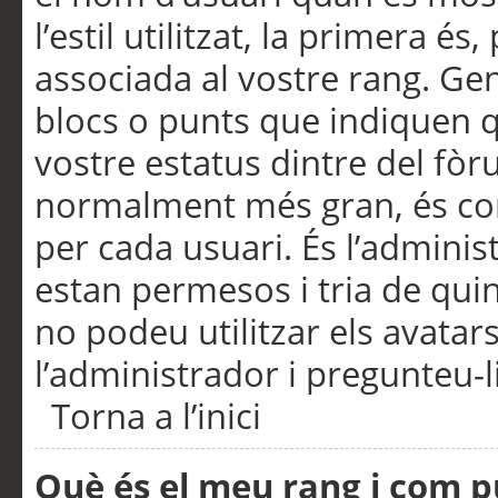
l’estil utilitzat, la primera 
associada al vostre rang. Ge
blocs o punts que indiquen q
vostre estatus dintre del fò
normalment més gran, és con
per cada usuari. És l’administ
estan permesos i tria de qui
no podeu utilitzar els avata
l’administrador i pregunteu-li
Torna a l’inici
Què és el meu rang i com p