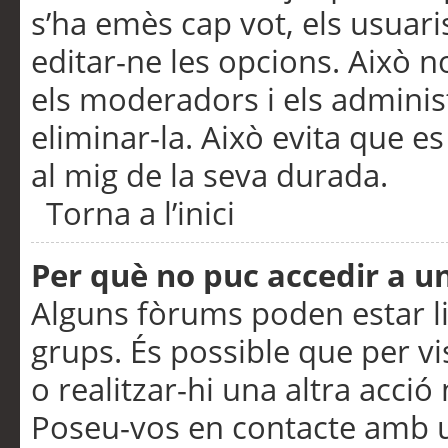
s’ha emès cap vot, els usuar
editar-ne les opcions. Això n
els moderadors i els adminis
eliminar-la. Això evita que e
al mig de la seva durada.
Torna a l’inici
Per què no puc accedir a u
Alguns fòrums poden estar li
grups. És possible que per visu
o realitzar-hi una altra acci
Poseu-vos en contacte amb 