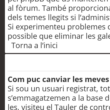
al fòrum. També proporciona
dels temes llegits si l’admini
Si experimenteu problemes d’in
possible que eliminar les gal
Torna a l’inici
Preferències i configurac
Com puc canviar les meves
Si sou un usuari registrat, to
s’emmagatzemen a la base de
les, visiteu el Tauler de contr