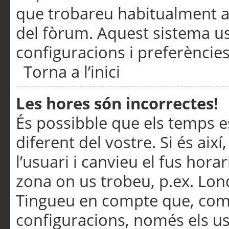
que trobareu habitualment a 
del fòrum. Aquest sistema us
configuracions i preferències
Torna a l’inici
Les hores són incorrectes!
És possibble que els temps e
diferent del vostre. Si és així
l’usuari i canvieu el fus hora
zona on us trobeu, p.ex. Lond
Tingueu en compte que, com
configuracions, només els us