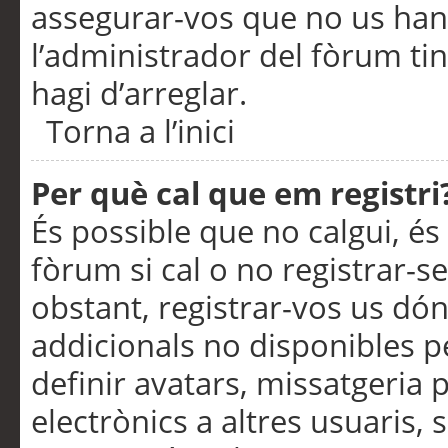
assegurar-vos que no us han
l’administrador del fòrum ti
hagi d’arreglar.
Torna a l’inici
Per què cal que em registri
És possible que no calgui, és
fòrum si cal o no registrar-s
obstant, registrar-vos us dón
addicionals no disponibles pe
definir avatars, missatgeria
electrònics a altres usuaris,