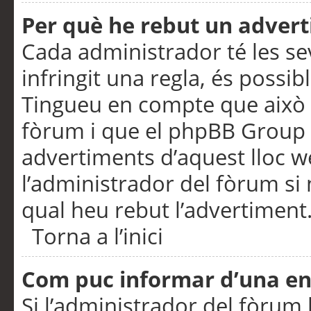
Per què he rebut un adver
Cada administrador té les se
infringit una regla, és possi
Tingueu en compte que això é
fòrum i que el phpBB Group 
advertiments d’aquest lloc 
l’administrador del fòrum si 
qual heu rebut l’advertiment
Torna a l’inici
Com puc informar d’una e
Si l’administrador del fòrum