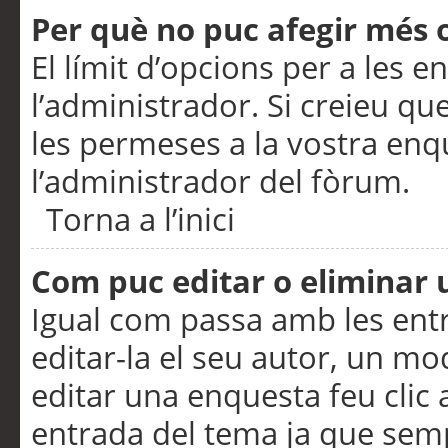
Per què no puc afegir més 
El límit d’opcions per a les e
l’administrador. Si creieu q
les permeses a la vostra en
l’administrador del fòrum.
Torna a l’inici
Com puc editar o eliminar
Igual com passa amb les en
editar-la el seu autor, un m
editar una enquesta feu clic 
entrada del tema ja que semp