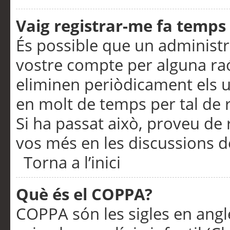
Vaig registrar-me fa temps p
És possible que un administr
vostre compte per alguna ra
eliminen periòdicament els u
en molt de temps per tal de 
Si ha passat això, proveu de 
vos més en les discussions d
Torna a l’inici
Què és el COPPA?
COPPA són les sigles en anglè