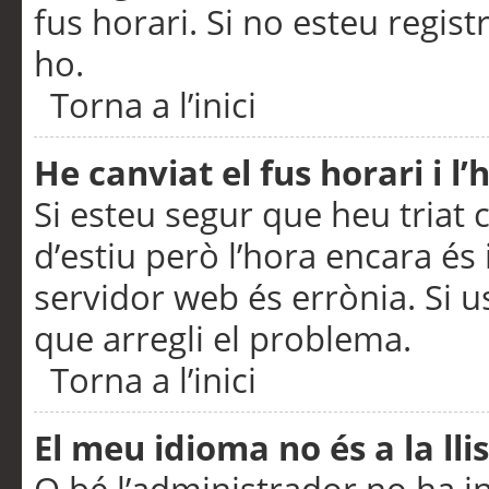
fus horari. Si no esteu regis
ho.
Torna a l’inici
He canviat el fus horari i 
Si esteu segur que heu triat c
d’estiu però l’hora encara és 
servidor web és errònia. Si u
que arregli el problema.
Torna a l’inici
El meu idioma no és a la llis