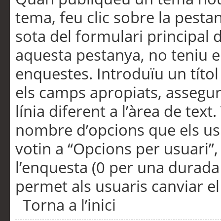
tema, feu clic sobre la pesta
sota del formulari principal 
aquesta pestanya, no teniu e
enquestes. Introduïu un títo
els camps apropiats, assegu
línia diferent a l’àrea de tex
nombre d’opcions que els us
votin a “Opcions per usuari”,
l’enquesta (0 per una durada i
permet als usuaris canviar el
Torna a l’inici