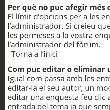
Per què no puc afegir més 
El límit d’opcions per a les e
l’administrador. Si creieu q
les permeses a la vostra en
l’administrador del fòrum.
Torna a l’inici
Com puc editar o eliminar
Igual com passa amb les en
editar-la el seu autor, un m
editar una enquesta feu clic 
entrada del tema ja que semp