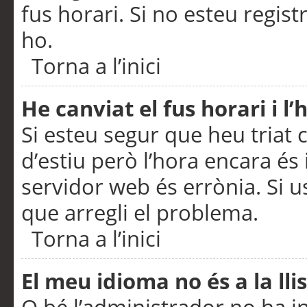
fus horari. Si no esteu regis
ho.
Torna a l’inici
He canviat el fus horari i 
Si esteu segur que heu triat c
d’estiu però l’hora encara és 
servidor web és errònia. Si u
que arregli el problema.
Torna a l’inici
El meu idioma no és a la llis