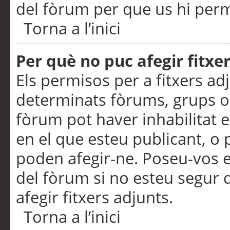
del fòrum per que us hi perme
Torna a l’inici
Per què no puc afegir fitxe
Els permisos per a fitxers a
determinats fòrums, grups o 
fòrum pot haver inhabilitat e
en el que esteu publicant, 
poden afegir-ne. Poseu-vos 
del fòrum si no esteu segur 
afegir fitxers adjunts.
Torna a l’inici