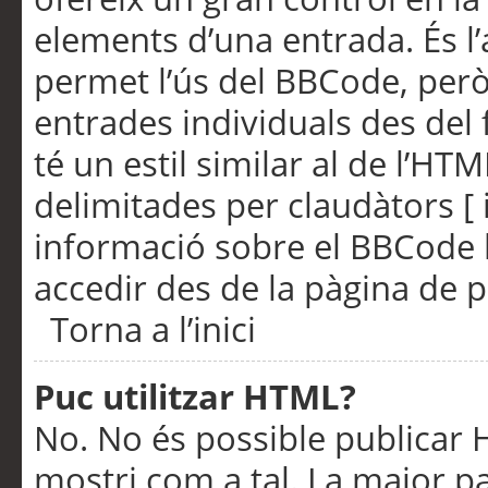
elements d’una entrada. És l’
permet l’ús del BBCode, però
entrades individuals des del
té un estil similar al de l’HT
delimitades per claudàtors [ i
informació sobre el BBCode l
accedir des de la pàgina de p
Torna a l’inici
Puc utilitzar HTML?
No. No és possible publicar
mostri com a tal. La major pa