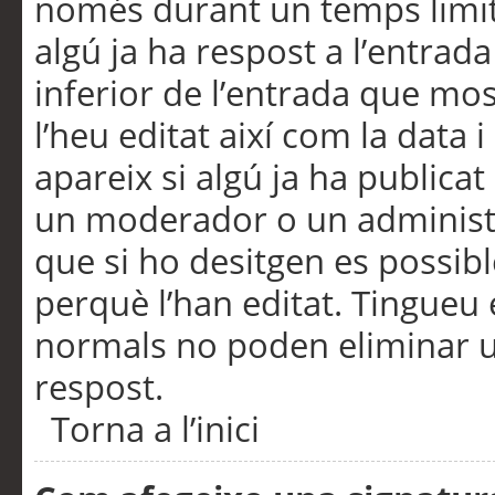
només durant un temps limita
algú ja ha respost a l’entrada
inferior de l’entrada que m
l’heu editat així com la data 
apareix si algú ja ha publica
un moderador o un administra
que si ho desitgen es possib
perquè l’han editat. Tingueu
normals no poden eliminar un
respost.
Torna a l’inici