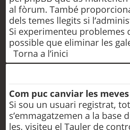
al fòrum. També proporciona
dels temes llegits si l’admini
Si experimenteu problemes d’in
possible que eliminar les gal
Torna a l’inici
Preferències i configurac
Com puc canviar les meves
Si sou un usuari registrat, to
s’emmagatzemen a la base de
les, visiteu el Tauler de contr