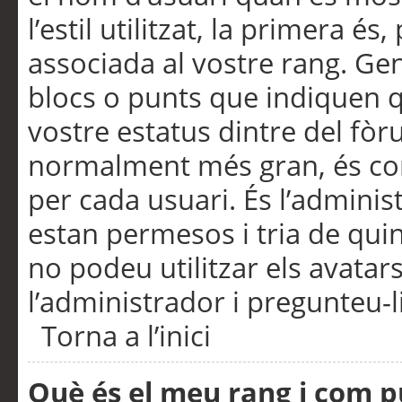
l’estil utilitzat, la primera 
associada al vostre rang. Ge
blocs o punts que indiquen q
vostre estatus dintre del fò
normalment més gran, és con
per cada usuari. És l’administ
estan permesos i tria de qui
no podeu utilitzar els avata
l’administrador i pregunteu-li
Torna a l’inici
Què és el meu rang i com p