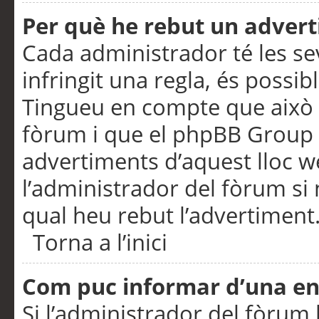
Per què he rebut un adver
Cada administrador té les se
infringit una regla, és possi
Tingueu en compte que això é
fòrum i que el phpBB Group 
advertiments d’aquest lloc 
l’administrador del fòrum si 
qual heu rebut l’advertiment
Torna a l’inici
Com puc informar d’una e
Si l’administrador del fòrum