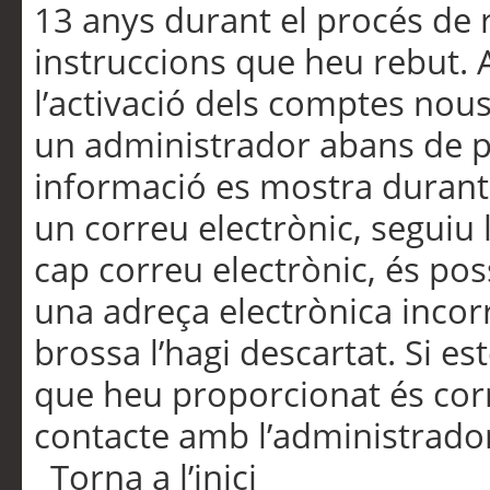
13 anys durant el procés de r
instruccions que heu rebut.
l’activació dels comptes nous,
un administrador abans de po
informació es mostra durant 
un correu electrònic, seguiu 
cap correu electrònic, és po
una adreça electrònica incorr
brossa l’hagi descartat. Si es
que heu proporcionat és cor
contacte amb l’administrado
Torna a l’inici