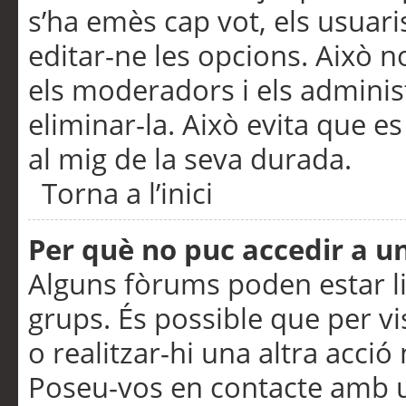
s’ha emès cap vot, els usuar
editar-ne les opcions. Això n
els moderadors i els adminis
eliminar-la. Això evita que e
al mig de la seva durada.
Torna a l’inici
Per què no puc accedir a u
Alguns fòrums poden estar li
grups. És possible que per visu
o realitzar-hi una altra acci
Poseu-vos en contacte amb 