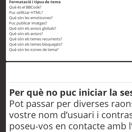
Formatació i tipus de tema
Què és el BBCode?
Puc utilitzar HTML?
Què són les emoticones?
Puc publicar imatges?
Què són els avisos globals?
Què són els avisos?
Què són els temes recurrents?
Què són els temes bloquejats?
Què són les icones de tema?
Problemes d’inici de sess
Per què no puc iniciar la se
Pot passar per diverses raon
vostre nom d’usuari i contra
poseu-vos en contacte amb l