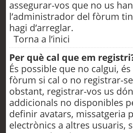
assegurar-vos que no us han
l’administrador del fòrum ti
hagi d’arreglar.
Torna a l’inici
Per què cal que em registri
És possible que no calgui, és
fòrum si cal o no registrar-s
obstant, registrar-vos us dón
addicionals no disponibles pe
definir avatars, missatgeria
electrònics a altres usuaris,