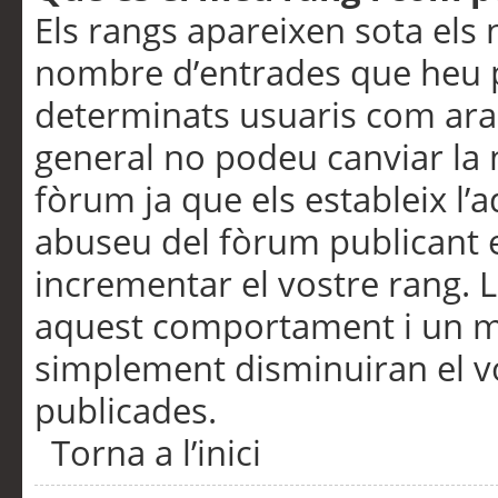
Els rangs apareixen sota els 
nombre d’entrades que heu p
determinats usuaris com ara
general no podeu canviar la
fòrum ja que els estableix l’
abuseu del fòrum publicant 
incrementar el vostre rang. 
aquest comportament i un m
simplement disminuiran el v
publicades.
Torna a l’inici