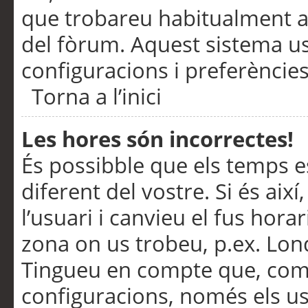
que trobareu habitualment a 
del fòrum. Aquest sistema us
configuracions i preferències
Torna a l’inici
Les hores són incorrectes!
És possibble que els temps e
diferent del vostre. Si és així
l’usuari i canvieu el fus hora
zona on us trobeu, p.ex. Lond
Tingueu en compte que, com
configuracions, només els us