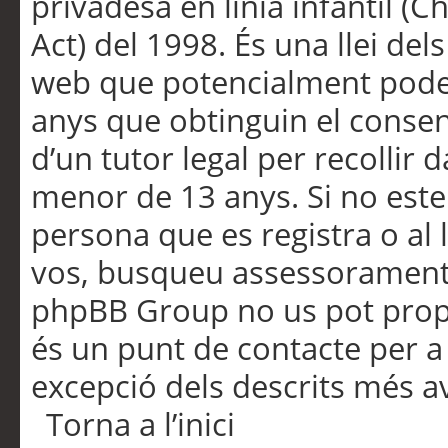
privadesa en línia infantil (
Act) del 1998. És una llei dels
web que potencialment pode
anys que obtinguin el consen
d’un tutor legal per recollir 
menor de 13 anys. Si no este
persona que es registra o al 
vos, busqueu assessorament 
phpBB Group no us pot propo
és un punt de contacte per a 
excepció dels descrits més av
Torna a l’inici