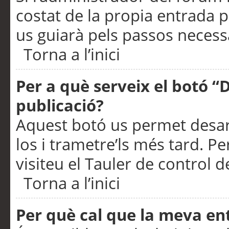
costat de la propia entrada p
us guiarà pels passos necessa
Torna a l’inici
Per a què serveix el botó “
publicació?
Aquest botó us permet desar
los i trametre’ls més tard. P
visiteu el Tauler de control de
Torna a l’inici
Per què cal que la meva en