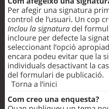
Com afegeixo una signatur
Per afegir una signatura pri
control de l’usuari. Un cop c
Inclou la signatura
del formul
incloure per defecte la signa
seleccionant l’opció apropiada
encara podeu evitar que la s
individuals desactivant la ca
del formulari de publicació.
Torna a l’inici
Com creo una enquesta?
Quan publiqueu un tema nou 