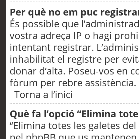
Per què no em puc registra
És possible que l’administra
vostra adreça IP o hagi prohi
intentant registrar. L’admin
inhabilitat el registre per ev
donar d’alta. Poseu-vos en c
fòrum per rebre assistència.
Torna a l’inici
Què fa l’opció “Elimina tote
“Elimina totes les galetes de
pel phpBB que us mantenen au