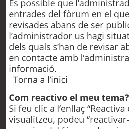
És possible que l’administrad
entrades del fòrum en el que
revisades abans de ser publ
l’administrador us hagi situa
dels quals s’han de revisar 
en contacte amb l’administr
informació.
Torna a l’inici
Com reactivo el meu tema?
Si feu clic a l’enllaç “Reacti
visualitzeu, podeu “reactivar-