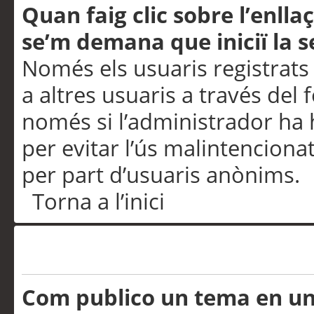
Quan faig clic sobre l’enlla
se’m demana que iniciï la s
Només els usuaris registrats
a altres usuaris a través del 
només si l’administrador ha h
per evitar l’ús malintenciona
per part d’usuaris anònims.
Torna a l’inici
Problemes de publicació
Com publico un tema en u