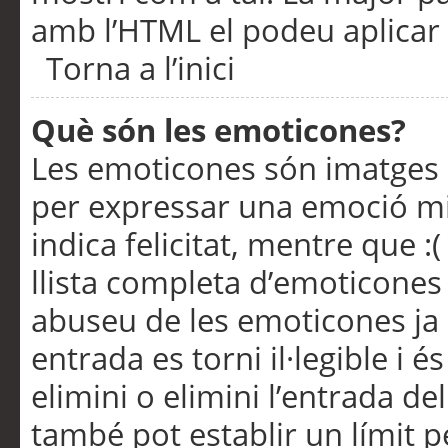
amb l’HTML el podeu aplicar 
Torna a l’inici
Què són les emoticones?
Les emoticones són imatges p
per expressar una emoció mitj
indica felicitat, mentre que :
llista completa d’emoticones 
abuseu de les emoticones ja
entrada es torni il·legible i
elimini o elimini l’entrada de
també pot establir un límit 