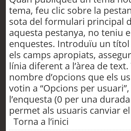
tema, feu clic sobre la pesta
sota del formulari principal 
aquesta pestanya, no teniu e
enquestes. Introduïu un títo
els camps apropiats, assegu
línia diferent a l’àrea de tex
nombre d’opcions que els us
votin a “Opcions per usuari”,
l’enquesta (0 per una durada i
permet als usuaris canviar el
Torna a l’inici