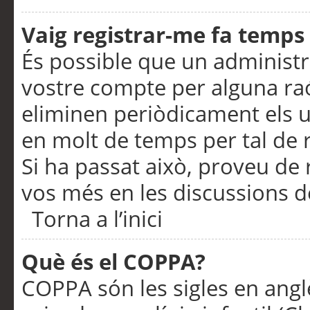
Vaig registrar-me fa temps p
És possible que un administr
vostre compte per alguna ra
eliminen periòdicament els u
en molt de temps per tal de 
Si ha passat això, proveu de 
vos més en les discussions d
Torna a l’inici
Què és el COPPA?
COPPA són les sigles en anglè