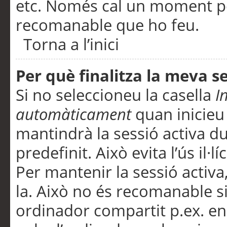
etc. Només cal un moment per
recomanable que ho feu.
Torna a l’inici
Per què finalitza la meva 
Si no seleccioneu la casella
I
automàticament
quan inicieu
mantindrà la sessió activa d
predefinit. Això evita l’ús il·l
Per mantenir la sessió activa,
la. Això no és recomanable s
ordinador compartit p.ex. en