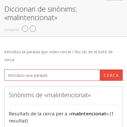
Diccionari de sinònims:
«malintencionat»
Compartiu
Introduïu la paraula que voleu cercar i feu clic en el botó de
cerca.
CERCA
Sinònims de «malintencionat»
Resultats de la cerca per a «
malintencionat
» (1
resultat)