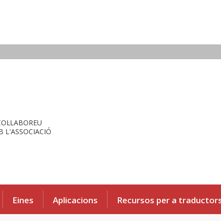
COL·LABOREU
 L'ASSOCIACIÓ
Eines
Aplicacions
Recursos per a traductor