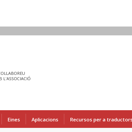
COL·LABOREU
 L'ASSOCIACIÓ
Eines
Aplicacions
Recursos per a traductor