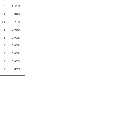
7
0.11%
4
0.06%
14
0.21%
6
0.09%
2
0.03%
1
0.02%
1
0.02%
1
0.02%
1
0.02%