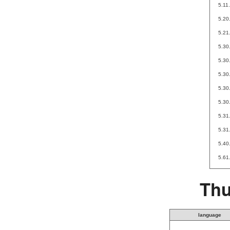
5.11
5.20
5.21
5.30
5.30
5.30
5.30
5.30
5.31
5.31
5.40
5.61
Thu
language