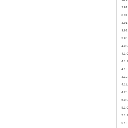
3.91
3.91
3.91
3.92
3.93
4.0.
4.1.
4.1.
4.10
4.10
4.11
4.20
5.0.
5.1.
5.1.
5.10