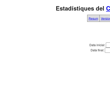
Estadístiques del
C
Resum
Versio
Data inicial:
Data final: