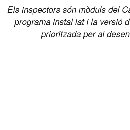
Els inspectors són mòduls del C
programa instal·lat i la versió 
prioritzada per al dese