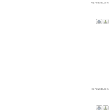
Highcharts.com
Highcharts.com