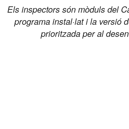
Els inspectors són mòduls del C
programa instal·lat i la versió 
prioritzada per al dese