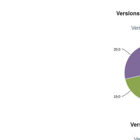
Versions 
Vers
20.0
19.0
Ver
Ve