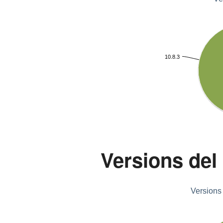
10.8.3
Versions del
Versions