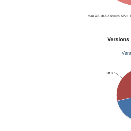
Mac OS 10.8.2-64bits-SP2:
1
Versions
Vers
28.0