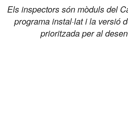
Els inspectors són mòduls del C
programa instal·lat i la versió 
prioritzada per al dese