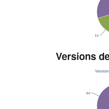
3.2
Versions d
Version
9.0