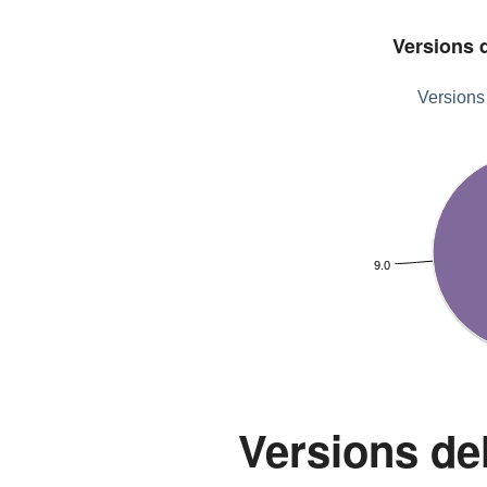
Versions d
Versions 
9.0
Versions d