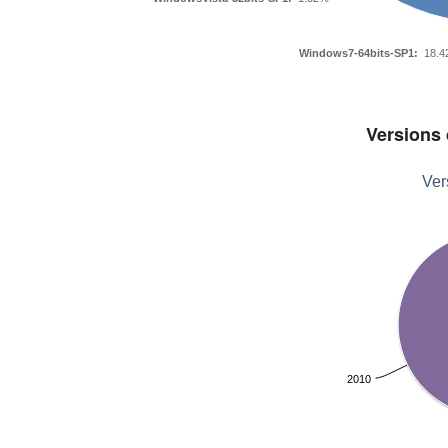
Windows7-64bits-SP1:
18.4
Versions 
Ver
2010