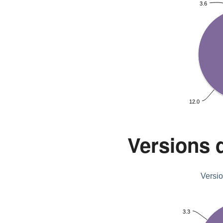
3.6
12.0
Versions 
Versio
3.3