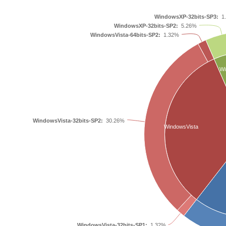
WindowsXP-32bits-SP3:
1
WindowsXP-32bits-SP2:
5.26%
WindowsVista-64bits-SP2:
1.32%
Wi
WindowsVista-32bits-SP2:
30.26%
WindowsVista
WindowsVista-32bits-SP1:
1.32%