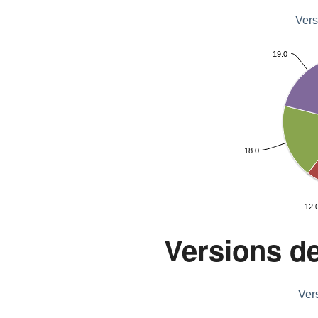
Vers
19.0
18.0
12.
Versions de
Vers