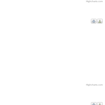
Highcharts.com
Highcharts.com