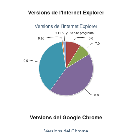
Versions de l'Internet Explorer
Versions de l'Internet Explorer
9.11
Sense programa
9.10
6.0
7.0
9.0
8.0
Versions del Google Chrome
Versions del Chrome