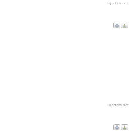
Highcharts.com
Highcharts.com